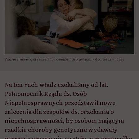
Ważne zmiany w orzeczeniach o niepełnosprawności - /fot. Getty Images
Na ten ruch władz czekaliśmy od lat.
Pełnomocnik Rządu ds. Osób
Niepełnosprawnych przedstawił nowe
zalecenia dla zespołów ds. orzekania o
niepełnosprawności, by osobom mającym
rzadkie choroby genetyczne wydawały
wreszcie orzeczenia na stałe , a w przypadku