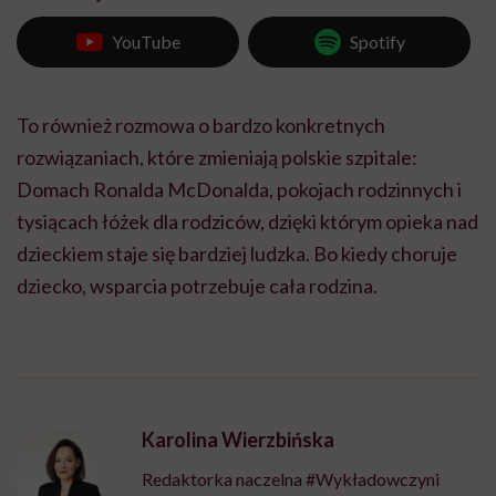
YouTube
Spotify
To również rozmowa o bardzo konkretnych
rozwiązaniach, które zmieniają polskie szpitale:
Domach Ronalda McDonalda, pokojach rodzinnych i
tysiącach łóżek dla rodziców, dzięki którym opieka nad
dzieckiem staje się bardziej ludzka. Bo kiedy choruje
dziecko, wsparcia potrzebuje cała rodzina.
Karolina Wierzbińska
Redaktorka naczelna #Wykładowczyni