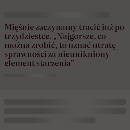
Mięśnie zaczynamy tracić już po
trzydziestce. „Najgorsze, co
można zrobić, to uznać utratę
sprawności za nieunikniony
element starzenia”