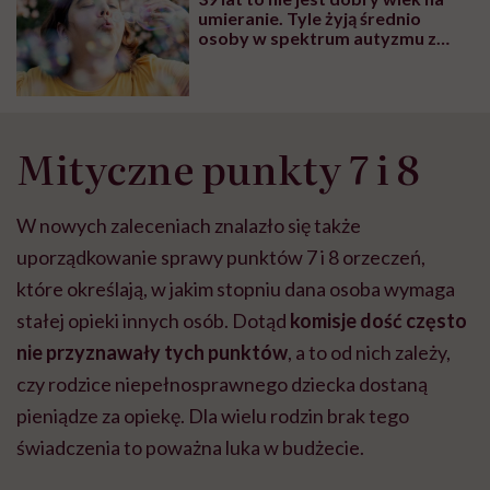
umieranie. Tyle żyją średnio
osoby w spektrum autyzmu z
niepełnosprawnością
intelektualną. Tak, w Europie
Mityczne punkty 7 i 8
W nowych zaleceniach znalazło się także
uporządkowanie sprawy punktów 7 i 8 orzeczeń,
które określają, w jakim stopniu dana osoba wymaga
stałej opieki innych osób. Dotąd
komisje dość często
nie przyznawały tych punktów
, a to od nich zależy,
czy rodzice niepełnosprawnego dziecka dostaną
pieniądze za opiekę. Dla wielu rodzin brak tego
świadczenia to poważna luka w budżecie.