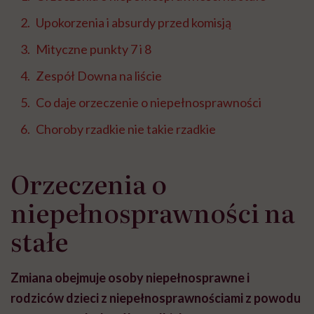
Upokorzenia i absurdy przed komisją
Mityczne punkty 7 i 8
Zespół Downa na liście
Co daje orzeczenie o niepełnosprawności
Choroby rzadkie nie takie rzadkie
Orzeczenia o
niepełnosprawności na
stałe
Zmiana obejmuje osoby niepełnosprawne i
rodziców dzieci z niepełnosprawnościami z powodu