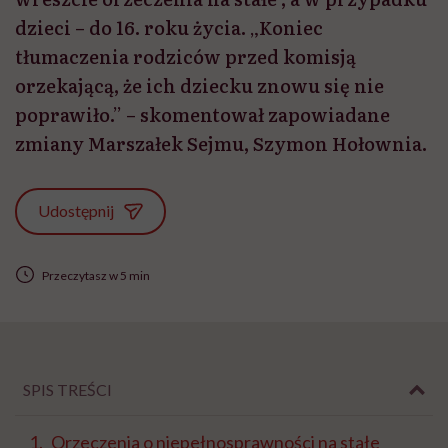
dzieci – do 16. roku życia. „Koniec
tłumaczenia rodziców przed komisją
orzekającą, że ich dziecku znowu się nie
poprawiło.” – skomentował zapowiadane
zmiany Marszałek Sejmu, Szymon Hołownia.
Udostępnij
Przeczytasz w 5 min
SPIS TREŚCI
Orzeczenia o niepełnosprawności na stałe