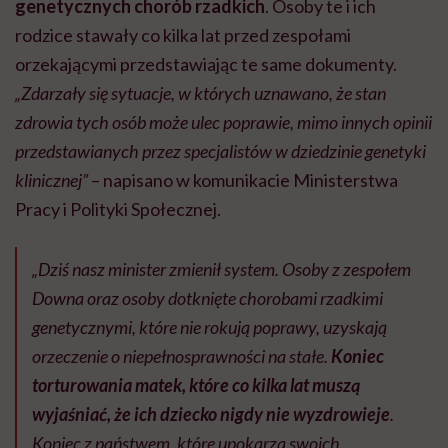
genetycznych chorób rzadkich
. Osoby te i ich
rodzice stawały co kilka lat przed zespołami
orzekającymi przedstawiając te same dokumenty.
„Zdarzały się sytuacje, w których uznawano, że stan
zdrowia tych osób może ulec poprawie, mimo innych opinii
przedstawianych przez specjalistów w dziedzinie genetyki
klinicznej”
– napisano w komunikacie Ministerstwa
Pracy i Polityki Społecznej.
„Dziś nasz minister zmienił system. Osoby z zespołem
Downa oraz osoby dotknięte chorobami rzadkimi
genetycznymi, które nie rokują poprawy, uzyskają
orzeczenie o niepełnosprawności na stałe.
Koniec
torturowania matek, które co kilka lat muszą
wyjaśniać, że ich dziecko nigdy nie wyzdrowieje
.
Koniec z państwem, które upokarza swoich