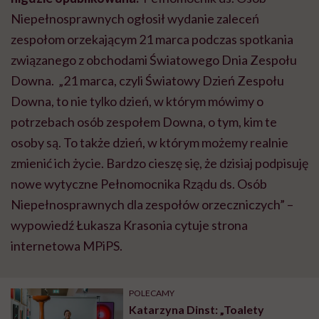
Niepełnosprawnych ogłosił wydanie zaleceń
zespołom orzekającym 21 marca podczas spotkania
związanego z obchodami Światowego Dnia Zespołu
Downa. „21 marca, czyli Światowy Dzień Zespołu
Downa, to nie tylko dzień, w którym mówimy o
potrzebach osób zespołem Downa, o tym, kim te
osoby są. To także dzień, w którym możemy realnie
zmienić ich życie. Bardzo cieszę się, że dzisiaj podpisuję
nowe wytyczne Pełnomocnika Rządu ds. Osób
Niepełnosprawnych dla zespołów orzeczniczych” –
wypowiedź Łukasza Krasonia cytuje strona
internetowa MPiPS.
POLECAMY
Katarzyna Dinst: „Toalety