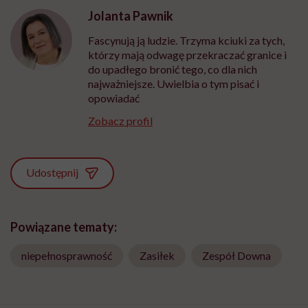
Jolanta Pawnik
Fascynują ją ludzie. Trzyma kciuki za tych,
którzy mają odwagę przekraczać granice i
do upadłego bronić tego, co dla nich
najważniejsze. Uwielbia o tym pisać i
opowiadać
Zobacz profil
Udostępnij
Powiązane tematy:
niepełnosprawność
Zasiłek
Zespół Downa