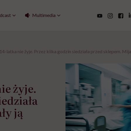
Multimedia
dcast
14-latka nie żyje. Przez kilka godzin siedziała przed sklepem. Mija
ie żyje.
iedziała
ły ją