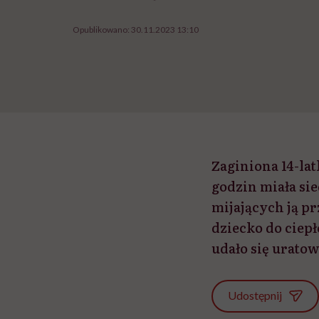
Opublikowano:
30.11.2023 13:10
Zaginiona 14-la
godzin miała si
mijających ją p
dziecko do ciep
udało się uratow
Udostępnij