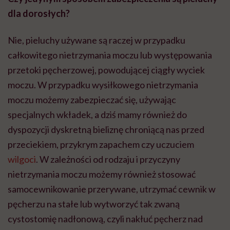
dla dorosłych?
Nie, pieluchy używane są raczej w przypadku
całkowitego nietrzymania moczu lub występowania
przetoki pęcherzowej, powodującej ciągły wyciek
moczu. W przypadku wysiłkowego nietrzymania
moczu możemy zabezpieczać się, używając
specjalnych wkładek, a dziś mamy również do
dyspozycji dyskretną bieliznę chroniącą nas przed
przeciekiem, przykrym zapachem czy uczuciem
wilgoci
. W zależności od rodzaju i przyczyny
nietrzymania moczu możemy również stosować
samocewnikowanie przerywane, utrzymać cewnik w
pęcherzu na stałe lub wytworzyć tak zwaną
cystostomię nadłonową, czyli nakłuć pęcherz nad