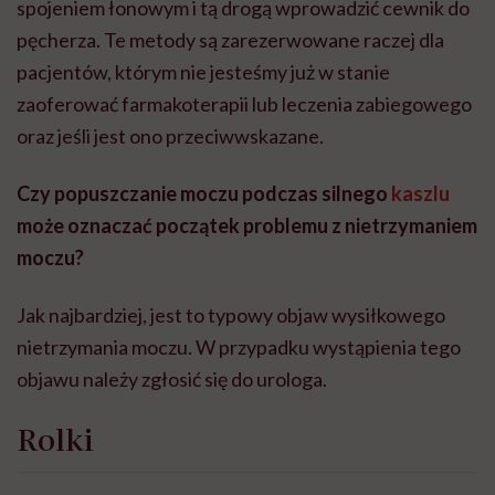
spojeniem łonowym i tą drogą wprowadzić cewnik do
pęcherza. Te metody są zarezerwowane raczej dla
pacjentów, którym nie jesteśmy już w stanie
zaoferować farmakoterapii lub leczenia zabiegowego
oraz jeśli jest ono przeciwwskazane.
Czy popuszczanie moczu podczas silnego
kaszlu
może oznaczać początek problemu z nietrzymaniem
moczu?
Jak najbardziej, jest to typowy objaw wysiłkowego
nietrzymania moczu. W przypadku wystąpienia tego
objawu należy zgłosić się do urologa.
Rolki