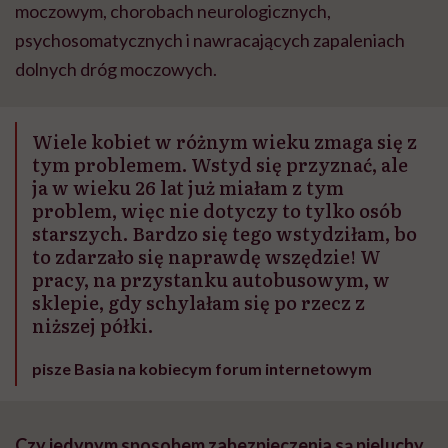
moczowym, chorobach neurologicznych,
psychosomatycznych i nawracających zapaleniach
dolnych dróg moczowych.
Wiele kobiet w różnym wieku zmaga się z
tym problemem. Wstyd się przyznać, ale
ja w wieku 26 lat już miałam z tym
problem, więc nie dotyczy to tylko osób
starszych. Bardzo się tego wstydziłam, bo
to zdarzało się naprawdę wszędzie! W
pracy, na przystanku autobusowym, w
sklepie, gdy schylałam się po rzecz z
niższej półki.
pisze Basia na kobiecym forum internetowym
Czy jedynym sposobem zabezpieczenia są pieluchy