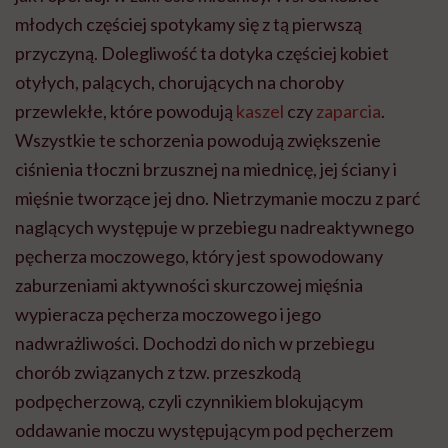
młodych częściej spotykamy się z tą pierwszą
przyczyną. Dolegliwość ta dotyka częściej kobiet
otyłych, palących, chorujących na choroby
przewlekłe, które powodują
kaszel
czy
zaparcia
.
Wszystkie te schorzenia powodują zwiększenie
ciśnienia tłoczni brzusznej na miednicę, jej ściany i
mięśnie tworzące jej dno. Nietrzymanie moczu z parć
naglących występuje w przebiegu nadreaktywnego
pęcherza moczowego, który jest spowodowany
zaburzeniami aktywności skurczowej mięśnia
wypieracza pęcherza moczowego i jego
nadwrażliwości. Dochodzi do nich w przebiegu
chorób związanych z tzw. przeszkodą
podpęcherzową, czyli czynnikiem blokującym
oddawanie moczu występującym pod pęcherzem