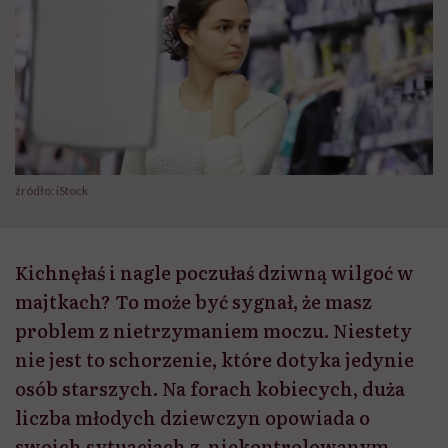
źródło: iStock
Kichnęłaś i nagle poczułaś dziwną wilgoć w
majtkach? To może być sygnał, że masz
problem z nietrzymaniem moczu. Niestety
nie jest to schorzenie, które dotyka jedynie
osób starszych. Na forach kobiecych, duża
liczba młodych dziewczyn opowiada o
swoich sytuacjach z niekontrolowanym