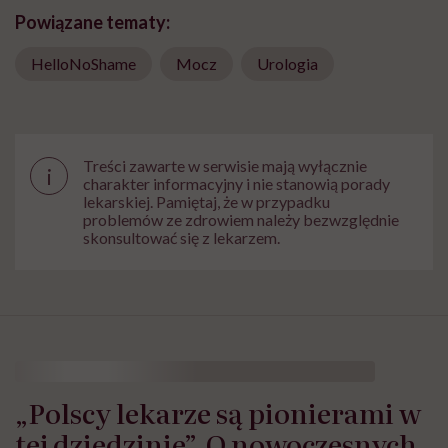
Powiązane tematy:
HelloNoShame
Mocz
Urologia
Treści zawarte w serwisie mają wyłącznie
i
charakter informacyjny i nie stanowią porady
lekarskiej. Pamiętaj, że w przypadku
problemów ze zdrowiem należy bezwzględnie
skonsultować się z lekarzem.
„Polscy lekarze są pionierami w
tej dziedzinie”. O nowoczesnych