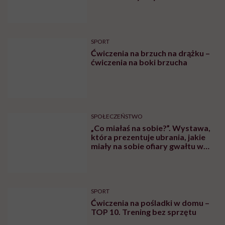
psychologiem
SPORT
Ćwiczenia na brzuch na drążku –
ćwiczenia na boki brzucha
SPOŁECZEŃSTWO
„Co miałaś na sobie?”. Wystawa,
która prezentuje ubrania, jakie
miały na sobie ofiary gwałtu w
momencie napaści
SPORT
Ćwiczenia na pośladki w domu –
TOP 10. Trening bez sprzętu