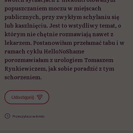
popuszczaniem moczu w miejscach
publicznych, przy zwykłym schylaniu się
lub kaszlnięciu. Jest to wstydliwy temat, o
którym nie chętnie rozmawiają nawet z
lekarzem. Postanowiłam przełamać tabu i w
ramach cyklu HelloNoShame
porozmawiałam z urologiem Tomaszem
Rynkiewiczem, jak sobie poradzić z tym
schorzeniem.
Udostępnij
Przeczytasz w 6 min