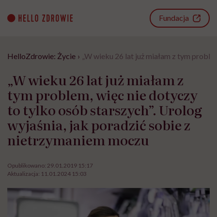
Go
to
Fundacja
content
HelloZdrowie: Życie
›
„W wieku 26 lat już miałam z tym problem
„W wieku 26 lat już miałam z
tym problem, więc nie dotyczy
to tylko osób starszych”. Urolog
wyjaśnia, jak poradzić sobie z
nietrzymaniem moczu
Opublikowano:
29.01.2019 15:17
Aktualizacja:
11.01.2024 15:03