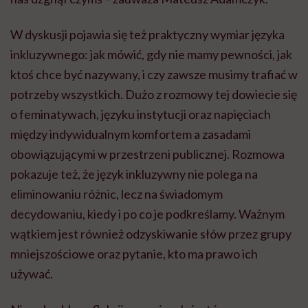
W dyskusji pojawia się też praktyczny wymiar języka
inkluzywnego: jak mówić, gdy nie mamy pewności, jak
ktoś chce być nazywany, i czy zawsze musimy trafiać w
potrzeby wszystkich. Dużo z rozmowy tej dowiecie się
o feminatywach, języku instytucji oraz napięciach
między indywidualnym komfortem a zasadami
obowiązującymi w przestrzeni publicznej. Rozmowa
pokazuje też, że język inkluzywny nie polega na
eliminowaniu różnic, lecz na świadomym
decydowaniu, kiedy i po co je podkreślamy. Ważnym
wątkiem jest również odzyskiwanie słów przez grupy
mniejszościowe oraz pytanie, kto ma prawo ich
używać.