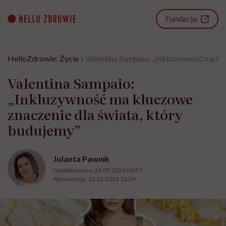
Go
to
Fundacja
content
HelloZdrowie: Życie
›
Valentina Sampaio: „Inkluzywność ma kl
Valentina Sampaio:
„Inkluzywność ma kluczowe
znaczenie dla świata, który
budujemy”
Jolanta Pawnik
Opublikowano:
25.07.2020 09:57
Aktualizacja:
12.12.2025 11:39