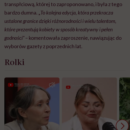
transpłciową, której to zaproponowano, i była z tego
bardzo dumna. „
To kolejna edycja, która przekracza
ustalone granice dzięki różnorodności i wielu talentom,
które prezentują kobiety w sposób kreatywny i pełen
godności”
– komentowała zaproszenie, nawiązując do
wyborów gazety z poprzednich lat.
Rolki