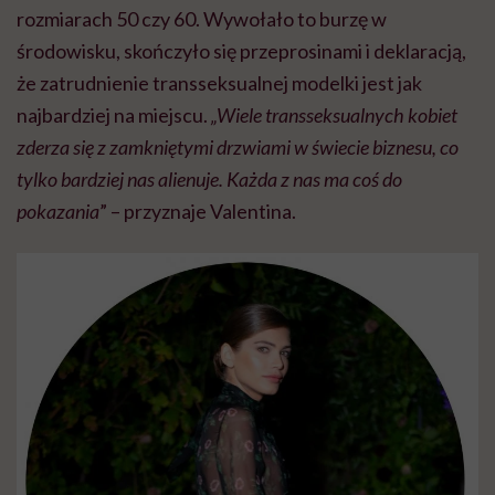
rozmiarach 50 czy 60. Wywołało to burzę w
środowisku, skończyło się przeprosinami i deklaracją,
że zatrudnienie transseksualnej modelki jest jak
najbardziej na miejscu.
„Wiele transseksualnych kobiet
zderza się z zamkniętymi drzwiami w świecie biznesu, co
tylko bardziej nas alienuje. Każda z nas ma coś do
pokazania
” – przyznaje Valentina.