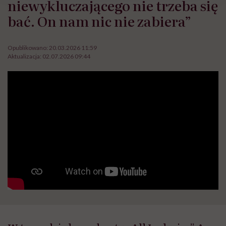
niewykluczającego nie trzeba się
bać. On nam nic nie zabiera”
Opublikowano:
20.03.2026 11:59
Aktualizacja:
02.07.2026 09:44