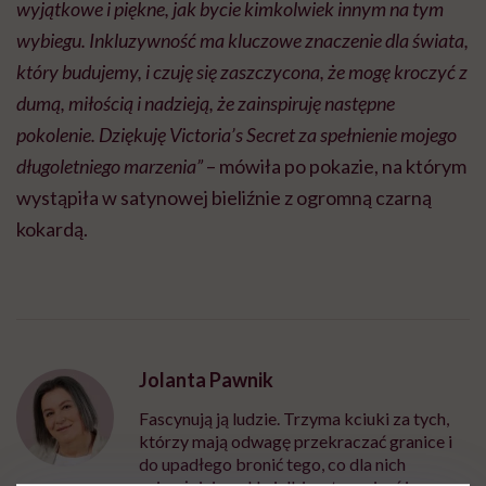
wyjątkowe i piękne, jak bycie kimkolwiek innym na tym
wybiegu. Inkluzywność ma kluczowe znaczenie dla świata,
który budujemy, i czuję się zaszczycona, że mogę kroczyć z
dumą, miłością i nadzieją, że zainspiruję następne
pokolenie. Dziękuję Victoria’s Secret za spełnienie mojego
długoletniego marzenia”
– mówiła po pokazie, na którym
wystąpiła w satynowej bieliźnie z ogromną czarną
kokardą.
Jolanta Pawnik
Fascynują ją ludzie. Trzyma kciuki za tych,
którzy mają odwagę przekraczać granice i
do upadłego bronić tego, co dla nich