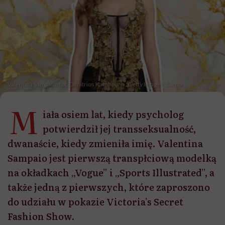
Valentina Sampaio /fot. Dimitrios Kambouris, Getty Images; Canva
M
iała osiem lat, kiedy psycholog
potwierdził jej transseksualność,
dwanaście, kiedy zmieniła imię. Valentina
Sampaio jest pierwszą transpłciową modelką
na okładkach „Vogue” i „Sports Illustrated”, a
także jedną z pierwszych, które zaproszono
do udziału w pokazie Victoria’s Secret
Fashion Show.