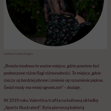
Gotham/Getty Images
„Branża modowa to ważne miejsce, gdzie powinny być
podnoszone różne flagi różnorodności. To miejsce, gdzie
rzeczy są bardziej płynne i zmienia się rozumienie piękna.
Świat mody ma mniej ograniczeń”
– dodaje.
W 2019 roku Valentina trafiła na kultową okładkę
„Sports Illustrated”. Była pierwszą kobietą