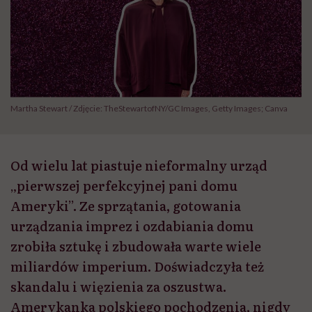
Martha Stewart / Zdjęcie: TheStewartofNY/GC Images, Getty Images; Canva
Od wielu lat piastuje nieformalny urząd
„pierwszej perfekcyjnej pani domu
Ameryki”. Ze sprzątania, gotowania
urządzania imprez i ozdabiania domu
zrobiła sztukę i zbudowała warte wiele
miliardów imperium. Doświadczyła też
skandalu i więzienia za oszustwa.
Amerykanka polskiego pochodzenia, nigdy