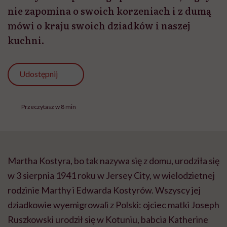
nie zapomina o swoich korzeniach i z dumą
mówi o kraju swoich dziadków i naszej
kuchni.
Udostępnij
Przeczytasz w 8 min
Martha Kostyra, bo tak nazywa się z domu, urodziła się
w 3 sierpnia 1941 roku w Jersey City, w wielodzietnej
rodzinie Marthy i Edwarda Kostyrów. Wszyscy jej
dziadkowie wyemigrowali z Polski: ojciec matki Joseph
Ruszkowski urodził się w Kotuniu, babcia Katherine