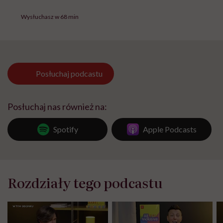
Wysłuchasz w 68 min
Posłuchaj
podcastu
Posłuchaj nas również na:
Spotify
Apple Podcasts
Rozdziały tego podcastu