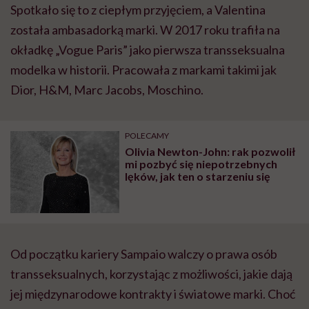
Spotkało się to z ciepłym przyjęciem, a Valentina
została ambasadorką marki. W 2017 roku trafiła na
okładkę „Vogue Paris” jako pierwsza transseksualna
modelka w historii. Pracowała z markami takimi jak
Dior, H&M, Marc Jacobs, Moschino.
POLECAMY
Olivia Newton-John: rak pozwolił
mi pozbyć się niepotrzebnych
lęków, jak ten o starzeniu się
Od początku kariery Sampaio walczy o prawa osób
transseksualnych, korzystając z możliwości, jakie dają
jej międzynarodowe kontrakty i światowe marki. Choć