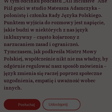
W tym odcinku podcastu „All Inclusive” Ane
Piżl gości w studio Mateusza Adamczyka –
polonistę i członka Rady Języka Polskiego.
Punktem wyjścia do rozmowy jest napięcie,
jakie budzi w niektórych z nas język
inkluzywny – często kojarzony z
narzucaniem zasad i ograniczeń.
Tymczasem, jak podkreśla Mistrz Mowy
Polskiej, współcześnie nikt nie ma władzy, by
odgórnie regulować nasz sposób mówienia –
język zmienia się raczej poprzez społeczne
uzgodnienia, empatię i uważność wobec
innych.
Udostępnij
Posłuchaj