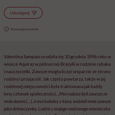
Udostępnij
Przeczytasz w 4 min
Valentina Sampaio urodziła się 10 grudnia 1996 roku w
wiosce Aquiraz w północnej Brazylii w rodzinie rybaka
i nauczycielki. Zawsze mogła liczyć wsparcie ze strony
rodziny i przyjaciół. Jak często powtarza, także w jej
rodzinnej miejscowości była traktowana jak każdy
inny członek społeczności.
„Moi rodzice byli zawsze ze
mnie dumni (…), a moi koledzy z klasy widzieli mnie zawsze
jako dziewczynkę. Ludzie z mojego rodzinnego miasteczka