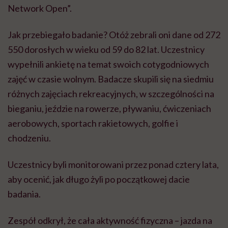
Network Open”.
Jak przebiegało badanie? Otóż zebrali oni dane od 272
550 dorosłych w wieku od 59 do 82 lat. Uczestnicy
wypełnili ankietę na temat swoich cotygodniowych
zajęć w czasie wolnym. Badacze skupili się na siedmiu
różnych zajęciach rekreacyjnych, w szczególności na
bieganiu, jeździe na rowerze, pływaniu, ćwiczeniach
aerobowych, sportach rakietowych, golfie i
chodzeniu.
Uczestnicy byli monitorowani przez ponad cztery lata,
aby ocenić, jak długo żyli po początkowej dacie
badania.
Zespół odkrył, że cała aktywność fizyczna – jazda na