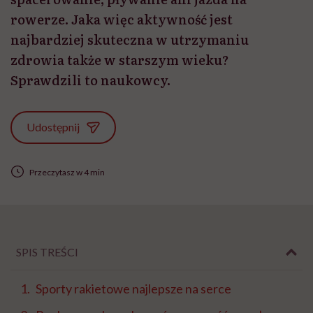
rowerze. Jaka więc aktywność jest
najbardziej skuteczna w utrzymaniu
zdrowia także w starszym wieku?
Sprawdzili to naukowcy.
Udostępnij
Przeczytasz w 4 min
SPIS TREŚCI
Sporty rakietowe najlepsze na serce