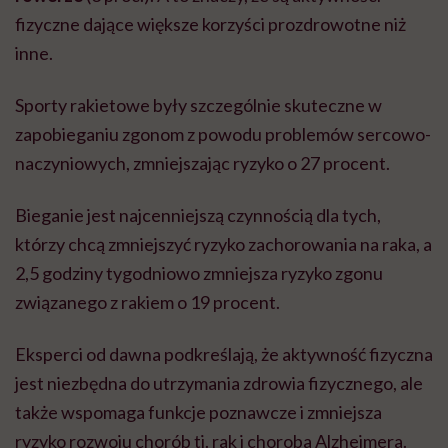
fizyczne dające większe korzyści prozdrowotne niż
inne.
Sporty rakietowe były szczególnie skuteczne w
zapobieganiu zgonom z powodu problemów sercowo-
naczyniowych, zmniejszając ryzyko o 27 procent.
Bieganie jest najcenniejszą czynnością dla tych,
którzy chcą zmniejszyć ryzyko zachorowania na raka, a
2,5 godziny tygodniowo zmniejsza ryzyko zgonu
związanego z rakiem o 19 procent.
Eksperci od dawna podkreślają, że aktywność fizyczna
jest niezbędna do utrzymania zdrowia fizycznego, ale
także wspomaga funkcje poznawcze i zmniejsza
ryzyko rozwoju chorób tj. rak i choroba Alzheimera.