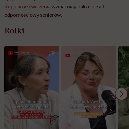
Regularne ćwiczenia
wzmacniają także układ
odpornościowy seniorów.
Rolki