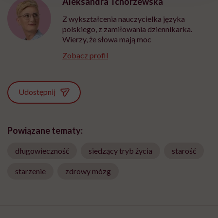
Aleksandra Tchórzewska
Z wykształcenia nauczycielka języka
polskiego, z zamiłowania dziennikarka.
Wierzy, że słowa mają moc
Zobacz profil
Udostępnij
Powiązane tematy:
długowieczność
siedzący tryb życia
starość
starzenie
zdrowy mózg