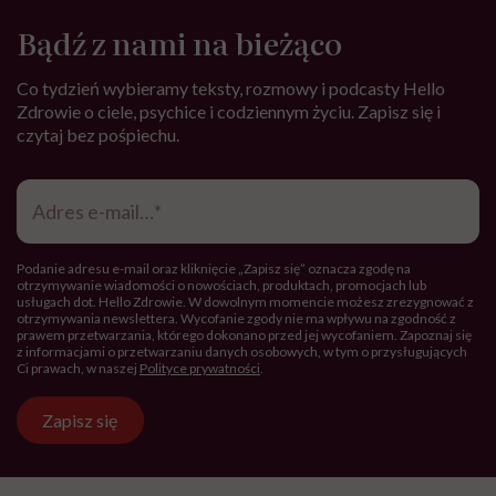
Hello Zdrowie to strona tworzona
przez Fundację Hello Zdrowie, która
jest społecznym głosem USP Zdrowie.