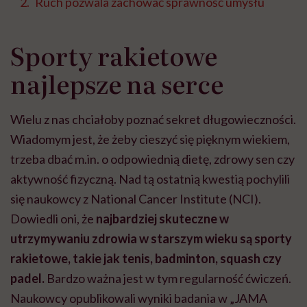
Ruch pozwala zachować sprawność umysłu
Sporty rakietowe
najlepsze na serce
Wielu z nas chciałoby poznać sekret długowieczności.
Wiadomym jest, że żeby cieszyć się pięknym wiekiem,
trzeba dbać m.in. o odpowiednią dietę, zdrowy sen czy
aktywność fizyczną. Nad tą ostatnią kwestią pochylili
się naukowcy z National Cancer Institute (NCI).
Dowiedli oni, że
najbardziej skuteczne w
utrzymywaniu zdrowia w starszym wieku są sporty
rakietowe, takie jak tenis, badminton, squash czy
padel.
Bardzo ważna jest w tym regularność ćwiczeń.
Naukowcy opublikowali wyniki badania w „JAMA