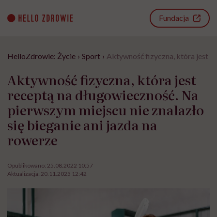
Go
to
Fundacja
content
HelloZdrowie: Życie
›
Sport
›
Aktywność fizyczna, która jest r
Aktywność fizyczna, która jest
receptą na długowieczność. Na
pierwszym miejscu nie znalazło
się bieganie ani jazda na
rowerze
Opublikowano:
25.08.2022 10:57
Aktualizacja:
20.11.2025 12:42