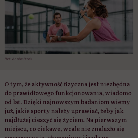
/fot. Adobe Stock
O tym, że aktywność fizyczna jest niezbędna
do prawidłowego funkcjonowania, wiadomo
od lat. Dzięki najnowszym badaniom wiemy
już, jakie sporty należy uprawiać, żeby jak
najdłużej cieszyć się życiem. Na pierwszym
miejscu, co ciekawe, wcale nie znalazło się
spacerowanie, pływanie ani jazda na