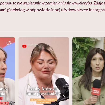
orodu to nie wspieranie w zamienianiu się w wieloryba. Zdaje s
 pani ginekolog w odpowiedzi innej użytkowniczce Instagr