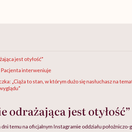
żająca jest otyłość”
 Pacjenta interweniuje
zka: „Ciąża to stan, w którym dużo się nasłuchasz na tema
 wyglądu”
e odrażająca jest otyłość”
a dni temu na oficjalnym Instagramie oddziału położniczo