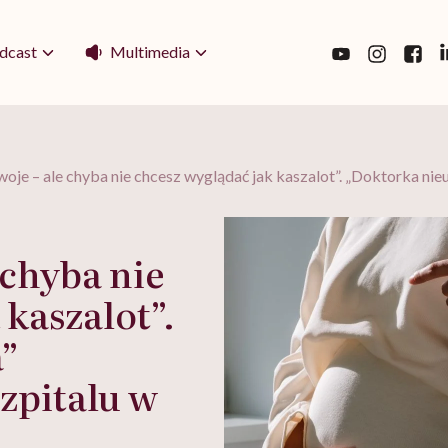
Multimedia
dcast
woje – ale chyba nie chcesz wyglądać jak kaszalot”. „Doktorka nie
 chyba nie
 kaszalot”.
”
zpitalu w