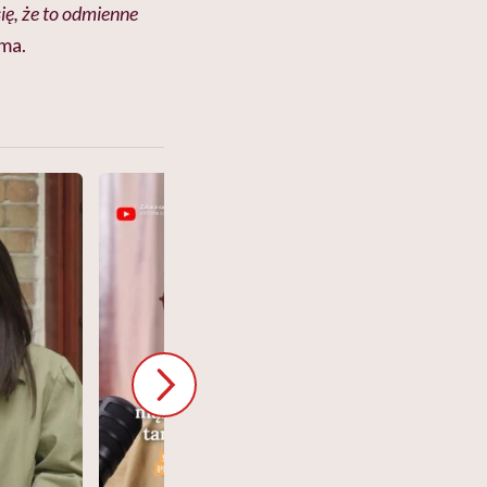
ię, że to odmienne
ama.