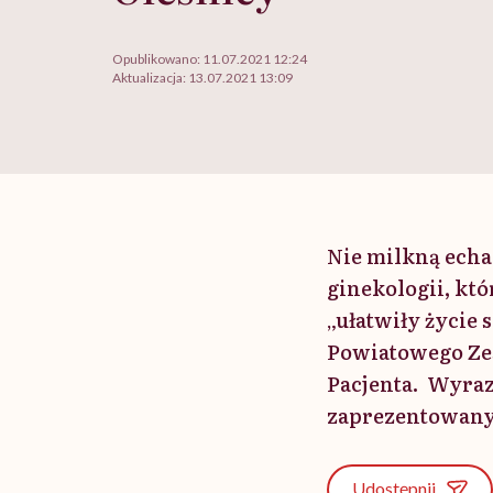
Opublikowano:
11.07.2021 12:24
Aktualizacja:
13.07.2021 13:09
Nie milkną echa 
ginekologii, kt
„ułatwiły życie
Powiatowego Zes
Pacjenta. Wyraz
zaprezentowanyc
Udostępnij