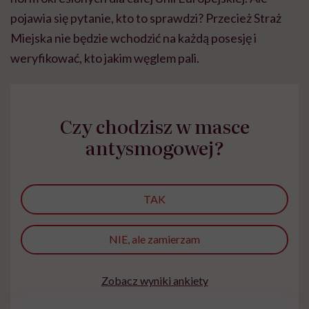
pojawia się pytanie, kto to sprawdzi? Przecież Straż
Miejska nie będzie wchodzić na każdą posesję i
weryfikować, kto jakim węglem pali.
Czy chodzisz w masce
antysmogowej?
TAK
NIE, ale zamierzam
Zobacz wyniki ankiety