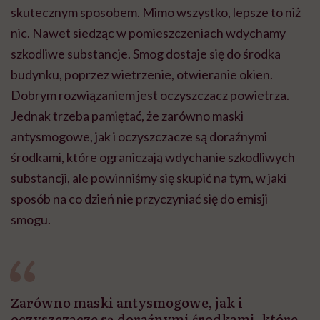
skutecznym sposobem. Mimo wszystko, lepsze to niż
nic. Nawet siedząc w pomieszczeniach wdychamy
szkodliwe substancje. Smog dostaje się do środka
budynku, poprzez wietrzenie, otwieranie okien.
Dobrym rozwiązaniem jest oczyszczacz powietrza.
Jednak trzeba pamiętać, że zarówno maski
antysmogowe, jak i oczyszczacze są doraźnymi
środkami, które ograniczają wdychanie szkodliwych
substancji, ale powinniśmy się skupić na tym, w jaki
sposób na co dzień nie przyczyniać się do emisji
smogu.
Zarówno maski antysmogowe, jak i
oczyszczacze są doraźnymi środkami, które