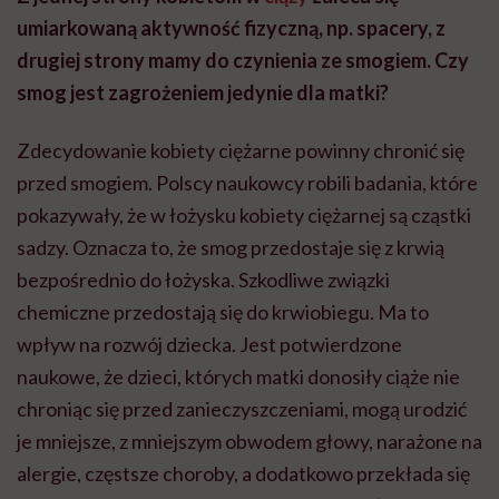
umiarkowaną aktywność fizyczną, np. spacery, z
drugiej strony mamy do czynienia ze smogiem. Czy
smog jest zagrożeniem jedynie dla matki?
Zdecydowanie kobiety ciężarne powinny chronić się
przed smogiem. Polscy naukowcy robili badania, które
pokazywały, że w łożysku kobiety ciężarnej są cząstki
sadzy. Oznacza to, że smog przedostaje się z krwią
bezpośrednio do łożyska. Szkodliwe związki
chemiczne przedostają się do krwiobiegu. Ma to
wpływ na rozwój dziecka. Jest potwierdzone
naukowe, że dzieci, których matki donosiły ciąże nie
chroniąc się przed zanieczyszczeniami, mogą urodzić
je mniejsze, z mniejszym obwodem głowy, narażone na
alergie, częstsze choroby, a dodatkowo przekłada się