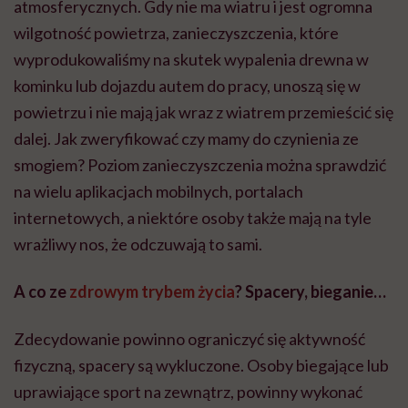
atmosferycznych. Gdy nie ma wiatru i jest ogromna
wilgotność powietrza, zanieczyszczenia, które
wyprodukowaliśmy na skutek wypalenia drewna w
kominku lub dojazdu autem do pracy, unoszą się w
powietrzu i nie mają jak wraz z wiatrem przemieścić się
dalej. Jak zweryfikować czy mamy do czynienia ze
smogiem? Poziom zanieczyszczenia można sprawdzić
na wielu aplikacjach mobilnych, portalach
internetowych, a niektóre osoby także mają na tyle
wrażliwy nos, że odczuwają to sami.
A co ze
zdrowym trybem życia
? Spacery, bieganie…
Zdecydowanie powinno ograniczyć się aktywność
fizyczną, spacery są wykluczone. Osoby biegające lub
uprawiające sport na zewnątrz, powinny wykonać