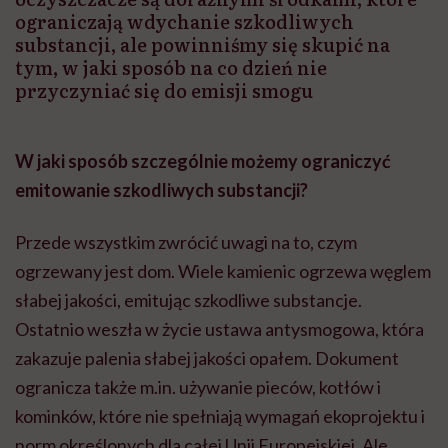
ograniczają wdychanie szkodliwych
substancji, ale powinniśmy się skupić na
tym, w jaki sposób na co dzień nie
przyczyniać się do emisji smogu
W jaki sposób szczególnie możemy ograniczyć
emitowanie szkodliwych substancji?
Przede wszystkim zwrócić uwagi na to, czym
ogrzewany jest dom. Wiele kamienic ogrzewa węglem
słabej jakości, emitując szkodliwe substancje.
Ostatnio weszła w życie ustawa antysmogowa, która
zakazuje palenia słabej jakości opałem. Dokument
ogranicza także m.in. używanie pieców, kotłów i
kominków, które nie spełniają wymagań ekoprojektu i
norm określonych dla całej Unii Europejskiej. Ale