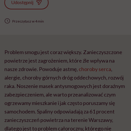
Udostępnij
Przeczytasz w 4 min
Problem smogu jest coraz większy. Zanieczyszczone
powietrze jest zagrożeniem, które źle wpływa na
nasze zdrowie. Powoduje astmę,
choroby serca
,
alergie, choroby górnych dróg oddechowych, rozwój
raka. Noszenie masek antysmogowych jest doraźnym
zabezpieczeniem, ale warto przeanalizować czym
ogrzewamy mieszkanie i jak często poruszamy się
samochodem. Spaliny odpowiadają za 61 procent
zanieczyszczeń powietrza na terenie Warszawy,
dlatego jest to problem całoroczny, którego nie