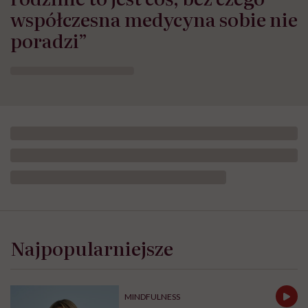
rodzinie to jest coś, bez czego
współczesna medycyna sobie nie
poradzi”
Opublikowano:
24.07.2026 11:57
Aktualizacja:
24.07.2026 12:02