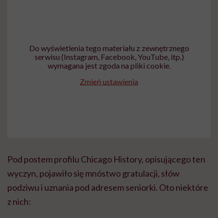
Do wyświetlenia tego materiału z zewnętrznego
serwisu (Instagram, Facebook, YouTube, itp.)
wymagana jest zgoda na pliki cookie.
Zmień ustawienia
Pod postem profilu Chicago History, opisującego ten
wyczyn, pojawiło się mnóstwo gratulacji, słów
podziwu i uznania pod adresem seniorki. Oto niektóre
z nich: