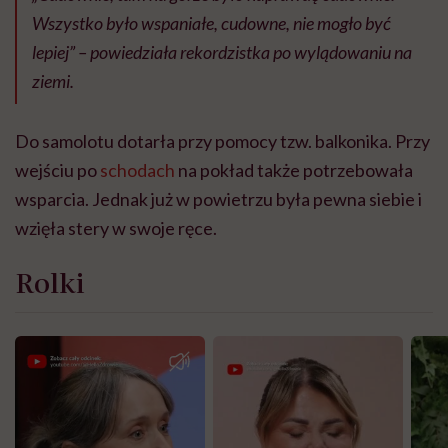
Wszystko było wspaniałe, cudowne, nie mogło być
lepiej” – powiedziała rekordzistka po wylądowaniu na
ziemi.
Do samolotu dotarła przy pomocy tzw. balkonika. Przy
wejściu po
schodach
na pokład także potrzebowała
wsparcia. Jednak już w powietrzu była pewna siebie i
wzięła stery w swoje ręce.
Rolki