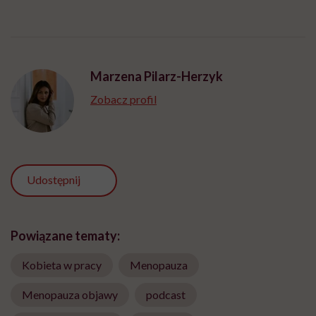
Marzena Pilarz-Herzyk
Zobacz profil
Udostępnij
Powiązane tematy:
Kobieta w pracy
Menopauza
Menopauza objawy
podcast