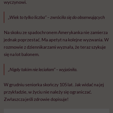
wyczynowi.
„Wiek to tylko liczba” – zwróciła się do obserwujących
Na skoku ze spadochronem Amerykanka nie zamierza
jednak poprzestać. Ma apetyt na kolejne wyzwania. W
rozmowie z dziennikarzami wyznała, że teraz szykuje
się na lot balonem.
„Nigdy takim nie leciałam” – wyjaśniła.
W grudniu seniorka skończy 105 lat. Jak widać na jej
przykładzie, w życiu nie należy się ograniczać.
Zwłaszcza jeśli zdrowie dopisuje!