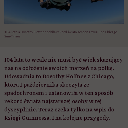
104-letnia Dorothy Hoffner pobiła rekord świata screen z YouTube Chicago
Sun-Times
104 lata to wcale nie musi być wiek skazujący
nas na odłożenie swoich marzeń na półkę.
Udowadnia to Dorothy Hoffner z Chicago,
która 1 października skoczyła ze
spadochronem i ustanowiła w ten sposób
rekord świata najstarszej osoby w tej
dyscyplinie. Teraz czeka tylko na wpis do
Księgi Guinnessa. I na kolejne przygody.