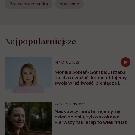
Prawa pracownika
starzenie
Najpopularniejsze
MINDFULNESS
Monika Sobień-Górska: „Trzeba
bardzo uważać, komu oddajemy
swoją wrażliwość, pieniądze i
zaufanie”
SPOŁECZEŃSTWO
Naukowcy: nie starzejemy się
dzień po dniu, tylko skokowo.
Pierwszy taki etap to wiek 44 lat