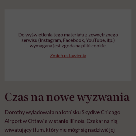
Do wyświetlenia tego materiału z zewnętrznego
serwisu (Instagram, Facebook, YouTube, itp.)
wymagana jest zgoda na pliki cookie.
Zmień ustawienia
Czas na nowe wyzwania
Dorothy wylądowała na lotnisku Skydive Chicago
Airport w Ottawie w stanie Illinois. Czekał na nią
wiwatujący tłum, który nie mógł się nadziwić jej