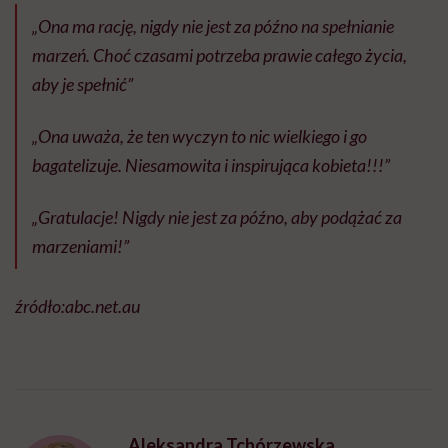
„Ona ma rację, nigdy nie jest za późno na spełnianie
marzeń. Choć czasami potrzeba prawie całego życia,
aby je spełnić”
„Ona uważa, że ten wyczyn to nic wielkiego i go
bagatelizuje. Niesamowita i inspirująca kobieta!!!”
„Gratulacje! Nigdy nie jest za późno, aby podążać za
marzeniami!”
źródło:abc.net.au
Aleksandra Tchórzewska