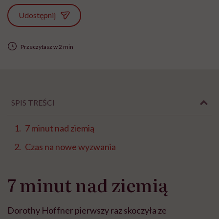
Udostępnij
Przeczytasz w 2 min
SPIS TREŚCI
7 minut nad ziemią
Czas na nowe wyzwania
7 minut nad ziemią
Dorothy Hoffner pierwszy raz skoczyła ze