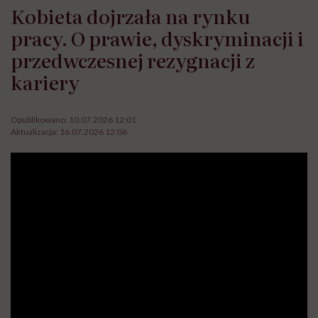
Kobieta dojrzała na rynku
pracy. O prawie, dyskryminacji i
przedwczesnej rezygnacji z
kariery
Opublikowano:
10.07.2026 12:01
Aktualizacja:
16.07.2026 12:06