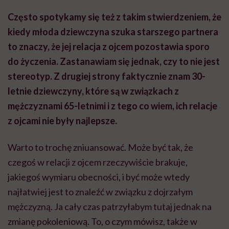
Często spotykamy się też z takim stwierdzeniem, że
kiedy młoda dziewczyna szuka starszego partnera
to znaczy, że jej relacja z ojcem pozostawia sporo
do życzenia. Zastanawiam się jednak, czy to nie jest
stereotyp. Z drugiej strony faktycznie znam 30-
letnie dziewczyny, które są w związkach z
mężczyznami 65-letnimi i z tego co wiem, ich relacje
z ojcami nie były najlepsze.
Warto to trochę zniuansować. Może być tak, że
czegoś w relacji z ojcem rzeczywiście brakuje,
jakiegoś wymiaru obecności, i być może wtedy
najłatwiej jest to znaleźć w związku z dojrzałym
mężczyzną. Ja cały czas patrzyłabym tutaj jednak na
zmianę pokoleniową. To, o czym mówisz, także w