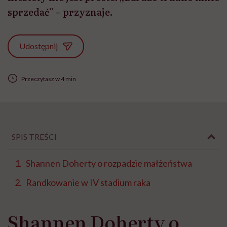
sprzedać” – przyznaje.
Udostępnij
Przeczytasz w 4 min
SPIS TREŚCI
Shannen Doherty o rozpadzie małżeństwa
Randkowanie w IV stadium raka
Shannen Doherty o