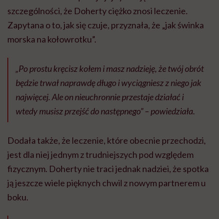
szczególności, że Doherty ciężko znosi leczenie.
Zapytana o to, jak się czuje, przyznała, że „jak świnka
morska na kołowrotku”.
„Po prostu kręcisz kołem i masz nadzieję, że twój obrót
będzie trwał naprawdę długo i wyciągniesz z niego jak
najwięcej. Ale on nieuchronnie przestaje działać i
wtedy musisz przejść do następnego” – powiedziała.
Dodała także, że leczenie, które obecnie przechodzi,
jest dla niej jednym z trudniejszych pod względem
fizycznym. Doherty nie traci jednak nadziei, że spotka
ją jeszcze wiele pięknych chwil z nowym partnerem u
boku.