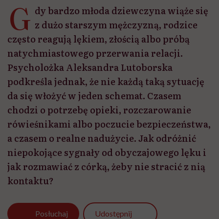
G
dy bardzo młoda dziewczyna wiąże się
z dużo starszym mężczyzną, rodzice
często reagują lękiem, złością albo próbą
natychmiastowego przerwania relacji.
Psycholożka Aleksandra Lutoborska
podkreśla jednak, że nie każdą taką sytuację
da się włożyć w jeden schemat. Czasem
chodzi o potrzebę opieki, rozczarowanie
rówieśnikami albo poczucie bezpieczeństwa,
a czasem o realne nadużycie. Jak odróżnić
niepokojące sygnały od obyczajowego lęku i
jak rozmawiać z córką, żeby nie stracić z nią
kontaktu?
Udostępnij
Posłuchaj