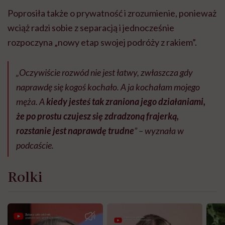
Poprosiła także o prywatność i zrozumienie, ponieważ
wciąż radzi sobie z separacją i jednocześnie
rozpoczyna „nowy etap swojej podróży z rakiem”.
„Oczywiście rozwód nie jest łatwy, zwłaszcza gdy
naprawdę się kogoś kochało. A ja kochałam mojego
męża. A
kiedy jesteś tak zraniona jego działaniami,
że po prostu czujesz się zdradzoną frajerką,
rozstanie jest naprawdę trudne
” – wyznała w
podcaście.
Rolki