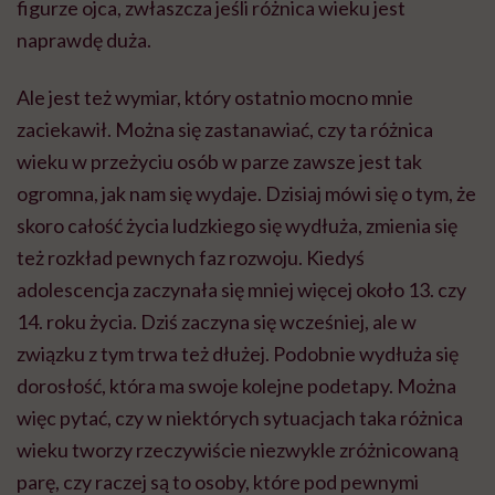
figurze ojca, zwłaszcza jeśli różnica wieku jest
naprawdę duża.
Ale jest też wymiar, który ostatnio mocno mnie
zaciekawił. Można się zastanawiać, czy ta różnica
wieku w przeżyciu osób w parze zawsze jest tak
ogromna, jak nam się wydaje. Dzisiaj mówi się o tym, że
skoro całość życia ludzkiego się wydłuża, zmienia się
też rozkład pewnych faz rozwoju. Kiedyś
adolescencja zaczynała się mniej więcej około 13. czy
14. roku życia. Dziś zaczyna się wcześniej, ale w
związku z tym trwa też dłużej. Podobnie wydłuża się
dorosłość, która ma swoje kolejne podetapy. Można
więc pytać, czy w niektórych sytuacjach taka różnica
wieku tworzy rzeczywiście niezwykle zróżnicowaną
parę, czy raczej są to osoby, które pod pewnymi