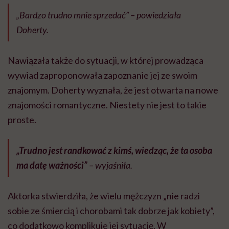
„Bardzo trudno mnie sprzedać” – powiedziała
Doherty.
Nawiązała także do sytuacji, w której prowadząca
wywiad zaproponowała zapoznanie jej ze swoim
znajomym. Doherty wyznała, że jest otwarta na nowe
znajomości romantyczne. Niestety nie jest to takie
proste.
„Trudno jest randkować z kimś, wiedząc, że ta osoba
ma datę ważności”
– wyjaśniła.
Aktorka stwierdziła, że ​​wielu mężczyzn „nie radzi
sobie ze śmiercią i chorobami tak dobrze jak kobiety”,
co dodatkowo komplikuje jej sytuację. W