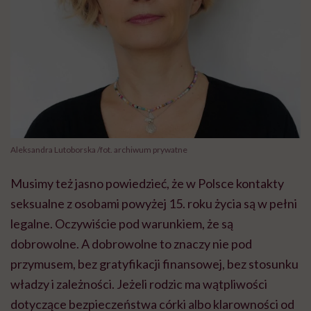
Aleksandra Lutoborska /fot. archiwum prywatne
Musimy też jasno powiedzieć, że w Polsce kontakty
seksualne z osobami powyżej 15. roku życia są w pełni
legalne. Oczywiście pod warunkiem, że są
dobrowolne. A dobrowolne to znaczy nie pod
przymusem, bez gratyfikacji finansowej, bez stosunku
władzy i zależności. Jeżeli rodzic ma wątpliwości
dotyczące bezpieczeństwa córki albo klarowności od