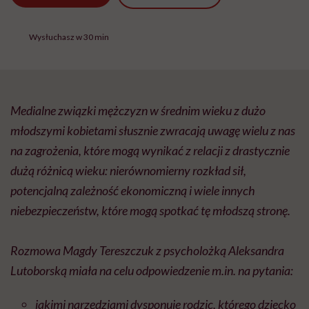
Wysłuchasz w 30 min
Medialne związki mężczyzn w średnim wieku z dużo
młodszymi kobietami słusznie zwracają uwagę wielu z nas
na zagrożenia, które mogą wynikać z relacji z drastycznie
dużą różnicą wieku: nierównomierny rozkład sił,
potencjalną zależność ekonomiczną i wiele innych
niebezpieczeństw, które mogą spotkać tę młodszą stronę.
Rozmowa Magdy Tereszczuk z psycholożką Aleksandra
Lutoborską miała na celu odpowiedzenie
m.in
. na pytania:
jakimi narzędziami dysponuje rodzic, którego dziecko