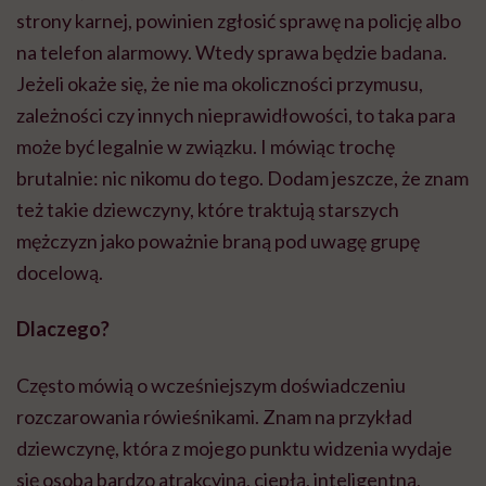
strony karnej, powinien zgłosić sprawę na policję albo
na telefon alarmowy. Wtedy sprawa będzie badana.
Jeżeli okaże się, że nie ma okoliczności przymusu,
zależności czy innych nieprawidłowości, to taka para
może być legalnie w związku. I mówiąc trochę
brutalnie: nic nikomu do tego. Dodam jeszcze, że znam
też takie dziewczyny, które traktują starszych
mężczyzn jako poważnie braną pod uwagę grupę
docelową.
Dlaczego?
Często mówią o wcześniejszym doświadczeniu
rozczarowania rówieśnikami. Znam na przykład
dziewczynę, która z mojego punktu widzenia wydaje
się osobą bardzo atrakcyjną, ciepłą, inteligentną,