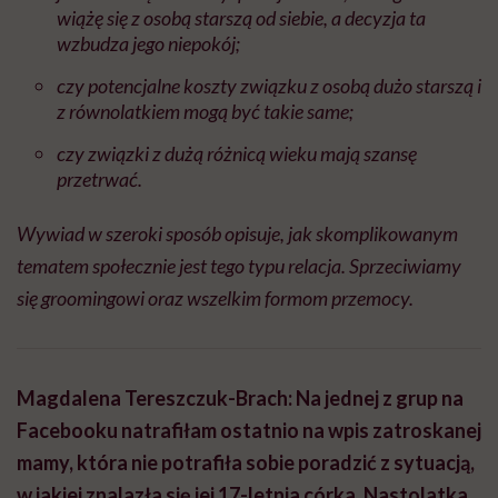
wiążę się z osobą starszą od siebie, a decyzja ta
wzbudza jego niepokój;
czy potencjalne koszty związku z osobą dużo starszą i
z równolatkiem mogą być takie same;
czy związki z dużą różnicą wieku mają szansę
przetrwać.
Wywiad w szeroki sposób opisuje, jak skomplikowanym
tematem społecznie jest tego typu relacja. Sprzeciwiamy
się groomingowi oraz wszelkim formom przemocy.
Magdalena Tereszczuk-Brach: Na jednej z grup na
Facebooku natrafiłam ostatnio na wpis zatroskanej
mamy, która nie potrafiła sobie poradzić z sytuacją,
w jakiej znalazła się jej 17-letnia córka. Nastolatka