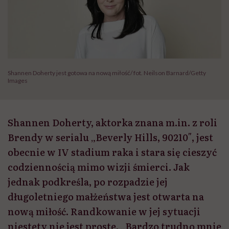
Shannen Doherty jest gotowa na nową miłość/ fot. Neilson Barnard/Getty
Images
Shannen Doherty, aktorka znana m.in. z roli
Brendy w serialu „Beverly Hills, 90210″, jest
obecnie w IV stadium raka i stara się cieszyć
codziennością mimo wizji śmierci. Jak
jednak podkreśla, po rozpadzie jej
długoletniego małżeństwa jest otwarta na
nową miłość. Randkowanie w jej sytuacji
niestety nie jest proste. „Bardzo trudno mnie