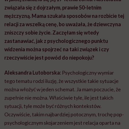
związała się z dojrzałym, prawie 50-letnim
mężczyzną. Mama szukała sposobów na rozbicie tej
relacji za wszelką cenę, bo uważała, że dziewczyna
zniszczy sobie życie. Zaczęłam się wtedy
zastanawiać, jak z psychologicznego punktu
widzenia można spojrzeć na taki związek i czy
rzeczywiście jest powód do niepokoju?
Aleksandra Lutoborska:
Psychologiczny wymiar
tego tematu rodzi iluzję, że wszystkie takie sytuacje
można włożyć w jeden schemat. Ja mam poczucie, że
zupełnie nie można. Właściwie tyle, ile jest takich
sytuacji, tyle może być różnych kontekstów.
Oczywiście, takim najbardziej potocznym, trochę pop-
psychologicznym skojarzeniem jest relacja oparta na