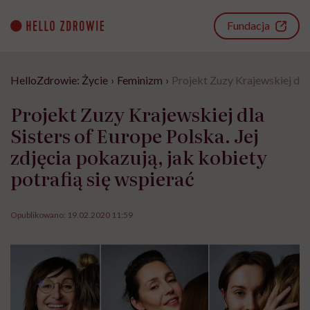
Go
to
Fundacja
content
HelloZdrowie: Życie
›
Feminizm
›
Projekt Zuzy Krajewskiej dla 
Projekt Zuzy Krajewskiej dla
Sisters of Europe Polska. Jej
zdjęcia pokazują, jak kobiety
potrafią się wspierać
Opublikowano:
19.02.2020 11:59