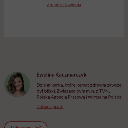
Zmień ustawienia
Ewelina Kaczmarczyk
Dziennikarka, której temat zdrowia zawsze
był bliski. Związana była m.in. z TVN,
Polską Agencją Prasową i Wirtualną Polską
Zobacz profil
Udostępnij