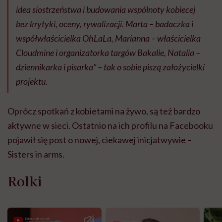
idea siostrzeństwa i budowania wspólnoty kobiecej
bez krytyki, oceny, rywalizacji. Marta – badaczka i
współwłaścicielka OhLaLa, Marianna – właścicielka
Cloudmine i organizatorka targów Bakalie, Natalia –
dziennikarka i pisarka” – tak o sobie piszą założycielki
projektu.
Oprócz spotkań z kobietami na żywo, są też bardzo
aktywne w sieci. Ostatnio na ich profilu na Facebooku
pojawił się post o nowej, ciekawej inicjatwywie –
Sisters in arms.
Rolki