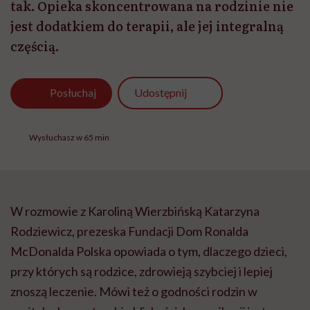
tak. Opieka skoncentrowana na rodzinie nie
jest dodatkiem do terapii, ale jej integralną
częścią.
Udostępnij
Posłuchaj
Wysłuchasz w 65 min
W rozmowie z Karoliną Wierzbińską Katarzyna
Rodziewicz, prezeska Fundacji Dom Ronalda
McDonalda Polska opowiada o tym, dlaczego dzieci,
przy których są rodzice, zdrowieją szybciej i lepiej
znoszą leczenie. Mówi też o godności rodzin w