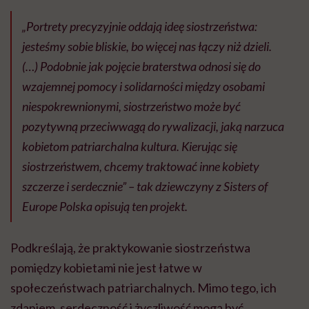
„Portrety precyzyjnie oddają ideę siostrzeństwa:
jesteśmy sobie bliskie, bo więcej nas łączy niż dzieli.
(…) Podobnie jak pojęcie braterstwa odnosi się do
wzajemnej pomocy i solidarności między osobami
niespokrewnionymi, siostrzeństwo może być
pozytywną przeciwwagą do rywalizacji, jaką narzuca
kobietom patriarchalna kultura. Kierując się
siostrzeństwem, chcemy traktować inne kobiety
szczerze i serdecz
nie” – tak dziewczyny z Sisters of
Europe Polska opisują ten projekt.
Podkreślają, że praktykowanie siostrzeństwa
pomiędzy kobietami nie jest łatwe w
społeczeństwach patriarchalnych. Mimo tego, ich
zdaniem, serdeczność i życzliwość mogą być