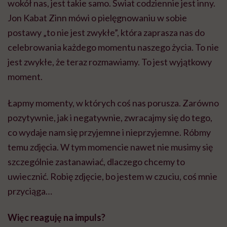
wokół nas, jest takie samo. Świat codziennie jest inny.
Jon Kabat Zinn mówi o pielęgnowaniu w sobie
postawy „to nie jest zwykłe”, która zaprasza nas do
celebrowania każdego momentu naszego życia. To nie
jest zwykłe, że teraz rozmawiamy. To jest wyjątkowy
moment.
Łapmy momenty, w których coś nas porusza. Zarówno
pozytywnie, jak i negatywnie, zwracajmy się do tego,
co wydaje nam się przyjemne i nieprzyjemne. Róbmy
temu zdjęcia. W tym momencie nawet nie musimy się
szczególnie zastanawiać, dlaczego chcemy to
uwiecznić. Robię zdjęcie, bo jestem w czuciu, coś mnie
przyciąga…
Więc reaguję na impuls?