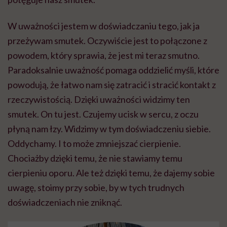
W uważności jestem w doświadczaniu tego, jak ja
przeżywam smutek. Oczywiście jest to połączone z
powodem, który sprawia, że jest mi teraz smutno.
Paradoksalnie uważność pomaga oddzielić myśli, które
powodują, że łatwo nam się zatracić i stracić kontakt z
rzeczywistością. Dzięki uważności widzimy ten
smutek. On tu jest. Czujemy ucisk w sercu, z oczu
płyną nam łzy. Widzimy w tym doświadczeniu siebie.
Oddychamy. I to może zmniejszać cierpienie.
Chociażby dzięki temu, że nie stawiamy temu
cierpieniu oporu. Ale też dzięki temu, że dajemy sobie
uwagę, stoimy przy sobie, by w tych trudnych
doświadczeniach nie zniknąć.