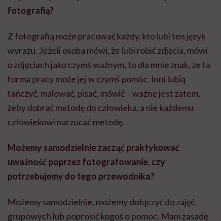
fotografią?
Z fotografią może pracować każdy, kto lubi ten język
wyrazu. Jeżeli osoba mówi, że lubi robić zdjęcia, mówi
o zdjęciach jako czymś ważnym, to dla mnie znak, że ta
forma pracy może jej w czymś pomóc. Inni lubią
tańczyć, malować, pisać, mówić – ważne jest zatem,
żeby dobrać metodę do człowieka, a nie każdemu
człowiekowi narzucać metodę.
Możemy samodzielnie zacząć praktykować
uważność poprzez fotografowanie, czy
potrzebujemy do tego przewodnika?
Możemy samodzielnie, możemy dołączyć do zajęć
grupowych lub poprosić kogoś o pomoc. Mam zasadę