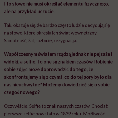
I to słowo nie musi określać elementu fizycznego,
ale na przykład uczucie.
Tak, okazuje się, że bardzo często ludzie decydują się
na słowo, które określa ich świat wewnętrzny.
Samotność, żal, rozbicie, rezygnacja…
Współczesnym światem rządzą jednak nie pejzaże i
widoki, a selfie. To one są znakiem czasów. Robienie
sobie zdjęć może doprowadzić do tego, że
skonfrontujemy się z czymś, co do tej pory było dla
nas nieuchwytne? Możemy dowiedzieć się o sobie
czegoś nowego?
Oczywiście. Selfie to znak naszych czasów. Chociaż
pierwsze selfie powstało w 1839 roku. Możliwość