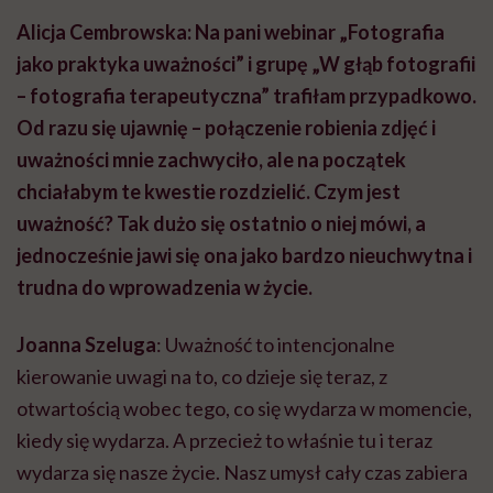
Alicja Cembrowska: Na pani webinar „Fotografia
jako praktyka uważności” i grupę „W głąb fotografii
– fotografia terapeutyczna” trafiłam przypadkowo.
Od razu się ujawnię – połączenie robienia zdjęć i
uważności mnie zachwyciło, ale na początek
chciałabym te kwestie rozdzielić. Czym jest
uważność? Tak dużo się ostatnio o niej mówi, a
jednocześnie jawi się ona jako bardzo nieuchwytna i
trudna do wprowadzenia w życie.
Joanna Szeluga
: Uważność to intencjonalne
kierowanie uwagi na to, co dzieje się teraz, z
otwartością wobec tego, co się wydarza w momencie,
kiedy się wydarza. A przecież to właśnie tu i teraz
wydarza się nasze życie. Nasz umysł cały czas zabiera