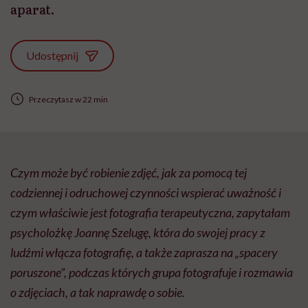
aparat.
Udostępnij
Przeczytasz w 22 min
Czym może być robienie zdjęć, jak za pomocą tej
codziennej i odruchowej czynności wspierać uważność i
czym właściwie jest fotografia terapeutyczna, zapytałam
psycholożkę Joannę Szelugę, która do swojej pracy z
ludźmi włącza fotografię, a także zaprasza na „spacery
poruszone”, podczas których grupa fotografuje i rozmawia
o zdjęciach, a tak naprawdę o sobie.