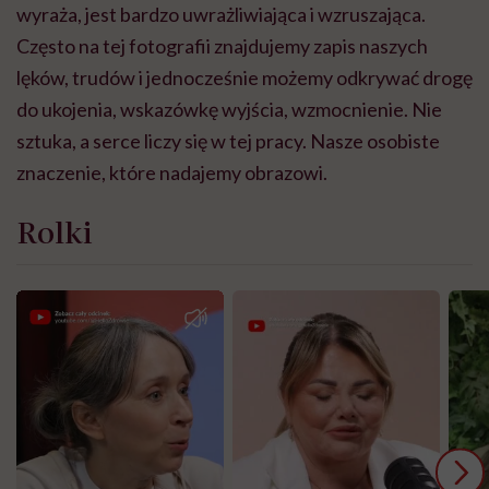
wyraża, jest bardzo uwrażliwiająca i wzruszająca.
Często na tej fotografii znajdujemy zapis naszych
lęków, trudów i jednocześnie możemy odkrywać drogę
do ukojenia, wskazówkę wyjścia, wzmocnienie. Nie
sztuka, a serce liczy się w tej pracy. Nasze osobiste
znaczenie, które nadajemy obrazowi.
Rolki