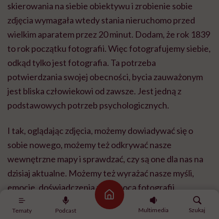
skierowania na siebie obiektywu i zrobienie sobie
zdjęcia wymagała wtedy stania nieruchomo przed
wielkim aparatem przez 20 minut. Dodam, że rok 1839
to rok początku fotografii. Więc fotografujemy siebie,
odkąd tylko jest fotografia. Ta potrzeba
potwierdzania swojej obecności, bycia zauważonym
jest bliska człowiekowi od zawsze. Jest jedną z
podstawowych potrzeb psychologicznych.
I tak, oglądając zdjęcia, możemy dowiadywać się o
sobie nowego, możemy też odkrywać nasze
wewnętrzne mapy i sprawdzać, czy są one dla nas na
dzisiaj aktualne. Możemy też wyrażać nasze myśli,
emocje, doświadczenia za pomocą fotografii.
Strona główna
Multimedia
Szukaj
Tematy
Podcast