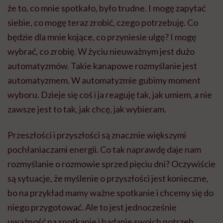
że to, co mnie spotkało, było trudne. I mogę zapytać
siebie, co mogę teraz zrobić, czego potrzebuję. Co
będzie dla mnie kojące, co przyniesie ulgę? I mogę
wybrać, co zrobię. W życiu nieuważnym jest dużo
automatyzmów. Takie kanapowe rozmyślanie jest
automatyzmem. W automatyzmie gubimy moment
wyboru. Dzieje się coś i ja reaguję tak, jak umiem, a nie
zawsze jest to tak, jak chcę, jak wybieram.
Przeszłości i przyszłości są znacznie większymi
pochłaniaczami energii. Co tak naprawdę daje nam
rozmyślanie o rozmowie sprzed pięciu dni? Oczywiście
są sytuacje, że myślenie o przyszłości jest konieczne,
bo na przykład mamy ważne spotkanie i chcemy się do
niego przygotować. Ale to jest jednocześnie
uważność na spotkanie i badanie swoich potrzeb.