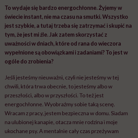
To wydaje się bardzo energochłonne. Żyjemy w
świecie instant, nie ma czasu na smutki. Wszystko
jest szybkie, a tutaj trzeba się zatrzymać i skupić na
tym, że jest mi źle. Jak zatem skorzystać z
uważności w dniach, które od rana do wieczora
wypełnione są obowiązkami i zadaniami? To jest w
ogóle do zrobienia?
Jeśli jesteśmy nieuważni, czyli nie jesteśmy w tej
chwili, która trwa obecnie, to jesteśmy albo w
przeszłości, albo w przyszłości. To też jest
energochłonne. Wyobraźmy sobie taką scenę.
Wracam z pracy, jestem bezpieczna w domu. Siadam
na ulubionej kanapie, otacza mnie rodzina i moje
ukochane psy. A mentalnie cały czas przeżywam