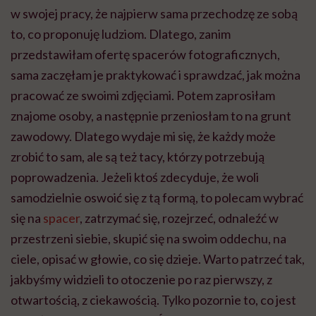
w swojej pracy, że najpierw sama przechodzę ze sobą
to, co proponuję ludziom. Dlatego, zanim
przedstawiłam ofertę spacerów fotograficznych,
sama zaczęłam je praktykować i sprawdzać, jak można
pracować ze swoimi zdjęciami. Potem zaprosiłam
znajome osoby, a następnie przeniosłam to na grunt
zawodowy. Dlatego wydaje mi się, że każdy może
zrobić to sam, ale są też tacy, którzy potrzebują
poprowadzenia. Jeżeli ktoś zdecyduje, że woli
samodzielnie oswoić się z tą formą, to polecam wybrać
się na
spacer
, zatrzymać się, rozejrzeć, odnaleźć w
przestrzeni siebie, skupić się na swoim oddechu, na
ciele, opisać w głowie, co się dzieje. Warto patrzeć tak,
jakbyśmy widzieli to otoczenie po raz pierwszy, z
otwartością, z ciekawością. Tylko pozornie to, co jest