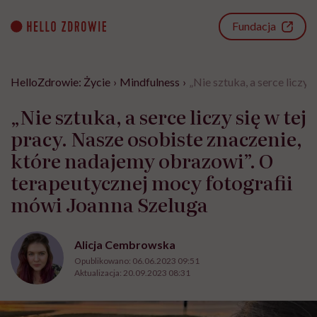
Go
to
Fundacja
content
HelloZdrowie: Życie
›
Mindfulness
›
„Nie sztuka, a serce liczy
„Nie sztuka, a serce liczy się w tej
pracy. Nasze osobiste znaczenie,
które nadajemy obrazowi”. O
terapeutycznej mocy fotografii
mówi Joanna Szeluga
Alicja Cembrowska
Opublikowano:
06.06.2023 09:51
Aktualizacja:
20.09.2023 08:31