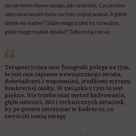
się zarówno słowo uwaga, jak i ważność. Czy jestem
obecna w swoim życiu i w tym, co jest ważne. A gdzie
dzieje się ważne? Gdzie mogę zrobić to, co ważne,
gdzie mogę realnie działać? Tylko tutaj i teraz.
Terapeutyczna moc fotografii polega na tym,
że jest ona zapisem wewnętrznego świata,
doświadczeń i wspomnień, środkiem wyrazu
konkretnej osoby. W związku z tym to jest
piękne. Nie trzeba znać metod kadrowania,
głębi ostrości, ISO i technicznych sztuczek,
by po prostu zatrzymać w kadrze to, co
zwróciło naszą uwagę