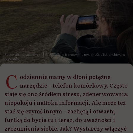
Fotografia terapeutyczna to sposób na trenowanie uwazności / fot. archiwum
prywatny
C
odziennie mamy w dłoni potężne
narzędzie – telefon komórkowy. Często
staje się ono źródłem stresu, zdenerwowania,
niepokoju i natłoku informacji. Ale może też
stać się czymś innym – zachętą i otwartą
furtką do bycia tu i teraz, do uważności i
zrozumienia siebie. Jak? Wystarczy włączyć