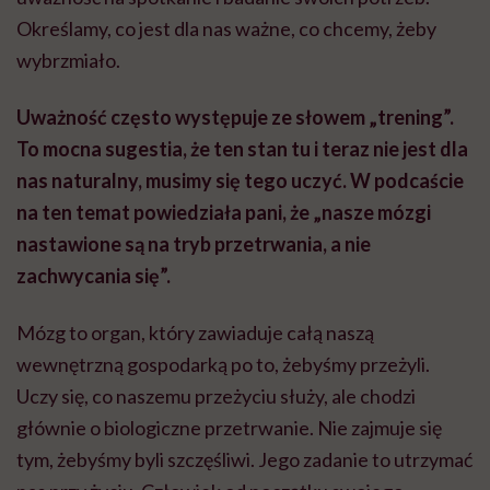
Określamy, co jest dla nas ważne, co chcemy, żeby
wybrzmiało.
Uważność często występuje ze słowem „trening”.
To mocna sugestia, że ten stan tu i teraz nie jest dla
nas naturalny, musimy się tego uczyć. W podcaście
na ten temat powiedziała pani, że „nasze mózgi
nastawione są na tryb przetrwania, a nie
zachwycania się”.
Mózg to organ, który zawiaduje całą naszą
wewnętrzną gospodarką po to, żebyśmy przeżyli.
Uczy się, co naszemu przeżyciu służy, ale chodzi
głównie o biologiczne przetrwanie. Nie zajmuje się
tym, żebyśmy byli szczęśliwi. Jego zadanie to utrzymać