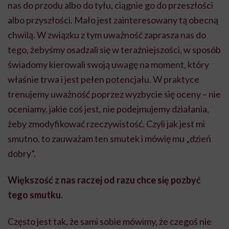
nas do przodu albo do tyłu, ciągnie go do przeszłości
albo przyszłości. Mało jest zainteresowany tą obecną
chwilą. W związku z tym uważność zaprasza nas do
tego, żebyśmy osadzali się w teraźniejszości, w sposób
świadomy kierowali swoją uwagę na moment, który
właśnie trwa i jest pełen potencjału. W praktyce
trenujemy uważność poprzez wyzbycie się oceny – nie
oceniamy, jakie coś jest, nie podejmujemy działania,
żeby zmodyfikować rzeczywistość. Czyli jak jest mi
smutno, to zauważam ten smutek i mówię mu „dzień
dobry”.
Większość z nas raczej od razu chce się pozbyć
tego smutku.
Często jest tak, że sami sobie mówimy, że czegoś nie