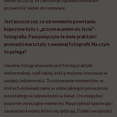
siebie do życia. W tamtym przypadku musiałam
przywrócić siebie do rozmowy.
Jest jeszcze coś, co od momentu powstania
kojarzone było z „przywracaniem do życia” –
fotografia. Pani połączyła te dwie praktyki i
prowadzi warsztaty z uważnej fotografii. Na czym
to polega?
Uważne fotografowanie jest formą praktyki
nieformalnej, czyli takiej, którą możemy stosować w
swojej codzienności. To notowanie momentów, w
których doświadczamy w sobie jakiegoś poruszenia,
powstałego w odpowiedzi na świat. I to mogą być
pozornie zwyczajne momenty. Na przykład spaceruję i
zauważam kwiaty, które się splątują. Dzięki uważności