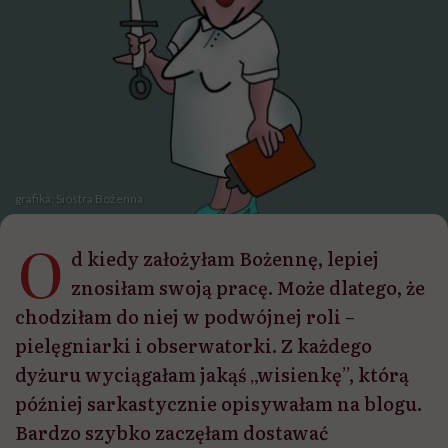
grafika: Siostra Bożenna
O
d kiedy założyłam Bożennę, lepiej
znosiłam swoją pracę. Może dlatego, że
chodziłam do niej w podwójnej roli –
pielęgniarki i obserwatorki. Z każdego
dyżuru wyciągałam jakąś „wisienkę”, którą
później sarkastycznie opisywałam na blogu.
Bardzo szybko zaczęłam dostawać