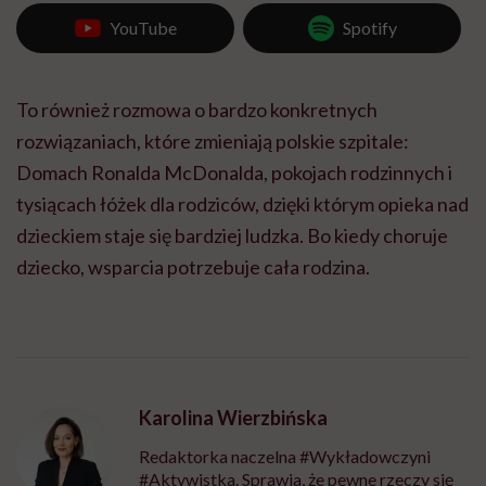
YouTube
Spotify
To również rozmowa o bardzo konkretnych
rozwiązaniach, które zmieniają polskie szpitale:
Domach Ronalda McDonalda, pokojach rodzinnych i
tysiącach łóżek dla rodziców, dzięki którym opieka nad
dzieckiem staje się bardziej ludzka. Bo kiedy choruje
dziecko, wsparcia potrzebuje cała rodzina.
Karolina Wierzbińska
Redaktorka naczelna #Wykładowczyni
#Aktywistka. Sprawia, że pewne rzeczy się