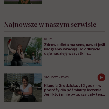
moczowej”
Najnowsze w naszym serwisie
DIETY
Zdrowa dieta ma sens, nawet jeśli
kilogramy wracają. To odkrycie
daje nadzieję wszystkim
walczącym z efektem jo-jo
SPOŁECZEŃSTWO
Klaudia Grodzicka: „12 godzin w
podróży dla pół minuty leczenia.
Jeśli ktoś mnie pyta, czy cały ten
trud ma sens, bez wahania
odpowiadam: 'tak’”