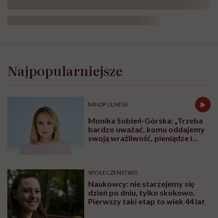
Najpopularniejsze
MINDFULNESS
Monika Sobień-Górska: „Trzeba
bardzo uważać, komu oddajemy
swoją wrażliwość, pieniądze i
zaufanie”
SPOŁECZEŃSTWO
Naukowcy: nie starzejemy się
dzień po dniu, tylko skokowo.
Pierwszy taki etap to wiek 44 lat