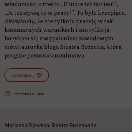
wiadomości o treści: „U mnie też tak jest!”,
„Ja też słyszę to w pracy!”. To było krzepiące.
Okazało się, że nie tylko ja pracuję w tak
koszmarnych warunkach i nie tylko ja
borykam się z wypaleniem zawodowym –
mówi autorka bloga Siostra Bożenna, która
pragnie pozostać anonimowa.
Udostępnij
Przeczytasz w 8 min
Marianna Fijewska: Siostra
Bożenna
to