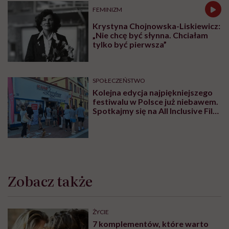
FEMINIZM
Krystyna Chojnowska-Liskiewicz:
„Nie chcę być słynna. Chciałam
tylko być pierwsza”
SPOŁECZEŃSTWO
Kolejna edycja najpiękniejszego
festiwalu w Polsce już niebawem.
Spotkajmy się na All Inclusive Film
Festival w Jastarni!
Zobacz także
ŻYCIE
7 komplementów, które warto