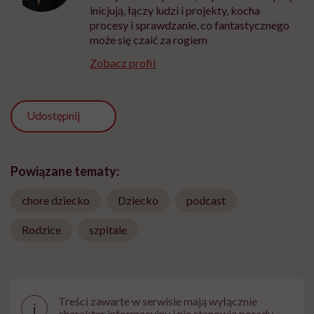
inicjują, łączy ludzi i projekty, kocha
procesy i sprawdzanie, co fantastycznego
może się czaić za rogiem
Zobacz profil
Udostępnij
Powiązane tematy:
chore dziecko
Dziecko
podcast
Rodzice
szpitale
Treści zawarte w serwisie mają wyłącznie
i
charakter informacyjny i nie stanowią porady