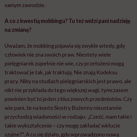
samym zawodzie.
A co z kwestią mobbingu? Tu też widzi pani nadzieję
na zmianę?
Uważam, że mobbing pojawia się zwykle wtedy, gdy
człowiek nie zna swoich praw. Niestety wiele
pielęgniarek zupełnie nie wie, czy przełożeni mogą
traktować je tak, jak traktują. Nie znają Kodeksu
pracy. Niby na studiach pielęgniarskich jest prawo, ale
nikt nie przykłada do tego większej wagi, tymczasem
powinien być to jeden z kluczowych przedmiotów. Czy
wie pani, że na konto Siostry
Bożenny
nieustannie
przychodzą wiadomości w rodzaju: „Cześć, mam takie i
takie wykształcenie – czy mogę zakładać wkłucie
szyjne?”. A co się działo, gdy wprowadzono nową