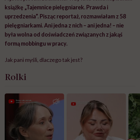
książkę „Tajemnice pielęgniarek. Prawda i
uprzedzenia”.
Pisząc reportaż, rozmawiałam z 58
pielęgniarkami.
Ani jedna z nich – ani jedna! – nie
była wolna od doświadczeń związanych z jakąś
formą mobbingu w pracy.
Jak pani myśli, dlaczego tak jest?
Rolki