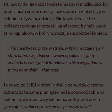
tłumaczy, że nie każda kobieta ma czas i możliwości, by
przerabiać ręcznie rzeczy znalezione na Vinted czy w
sklepie z używaną odzieżą. Nie każda będzie też
odkładać pieniądze przez kilka miesięcy, by móc kupić
strój kąpielowy, w którym poczuje się dobrze i kobieco.
„Nie chce być na plaży w stroju, w którym czuje się jak
stara baba, i w jednej przewiewnej sukience, jaką
znalazła w całej galerii handlowej, która wyglądała w
miarę normalnie” – tłumaczy.
I dodaje, że SHEIN oferuje niskie ceny, dzięki czemu
kobieta za te same pieniądze może pozwolić sobie na
sukienkę, dwa zestawy bikini i narzutkę, w których
„poczuje się kobieco, może po raz pierwszy od lat”.