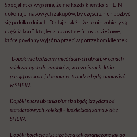
Specjalistka wyjaśnia, że nie każda klientka SHEIN
dokonuje masowych zakupów, by części z nich pozbyć
się po kilku dniach. Dodaje także, że to nie kobiety są
częścią konfliktu, lecz pozostałe firmy odzieżowe,
które powinny wyjść na przeciw potrzebom klientek.
„Dopóki nie będziemy mieć ładnych ubrań, w cenach
adekwatnych do zarobków, w rozmiarach, które
pasują na ciała, jakie mamy, to ludzie będą zamawiać
w SHEIN.
Dopóki nasze ubrania plus size będą brzydsze od
standardowych kolekcji – ludzie będą zamawiać z
SHEIN.
Dopóki kolekcje plus size będą tak ograniczone jak do