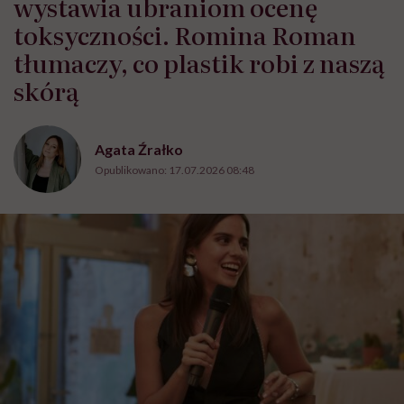
wystawia ubraniom ocenę
toksyczności. Romina Roman
tłumaczy, co plastik robi z naszą
skórą
Agata Źrałko
Opublikowano:
17.07.2026 08:48