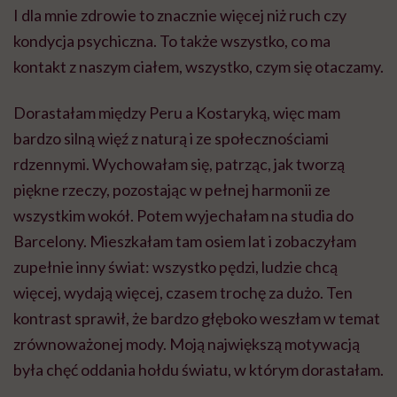
I dla mnie zdrowie to znacznie więcej niż ruch czy
kondycja psychiczna. To także wszystko, co ma
kontakt z naszym ciałem, wszystko, czym się otaczamy.
Dorastałam między Peru a Kostaryką, więc mam
bardzo silną więź z naturą i ze społecznościami
rdzennymi. Wychowałam się, patrząc, jak tworzą
piękne rzeczy, pozostając w pełnej harmonii ze
wszystkim wokół. Potem wyjechałam na studia do
Barcelony. Mieszkałam tam osiem lat i zobaczyłam
zupełnie inny świat: wszystko pędzi, ludzie chcą
więcej, wydają więcej, czasem trochę za dużo. Ten
kontrast sprawił, że bardzo głęboko weszłam w temat
zrównoważonej mody. Moją największą motywacją
była chęć oddania hołdu światu, w którym dorastałam.