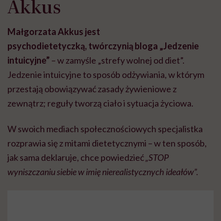
Akkus
Małgorzata Akkus jest
psychodietetyczką,
twórczynią bloga „Jedzenie
intuicyjne”
– w zamyśle „strefy wolnej od diet”.
Jedzenie intuicyjne to sposób odżywiania, w którym
przestają obowiązywać zasady żywieniowe z
zewnątrz; reguły tworzą ciało i sytuacja życiowa.
W swoich mediach społecznościowych specjalistka
rozprawia się z mitami dietetycznymi – w ten sposób,
jak sama deklaruje, chce powiedzieć
„STOP
wyniszczaniu siebie w imię nierealistycznych ideałów”.