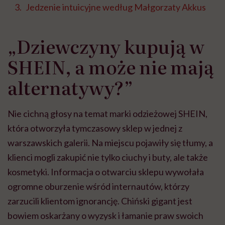
Jedzenie intuicyjne według Małgorzaty Akkus
„Dziewczyny kupują w
SHEIN, a może nie mają
alternatywy?”
Nie cichną głosy na temat marki odzieżowej SHEIN,
która otworzyła tymczasowy sklep w jednej z
warszawskich galerii. Na miejscu pojawiły się tłumy, a
klienci mogli zakupić nie tylko ciuchy i buty, ale także
kosmetyki. Informacja o otwarciu sklepu wywołała
ogromne oburzenie wśród internautów, którzy
zarzucili klientom ignorancję. Chiński gigant jest
bowiem oskarżany o wyzysk i łamanie praw swoich