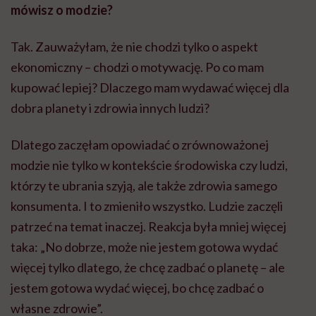
mówisz o modzie?
Tak. Zauważyłam, że nie chodzi tylko o aspekt
ekonomiczny – chodzi o motywację. Po co mam
kupować lepiej? Dlaczego mam wydawać więcej dla
dobra planety i zdrowia innych ludzi?
Dlatego zaczęłam opowiadać o zrównoważonej
modzie nie tylko w kontekście środowiska czy ludzi,
którzy te ubrania szyją, ale także zdrowia samego
konsumenta. I to zmieniło wszystko. Ludzie zaczęli
patrzeć na temat inaczej. Reakcja była mniej więcej
taka: „No dobrze, może nie jestem gotowa wydać
więcej tylko dlatego, że chcę zadbać o planetę – ale
jestem gotowa wydać więcej, bo chcę zadbać o
własne zdrowie”.