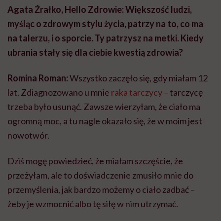
Agata Źrałko, Hello Zdrowie: Większość ludzi,
myśląc o zdrowym stylu życia, patrzy na to, co ma
na talerzu, i o sporcie. Ty patrzysz na metki. Kiedy
ubrania stały się dla ciebie kwestią zdrowia?
Romina Roman:
Wszystko zaczęło się, gdy miałam 12
lat. Zdiagnozowano u mnie
raka tarczycy
– tarczycę
trzeba było usunąć. Zawsze wierzyłam, że ciało ma
ogromną moc, a tu nagle okazało się, że w moim jest
nowotwór.
Dziś mogę powiedzieć, że miałam szczęście, że
przeżyłam, ale to doświadczenie zmusiło mnie do
przemyślenia, jak bardzo możemy o ciało zadbać –
żeby je wzmocnić albo tę siłę w nim utrzymać.