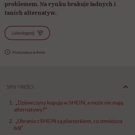
problemem. Na rynku brakuje ładnych i
tanich alternatyw.
Udostępnij
Przeczytasz w 4 min
SPIS TREŚCI
„Dziewczyny kupują w SHEIN, a może nie mają
alternatywy?”
„Ubrania z SHEIN są plasterkiem, co zmniejsza
ból”