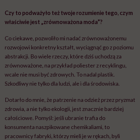
Czy to podważyło też twoje rozumienie tego, czym
właściwie jest „zrównoważona moda”?
Co ciekawe, pozwoliło mi nadać zrównoważonemu
rozwojowi konkretny kształt, wyciągnąć go z poziomu
abstrakcji. Bo wiele rzeczy, które dziś uchodzą za
zrównoważone, na przykład poliester z recyklingu,
wcale nie musi być zdrowych. To nadal plastik.
Szkodliwy nie tylko dla ludzi, ale i dla środowiska.
Dotarło do mnie, że patrzenie na odzież przez pryzmat
zdrowia, a nie tylko ekologii, jest znacznie bardziej
całościowe. Pomyśl: jeśli ubranie trafia do
konsumenta naszpikowane chemikaliami, to
pracownicy fabryki, którzy mieli je w rękach, byli