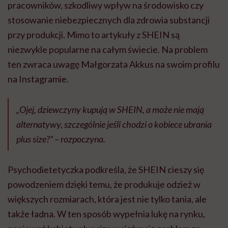
pracowników, szkodliwy wpływ na środowisko czy
stosowanie niebezpiecznych dla zdrowia substancji
przy produkcji. Mimo to artykuły z SHEIN są
niezwykle popularne na całym świecie. Na problem
ten zwraca uwagę Małgorzata Akkus na swoim profilu
na Instagramie.
„Ojej, dziewczyny kupują w SHEIN, a może nie mają
alternatywy, szczególnie jeśli chodzi o kobiece ubrania
plus size?” – rozpoczyna.
Psychodietetyczka podkreśla, że SHEIN cieszy się
powodzeniem dzięki temu, że produkuje odzież w
większych rozmiarach, która jest nie tylko tania, ale
także ładna. W ten sposób wypełnia lukę na rynku,