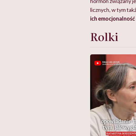
hormon związany jes
licznych, w tym ta
ich emocjonalność
Rolki