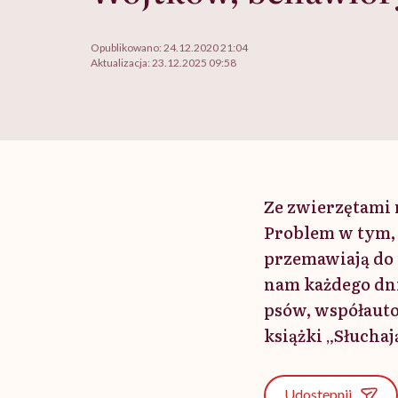
Opublikowano:
24.12.2020 21:04
Aktualizacja:
23.12.2025 09:58
Ze zwierzętami
Problem w tym, ż
przemawiają do 
nam każdego dni
psów, współauto
książki „Słuchaj
Udostępnij