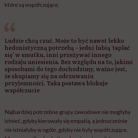
które są współczujące.
Ludzie chcą czuć. Może to być nawet lekko
hedonistyczną potrzebą – jedni lubią 'taplać
się' w smutku, inni przeżywać innego
rodzaju uniesienia. Bez względu na to, jakimi
sposobami do tego dochodzimy, ważne jest,
że skupiamy się na odczuwaniu
przyjemności. Taka postawa blokuje
współczucie
Najbardziej potrzebne grupy zawodowe nie mogłyby
istnieć, gdyby kierowały się empatią, a jednocześnie
nie istniałyby w ogóle, gdyby nie były współczujące.