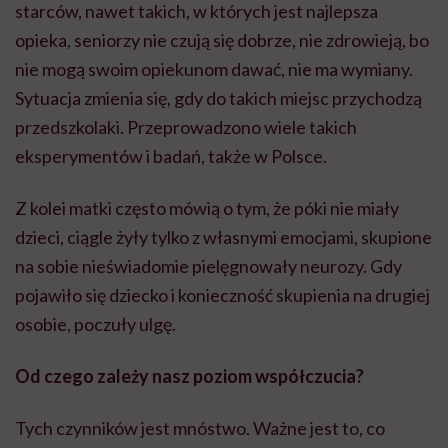
starców, nawet takich, w których jest najlepsza
opieka, seniorzy nie czują się dobrze, nie zdrowieją, bo
nie mogą swoim opiekunom dawać, nie ma wymiany.
Sytuacja zmienia się, gdy do takich miejsc przychodzą
przedszkolaki. Przeprowadzono wiele takich
eksperymentów i badań, także w Polsce.
Z kolei matki często mówią o tym, że póki nie miały
dzieci, ciągle żyły tylko z własnymi emocjami, skupione
na sobie nieświadomie pielęgnowały neurozy. Gdy
pojawiło się dziecko i konieczność skupienia na drugiej
osobie, poczuły ulgę.
Od czego zależy nasz poziom współczucia?
Tych czynników jest mnóstwo. Ważne jest to, co