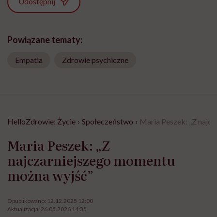
Udostępnij
Powiązane tematy:
Empatia
Zdrowie psychiczne
HelloZdrowie: Życie
›
Społeczeństwo
›
Maria Peszek: „Z najc
Maria Peszek: „Z
najczarniejszego momentu
można wyjść”
Opublikowano:
12.12.2025 12:00
Aktualizacja:
26.05.2026 14:35