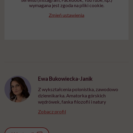
wymagana jest zgoda na pliki cookie.
Zmień ustawienia
Ewa Bukowiecka-Janik
Z wykształcenia polonistka, zawodowo
dziennikarka. Amatorka górskich
wędrówek, fanka filozofii i natury
Zobacz profil