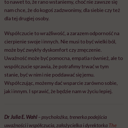
to nawet to, że rano wstaniemy, choć nie zawsze się
nam chce, że do kogoś zadzwonimy, dla siebie czy też
dla tej drugiej osoby.
Współczucie to wrażliwość, a zarazem odporność na
cierpienie swoje i innych. Nie musi to być wielki ból,
może być zwykły dyskomfort czy zmęczenie.
Uważność może być pomocna, empatia również, ale to
współczucie sprawia, że potrafimy trwać w tym
stanie, być w nim i nie poddawać się jemu.
Współczując, możemy dać wsparcie zarówno sobie,
jak i innym. I sprawić, że będzie nam w życiu lepiej.
Dr Julia E. Wahl
– psycholożka, trenerka podejścia
uważności i współczucia, założycielka i dyrektorka
The