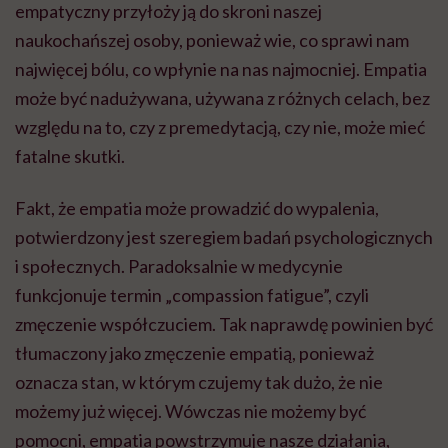
empatyczny przyłoży ją do skroni naszej
naukochańszej osoby, ponieważ wie, co sprawi nam
najwięcej bólu, co wpłynie na nas najmocniej. Empatia
może być nadużywana, używana z różnych celach, bez
względu na to, czy z premedytacją, czy nie, może mieć
fatalne skutki.
Fakt, że empatia może prowadzić do wypalenia,
potwierdzony jest szeregiem badań psychologicznych
i społecznych. Paradoksalnie w medycynie
funkcjonuje termin „compassion fatigue”, czyli
zmęczenie współczuciem. Tak naprawdę powinien być
tłumaczony jako zmęczenie empatią, ponieważ
oznacza stan, w którym czujemy tak dużo, że nie
możemy już więcej. Wówczas nie możemy być
pomocni, empatia powstrzymuje nasze działania,