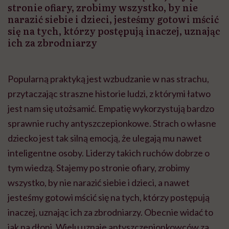
stronie ofiary, zrobimy wszystko, by nie
narazić siebie i dzieci, jesteśmy gotowi mścić
się na tych, którzy postępują inaczej, uznając
ich za zbrodniarzy
Popularną praktyką jest wzbudzanie w nas strachu,
przytaczając straszne historie ludzi, z którymi łatwo
jest nam się utożsamić. Empatię wykorzystują bardzo
sprawnie ruchy antyszczepionkowe. Strach o własne
dziecko jest tak silną emocją, że ulegają mu nawet
inteligentne osoby. Liderzy takich ruchów dobrze o
tym wiedzą. Stajemy po stronie ofiary, zrobimy
wszystko, by nie narazić siebie i dzieci, a nawet
jesteśmy gotowi mścić się na tych, którzy postępują
inaczej, uznając ich za zbrodniarzy. Obecnie widać to
jak na dłoni. Wielu uznaje antyszczepionkowców za