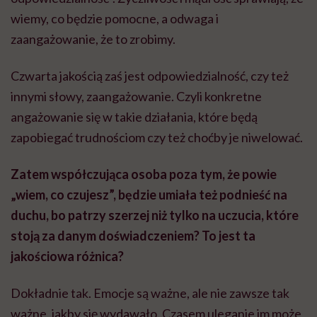
wiemy, co będzie pomocne, a odwaga i
zaangażowanie, że to zrobimy.
Czwarta jakością zaś jest odpowiedzialność, czy też
innymi słowy, zaangażowanie. Czyli konkretne
angażowanie się w takie działania, które będą
zapobiegać trudnościom czy też choćby je niwelować.
Zatem współczująca osoba poza tym, że powie
„wiem, co czujesz”, będzie umiała też podnieść na
duchu, bo patrzy szerzej niż tylko na uczucia, które
stoją za danym doświadczeniem? To jest ta
jakościowa różnica?
Dokładnie tak. Emocje są ważne, ale nie zawsze tak
ważne, jakby się wydawało. Czasem uleganie im może