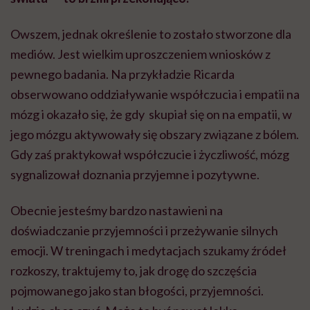
Owszem, jednak określenie to zostało stworzone dla
mediów. Jest wielkim uproszczeniem wniosków z
pewnego badania. Na przykładzie Ricarda
obserwowano oddziaływanie współczucia i empatii na
mózg i okazało się, że gdy skupiał się on na empatii, w
jego mózgu aktywowały się obszary związane z bólem.
Gdy zaś praktykował współczucie i życzliwość, mózg
sygnalizował doznania przyjemne i pozytywne.
Obecnie jesteśmy bardzo nastawieni na
doświadczanie przyjemności i przeżywanie silnych
emocji. W treningach i medytacjach szukamy źródeł
rozkoszy, traktujemy to, jak drogę do szczęścia
pojmowanego jako stan błogości, przyjemności.