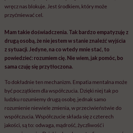
wręcz nas blokuje. Jest środkiem, który może
przyćmiewać cel.
Mam takie doświadczenia. Tak bardzo empatyzuję z
drugą osobą, że nie jestem w stanie znaleźć wyjścia
z sytuacji. Jedyne, na co wtedy mnie stać, to
powiedzieć: rozumiem cię. Nie wiem, jak pomóc, bo
sama czuję się przytłoczona.
To dokładnie ten mechanizm. Empatia mentalna może
być początkiem dla współczucia. Dzięki niej tak po
ludzku rozumiemy drugą osobę, jednak samo
rozumienie niewiele zmienia, w przeciwieństwie do
współczucia. Współczucie składa się z czterech
jakości, są to: odwaga, mądrość, życzliwość i