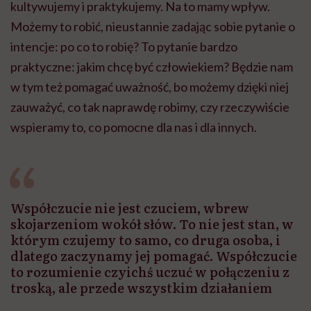
kultywujemy i praktykujemy. Na to mamy wpływ.
Możemy to robić, nieustannie zadając sobie pytanie o
intencje: po co to robię? To pytanie bardzo
praktyczne: jakim chcę być człowiekiem? Będzie nam
w tym też pomagać uważność, bo możemy dzięki niej
zauważyć, co tak naprawdę robimy, czy rzeczywiście
wspieramy to, co pomocne dla nas i dla innych.
Współczucie nie jest czuciem, wbrew
skojarzeniom wokół słów. To nie jest stan, w
którym czujemy to samo, co druga osoba, i
dlatego zaczynamy jej pomagać. Współczucie
to rozumienie czyichś uczuć w połączeniu z
troską, ale przede wszystkim działaniem