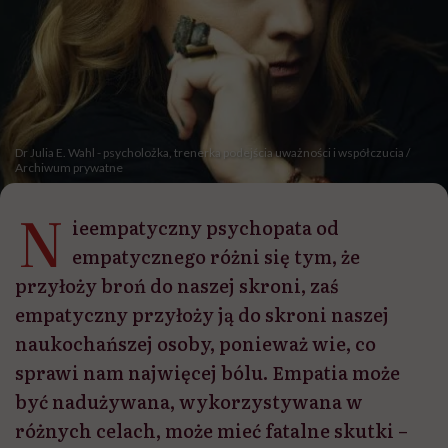
Dr Julia E. Wahl - psycholożka, trenerka podejścia uważności i współczucia /
Archiwum prywatne
N
ieempatyczny psychopata od
empatycznego różni się tym, że
przyłoży broń do naszej skroni, zaś
empatyczny przyłoży ją do skroni naszej
naukochańszej osoby, ponieważ wie, co
sprawi nam najwięcej bólu. Empatia może
być nadużywana, wykorzystywana w
różnych celach, może mieć fatalne skutki –