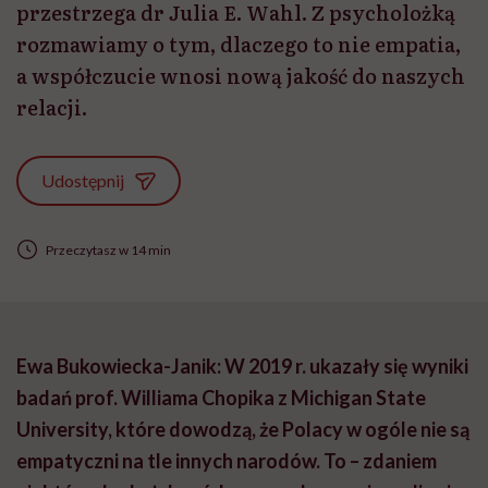
przestrzega dr Julia E. Wahl. Z psycholożką
rozmawiamy o tym, dlaczego to nie empatia,
a współczucie wnosi nową jakość do naszych
relacji.
Udostępnij
Przeczytasz w 14 min
Ewa Bukowiecka-Janik: W 2019 r. ukazały się wyniki
badań prof. Williama Chopika z Michigan State
University, które dowodzą, że Polacy w ogóle nie są
empatyczni na tle innych narodów. To – zdaniem