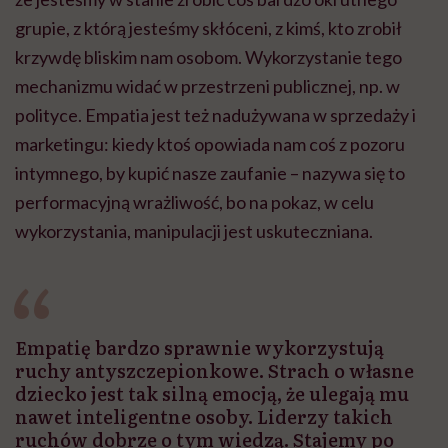
grupie, z którą jesteśmy skłóceni, z kimś, kto zrobił
krzywdę bliskim nam osobom. Wykorzystanie tego
mechanizmu widać w przestrzeni publicznej, np. w
polityce. Empatia jest też nadużywana w sprzedaży i
marketingu: kiedy ktoś opowiada nam coś z pozoru
intymnego, by kupić nasze zaufanie – nazywa się to
performacyjną wrażliwość, bo na pokaz, w celu
wykorzystania, manipulacji jest uskuteczniana.
Empatię bardzo sprawnie wykorzystują
ruchy antyszczepionkowe. Strach o własne
dziecko jest tak silną emocją, że ulegają mu
nawet inteligentne osoby. Liderzy takich
ruchów dobrze o tym wiedzą. Stajemy po