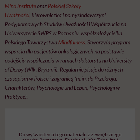
Mind Institute
oraz
Polskiej Szkoły
Uważności
,
kierowniczka i pomysłodawczyni
Podyplomowych Studiów Uważności i Współczucia na
Uniwersytecie SWPS w Poznaniu. współzałożycielka
Polskiego Towarzystwa
Mindfulness
. Stworzyła program
wsparcia dla pacjentów onkologicznych na podstawie
podejścia współczucia w ramach doktoratu na University
of Derby (Wlk. Brytanii). Regularnie pisuje do różnych
czasopism w Polsce i zagranicą (m.in. do Przekroju,
Charakterów, Psychologie und Leben, Psychologii w
Praktyce).
Do wyświetlenia tego materiału z zewnętrznego
serwisu (Instagram, Facebook, YouTube, itp.)