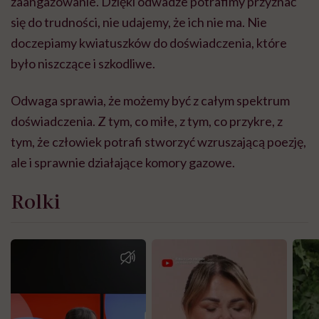
zaangażowanie. Dzięki odwadze potrafimy przyznać
się do trudności, nie udajemy, że ich nie ma. Nie
doczepiamy kwiatuszków do doświadczenia, które
było niszczące i szkodliwe.
Odwaga sprawia, że możemy być z całym spektrum
doświadczenia. Z tym, co miłe, z tym, co przykre, z
tym, że człowiek potrafi stworzyć wzruszającą poezję,
ale i sprawnie działające komory gazowe.
Rolki