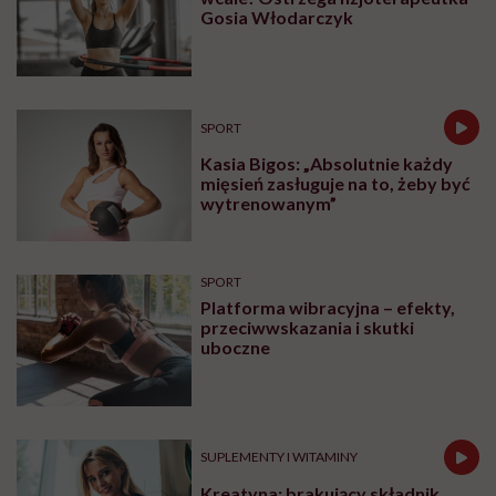
Gosia Włodarczyk
SPORT
Kasia Bigos: „Absolutnie każdy
mięsień zasługuje na to, żeby być
wytrenowanym”
SPORT
Platforma wibracyjna – efekty,
przeciwwskazania i skutki
uboczne
SUPLEMENTY I WITAMINY
Kreatyna: brakujący składnik