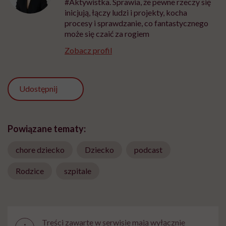
#Aktywistka. Sprawia, że pewne rzeczy się
inicjują, łączy ludzi i projekty, kocha
procesy i sprawdzanie, co fantastycznego
może się czaić za rogiem
Zobacz profil
Udostępnij
Powiązane tematy:
chore dziecko
Dziecko
podcast
Rodzice
szpitale
Treści zawarte w serwisie mają wyłącznie