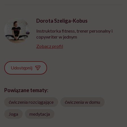
Dorota Szeliga-Kobus
Instruktorka fitness, trener personalny i
copywriter w jednym
Zobacz profil
Udostępnij
Powiązane tematy:
ćwiczenia rozciągające
ćwiczenia w domu
Joga
medytacja