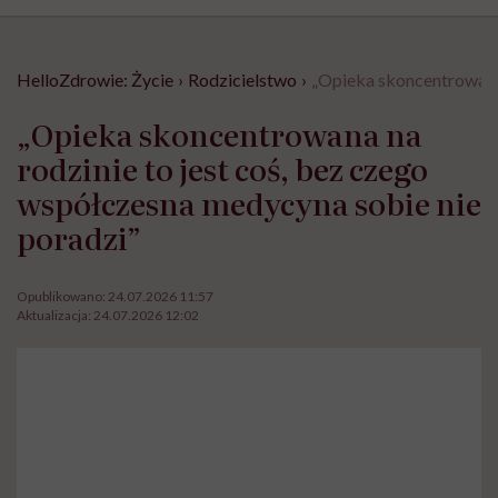
HelloZdrowie: Życie
›
Rodzicielstwo
›
„Opieka skoncentrowana 
„Opieka skoncentrowana na
rodzinie to jest coś, bez czego
współczesna medycyna sobie nie
poradzi”
Opublikowano:
24.07.2026 11:57
Aktualizacja:
24.07.2026 12:02