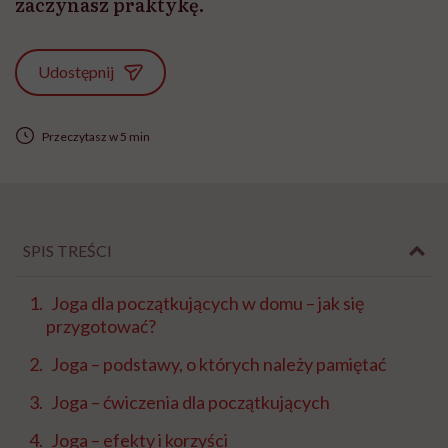
zaczynasz praktykę.
Udostępnij
Przeczytasz w 5 min
SPIS TREŚCI
Joga dla początkujących w domu – jak się
przygotować?
Joga – podstawy, o których należy pamiętać
Joga – ćwiczenia dla początkujących
Joga – efekty i korzyści