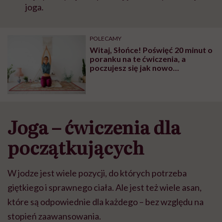
joga.
POLECAMY
Witaj, Słońce! Poświęć 20 minut o
poranku na te ćwiczenia, a
poczujesz się jak nowo
narodzona
Joga – ćwiczenia dla
początkujących
W jodze jest wiele pozycji, do których potrzeba
giętkiego i sprawnego ciała. Ale jest też wiele asan,
które są odpowiednie dla każdego – bez względu na
stopień zaawansowania.