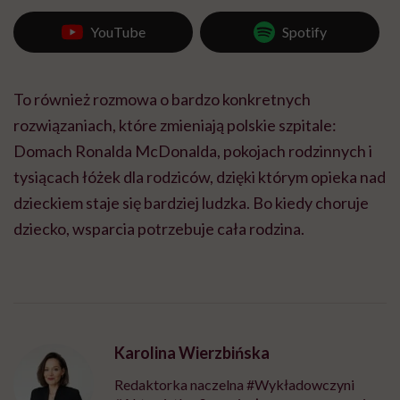
YouTube
Spotify
To również rozmowa o bardzo konkretnych
rozwiązaniach, które zmieniają polskie szpitale:
Domach Ronalda McDonalda, pokojach rodzinnych i
tysiącach łóżek dla rodziców, dzięki którym opieka nad
dzieckiem staje się bardziej ludzka. Bo kiedy choruje
dziecko, wsparcia potrzebuje cała rodzina.
Karolina Wierzbińska
Redaktorka naczelna #Wykładowczyni