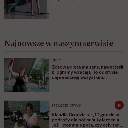
Najnowsze w naszym serwisie
DIETY
Zdrowa dieta ma sens, nawet jeśli
kilogramy wracają. To odkrycie
daje nadzieję wszystkim
walczącym z efektem jo-jo
SPOŁECZEŃSTWO
Klaudia Grodzicka: „12 godzin w
podróży dla pół minuty leczenia.
Jeśli ktoś mnie pyta, czy cały ten