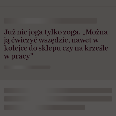
Już nie joga tylko zoga. „Można
ją ćwiczyć wszędzie, nawet w
kolejce do sklepu czy na krześle
w pracy”