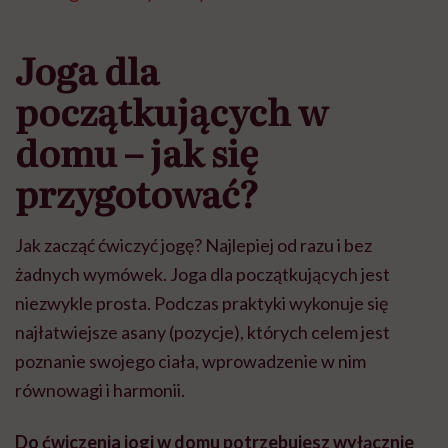
Joga dla
początkujących w
domu – jak się
przygotować?
Jak zacząć ćwiczyć jogę? Najlepiej od razu i bez
żadnych wymówek. Joga dla początkujących jest
niezwykle prosta. Podczas praktyki wykonuje się
najłatwiejsze asany (pozycje), których celem jest
poznanie swojego ciała, wprowadzenie w nim
równowagi i harmonii.
Do ćwiczenia jogi w domu potrzebujesz wyłącznie