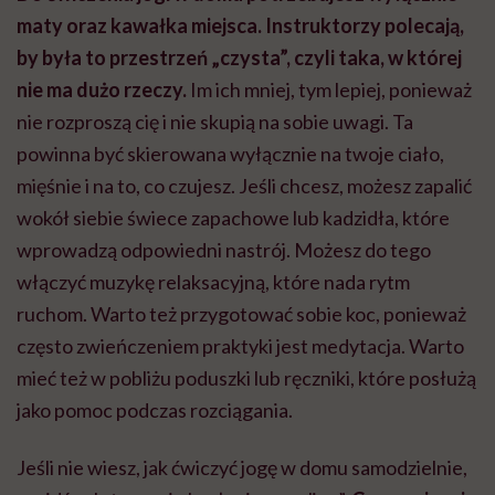
maty oraz kawałka miejsca. Instruktorzy polecają,
by była to przestrzeń „czysta”, czyli taka, w której
nie ma dużo rzeczy.
Im ich mniej, tym lepiej, ponieważ
nie rozproszą cię i nie skupią na sobie uwagi. Ta
powinna być skierowana wyłącznie na twoje ciało,
mięśnie i na to, co czujesz. Jeśli chcesz, możesz zapalić
wokół siebie świece zapachowe lub kadzidła, które
wprowadzą odpowiedni nastrój. Możesz do tego
włączyć muzykę relaksacyjną, które nada rytm
ruchom. Warto też przygotować sobie koc, ponieważ
często zwieńczeniem praktyki jest medytacja. Warto
mieć też w pobliżu poduszki lub ręczniki, które posłużą
jako pomoc podczas rozciągania.
Jeśli nie wiesz, jak ćwiczyć jogę w domu samodzielnie,