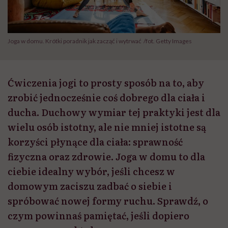
Joga w domu. Krótki poradnik jak zacząć i wytrwać /fot. Getty Images
Ćwiczenia jogi to prosty sposób na to, aby
zrobić jednocześnie coś dobrego dla ciała i
ducha. Duchowy wymiar tej praktyki jest dla
wielu osób istotny, ale nie mniej istotne są
korzyści płynące dla ciała: sprawność
fizyczna oraz zdrowie. Joga w domu to dla
ciebie idealny wybór, jeśli chcesz w
domowym zaciszu zadbać o siebie i
spróbować nowej formy ruchu. Sprawdź, o
czym powinnaś pamiętać, jeśli dopiero