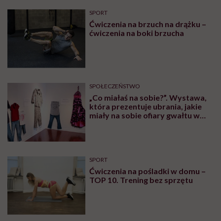
SPORT
Ćwiczenia na brzuch na drążku –
ćwiczenia na boki brzucha
SPOŁECZEŃSTWO
„Co miałaś na sobie?”. Wystawa,
która prezentuje ubrania, jakie
miały na sobie ofiary gwałtu w
momencie napaści
SPORT
Ćwiczenia na pośladki w domu –
TOP 10. Trening bez sprzętu