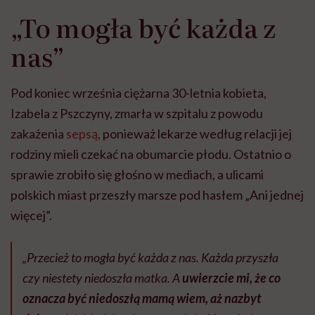
„To mogła być każda z
nas”
Pod koniec września ciężarna 30-letnia kobieta,
Izabela z Pszczyny, zmarła w szpitalu z powodu
zakażenia
sepsą
, ponieważ lekarze według relacji jej
rodziny mieli czekać na obumarcie płodu. Ostatnio o
sprawie zrobiło się głośno w mediach, a ulicami
polskich miast przeszły marsze pod hasłem „Ani jednej
więcej”.
„Przecież to mogła być każda z nas. Każda przyszła
czy niestety niedoszła matka. A
uwierzcie mi, że co
oznacza być niedoszłą mamą wiem, aż nazbyt