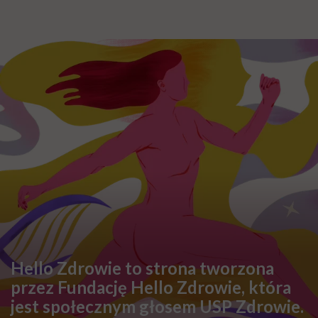
Hello Zdrowie to strona tworzona
przez Fundację Hello Zdrowie, która
jest społecznym głosem USP Zdrowie.