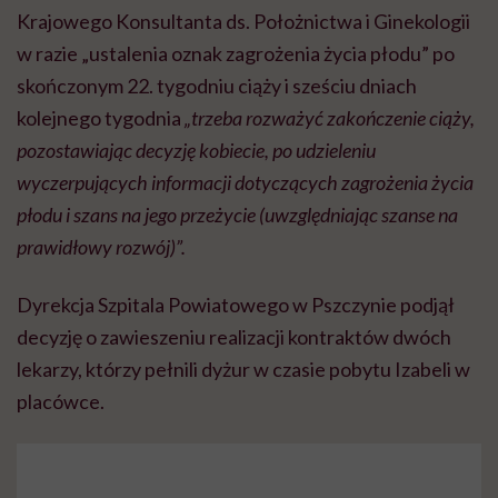
Krajowego Konsultanta ds. Położnictwa i Ginekologii
w razie „ustalenia oznak zagrożenia życia płodu” po
skończonym 22. tygodniu ciąży i sześciu dniach
kolejnego tygodnia
„trzeba rozważyć zakończenie ciąży,
pozostawiając decyzję kobiecie, po udzieleniu
wyczerpujących informacji dotyczących zagrożenia życia
płodu i szans na jego przeżycie (uwzględniając szanse na
prawidłowy rozwój)”.
Dyrekcja Szpitala Powiatowego w Pszczynie podjął
decyzję o zawieszeniu realizacji kontraktów dwóch
lekarzy, którzy pełnili dyżur w czasie pobytu Izabeli w
placówce.