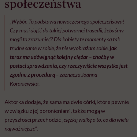
społeczeństwa
„Wybór. To podstawa nowoczesnego społeczeństwa!
Czy musi dojść do takiej potwornej tragedii, żebyśmy
mogli to zrozumieć? Dla kobiety te momenty są tak
trudne same w sobie, że nie wyobrażam sobie,
jak
teraz ma udźwignąć kolejny ciężar – choćby w
postaci sprawdzania, czy rzeczywiście wszystko jest
zgodne z procedurą
– zaznacza Joanna
Koroniewska.
Aktorka dodaje, że sama ma dwie córki, które pewnie
w związku z jej poronieniami, także mogą w
przyszłości przechodzić
„ciężką walkę o to, co dla wielu
najważniejsze”
.