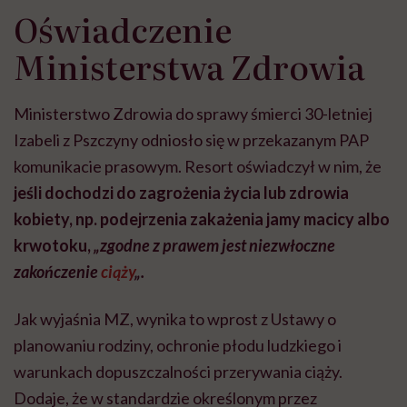
Oświadczenie
Ministerstwa Zdrowia
Ministerstwo Zdrowia do sprawy śmierci 30-letniej
Izabeli z Pszczyny odniosło się w przekazanym PAP
komunikacie prasowym. Resort oświadczył w nim, że
jeśli dochodzi do zagrożenia życia lub zdrowia
kobiety, np. podejrzenia zakażenia jamy macicy albo
krwotoku,
„zgodne z prawem jest niezwłoczne
zakończenie
ciąży
„.
Jak wyjaśnia MZ, wynika to wprost z Ustawy o
planowaniu rodziny, ochronie płodu ludzkiego i
warunkach dopuszczalności przerywania ciąży.
Dodaje, że w standardzie określonym przez