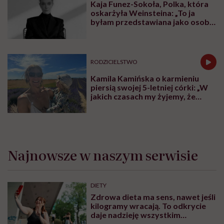
Kaja Funez-Sokoła, Polka, która
oskarżyła Weinsteina: „To ja
byłam przedstawiana jako osoba,
która musi się bronić”
RODZICIELSTWO
Kamila Kamińska o karmieniu
piersią swojej 5-letniej córki: „W
jakich czasach my żyjemy, że
naturalne sprawy musimy
normalizować?”
Najnowsze w naszym serwisie
DIETY
Zdrowa dieta ma sens, nawet jeśli
kilogramy wracają. To odkrycie
daje nadzieję wszystkim
walczącym z efektem jo-jo