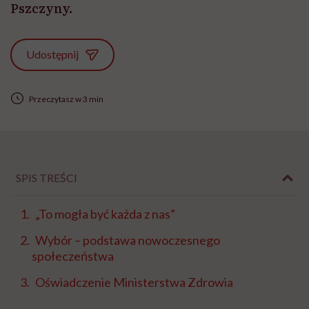
Pszczyny.
Udostępnij
Przeczytasz w 3 min
SPIS TREŚCI
„To mogła być każda z nas”
Wybór – podstawa nowoczesnego
społeczeństwa
Oświadczenie Ministerstwa Zdrowia