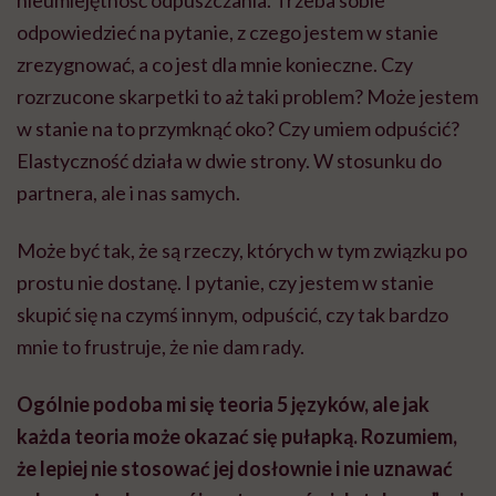
odpowiedzieć na pytanie, z czego jestem w stanie
zrezygnować, a co jest dla mnie konieczne. Czy
rozrzucone skarpetki to aż taki problem? Może jestem
w stanie na to przymknąć oko? Czy umiem odpuścić?
Elastyczność działa w dwie strony. W stosunku do
partnera, ale i nas samych.
Może być tak, że są rzeczy, których w tym związku po
prostu nie dostanę. I pytanie, czy jestem w stanie
skupić się na czymś innym, odpuścić, czy tak bardzo
mnie to frustruje, że nie dam rady.
Ogólnie podoba mi się teoria 5 języków, ale jak
każda teoria może okazać się pułapką. Rozumiem,
że lepiej nie stosować jej dosłownie i nie uznawać