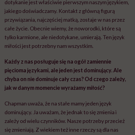
dotykanie jest właściwie pierwszym naszym językiem,
jakiego doświadczamy. Kontakt z główną figurą
przywiązania, najczęściej matką, zostaje w nas przez
całe życie. Obecnie wiemy, że noworodki, które są
tylko karmione, ale niedotykane, umierają. Ten język
miłości jest potrzebny nam wszystkim.
Każdy z nas posługuje się na ogół zamiennie
pięcioma językami, ale jeden jest dominujący. Ale
chyba on nie dominuje cały czas? Od czego zależy,
jak w danym momencie wyrażamy miłość?
Chapman uważa, że na stałe mamy jeden język
dominujący. Ja uważam, że jednak to się zmienia i
zależy od wielu czynników. Nasze potrzeby przecież
się zmieniają. Z wiekiem też inne rzeczy są dla nas