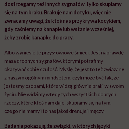
dostrzegamy też innych sygnałów, tylko skupiamy
się na tym braku. Brakuje nam dotyku, więc nie
zwracamy uwagi, że ktoś nas przykrywa kocykiem,
gdy zaśniemy na kanapie lub wstanie wcześniej,
żeby zrobić kanapkę do pracy.
Albo wyniesie te przysłowiowe śmieci. Jest naprawdę
masa drobnych sygnałów, którymi potrafimy
okazywać sobie czułość. Myślę, że jest to też związane
z naszym ogólnym mindsetem, czyli może być tak, że
jesteśmy osobami, które widzą głównie braki w swoim
życiu. Nie widzimy wtedy tych wszystkich dobrych
rzeczy, które ktoś nam daje, skupiamy się na tym,
czego nie mamy i to nas jakoś drenuje i męczy.
Badania pokazują, że związki, w których języki