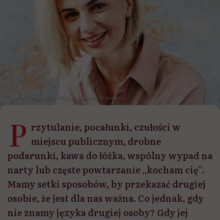
Paulina Wojkiewicz / fot, archiwum prywatne
P
rzytulanie, pocałunki, czułości w
miejscu publicznym, drobne
podarunki, kawa do łóżka, wspólny wypad na
narty lub częste powtarzanie „kocham cię”.
Mamy setki sposobów, by przekazać drugiej
osobie, że jest dla nas ważna. Co jednak, gdy
nie znamy języka drugiej osoby? Gdy jej