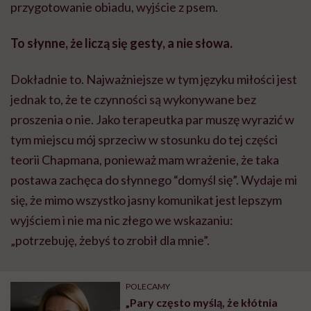
przygotowanie obiadu, wyjście z psem.
To słynne, że liczą się gesty, a nie słowa.
Dokładnie to. Najważniejsze w tym języku miłości jest
jednak to, że te czynności są wykonywane bez
proszenia o nie. Jako terapeutka par muszę wyrazić w
tym miejscu mój sprzeciw w stosunku do tej części
teorii Chapmana, ponieważ mam wrażenie, że taka
postawa zachęca do słynnego “domyśl się”. Wydaje mi
się, że mimo wszystko jasny komunikat jest lepszym
wyjściem i nie ma nic złego we wskazaniu:
„potrzebuję, żebyś to zrobił dla mnie”.
POLECAMY
„Pary często myślą, że kłótnia