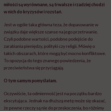
miłości są wyrównane, są trwalsze i rzadziej chodzi
w nich do kryzysów i rozstań.
Jest w ogóle taka główna teza, że dopasowanie w
związku daje większe szanse na jego przetrwanie.
Czyli podobne wartości, podobne podejście do
zarabiania pieniędzy, polityki czy religii. Mówię o
takich obszarach, które mogą być mocno konfliktowe.
To opozycja do tego znanego powiedzenia, że
przeciwieństwa się przyciągają.
O tym samym pomyślałam.
Oczywiście, ta odmienność jest na początku bardzo
ekscytująca. Jednak na dłuższą metę może się okazać,
że pewne rzeczy są nie do przeskoczenia, bo różnimy