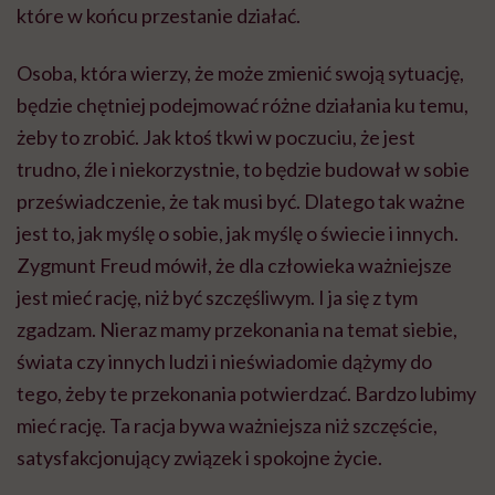
które w końcu przestanie działać.
Osoba, która wierzy, że może zmienić swoją sytuację,
będzie chętniej podejmować różne działania ku temu,
żeby to zrobić. Jak ktoś tkwi w poczuciu, że jest
trudno, źle i niekorzystnie, to będzie budował w sobie
przeświadczenie, że tak musi być. Dlatego tak ważne
jest to, jak myślę o sobie, jak myślę o świecie i innych.
Zygmunt Freud mówił, że dla człowieka ważniejsze
jest mieć rację, niż być szczęśliwym. I ja się z tym
zgadzam. Nieraz mamy przekonania na temat siebie,
świata czy innych ludzi i nieświadomie dążymy do
tego, żeby te przekonania potwierdzać. Bardzo lubimy
mieć rację. Ta racja bywa ważniejsza niż szczęście,
satysfakcjonujący związek i spokojne życie.