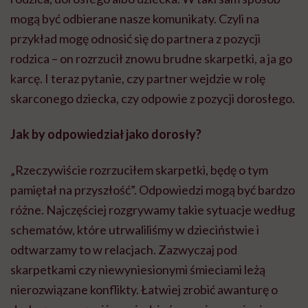
mogą być odbierane nasze komunikaty. Czyli na
przykład mogę odnosić się do partnera z pozycji
rodzica – on rozrzucił znowu brudne skarpetki, a ja go
karcę. I teraz pytanie, czy partner wejdzie w rolę
skarconego dziecka, czy odpowie z pozycji dorosłego.
Jak by odpowiedział jako dorosły?
„Rzeczywiście rozrzuciłem skarpetki, będę o tym
pamiętał na przyszłość”. Odpowiedzi mogą być bardzo
różne. Najczęściej rozgrywamy takie sytuacje według
schematów, które utrwaliliśmy w dzieciństwie i
odtwarzamy to w relacjach. Zazwyczaj pod
skarpetkami czy niewyniesionymi śmieciami leżą
nierozwiązane konflikty. Łatwiej zrobić awanturę o