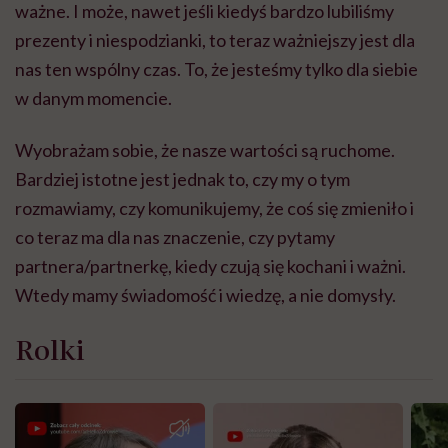
ważne. I może, nawet jeśli kiedyś bardzo lubiliśmy
prezenty i niespodzianki, to teraz ważniejszy jest dla
nas ten wspólny czas. To, że jesteśmy tylko dla siebie
w danym momencie.
Wyobrażam sobie, że nasze wartości są ruchome.
Bardziej istotne jest jednak to, czy my o tym
rozmawiamy, czy komunikujemy, że coś się zmieniło i
co teraz ma dla nas znaczenie, czy pytamy
partnera/partnerkę, kiedy czują się kochani i ważni.
Wtedy mamy świadomość i wiedzę, a nie domysły.
Rolki