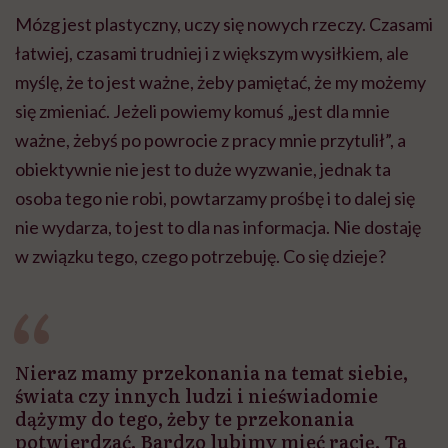
Mózg jest plastyczny, uczy się nowych rzeczy. Czasami
łatwiej, czasami trudniej i z większym wysiłkiem, ale
myślę, że to jest ważne, żeby pamiętać, że my możemy
się zmieniać. Jeżeli powiemy komuś „jest dla mnie
ważne, żebyś po powrocie z pracy mnie przytulił”, a
obiektywnie nie jest to duże wyzwanie, jednak ta
osoba tego nie robi, powtarzamy prośbę i to dalej się
nie wydarza, to jest to dla nas informacja. Nie dostaję
w związku tego, czego potrzebuję. Co się dzieje?
Nieraz mamy przekonania na temat siebie,
świata czy innych ludzi i nieświadomie
dążymy do tego, żeby te przekonania
potwierdzać. Bardzo lubimy mieć rację. Ta