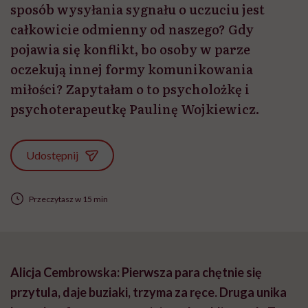
sposób wysyłania sygnału o uczuciu jest
całkowicie odmienny od naszego? Gdy
pojawia się konflikt, bo osoby w parze
oczekują innej formy komunikowania
miłości? Zapytałam o to psycholożkę i
psychoterapeutkę Paulinę Wojkiewicz.
Udostępnij
Przeczytasz w 15 min
Alicja Cembrowska: Pierwsza para chętnie się
przytula, daje buziaki, trzyma za ręce. Druga unika