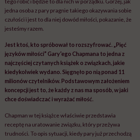
tego robić i będzie to dla nich w porządku. Gorzej, jak
jedna osoba z pary pragnie takiego okazywania sobie
czułości i jest to dla niej dowód miłości, pokazanie, że
jesteśmy razem.
Jest ktoś, kto spróbował to rozszyfrować. „Pięć
języków miłości” Gary’ego Chapmana to jedna z
najczęściej czytanych książek o związkach, jakie
kiedykolwiek wydano. Sięgnęło po nią ponad 11
milionów czytelników. Podstawowym założeniem
koncepcji jest to, że każdy z nas ma sposób, w jaki
chce doświadczać i wyrażać miłość.
Chapman w tej książce właściwie przedstawia
receptę na uratowanie związku, który przeżywa
trudności. To opis sytuacji, kiedy pary już przechodzą