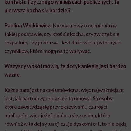
kontaktu fizycznego w miejscach publicznych. Ta
pierwsza kocha się bardziej?
Paulina Wojkiewicz
: Nie ma mowy o ocenieniu na
takiej podstawie, czy ktoś się kocha, czy związek się
rozpadnie, czy przetrwa. Jest dużo więcej istotnych
czynników, które mogą na to wpływać.
Wszyscy wokół mówią, że dotykanie się jest bardzo
ważne.
Każda para jest na coś umówiona, więc najważniejsze
jest, jak partnerzy czują się z tą umową. Są osoby,
które zawstydzą się przy okazywaniu czułości
publicznie, więc jeżeli dobiorą się z osobą, która
również w takiej sytuacji czuje dyskomfort, to nie będą