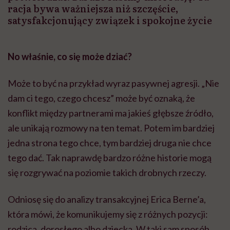
racja bywa ważniejsza niż szczęście,
satysfakcjonujący związek i spokojne życie
No właśnie, co się może dziać?
Może to być na przykład wyraz pasywnej agresji. „Nie
dam ci tego, czego chcesz” może być oznaką, że
konflikt między partnerami ma jakieś głębsze źródło,
ale unikają rozmowy na ten temat. Potem im bardziej
jedna strona tego chce, tym bardziej druga nie chce
tego dać. Tak naprawdę bardzo różne historie mogą
się rozgrywać na poziomie takich drobnych rzeczy.
Odniosę się do analizy transakcyjnej Erica Berne’a,
która mówi, że komunikujemy się z różnych pozycji:
rodzica, dorosłego albo dziecka. W taki sam sposób