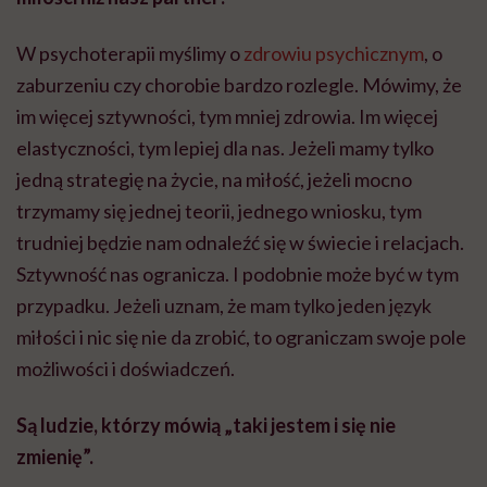
W psychoterapii myślimy o
zdrowiu psychicznym
, o
zaburzeniu czy chorobie bardzo rozlegle. Mówimy, że
im więcej sztywności, tym mniej zdrowia. Im więcej
elastyczności, tym lepiej dla nas. Jeżeli mamy tylko
jedną strategię na życie, na miłość, jeżeli mocno
trzymamy się jednej teorii, jednego wniosku, tym
trudniej będzie nam odnaleźć się w świecie i relacjach.
Sztywność nas ogranicza. I podobnie może być w tym
przypadku. Jeżeli uznam, że mam tylko jeden język
miłości i nic się nie da zrobić, to ograniczam swoje pole
możliwości i doświadczeń.
Są ludzie, którzy mówią „taki jestem i się nie
zmienię”.