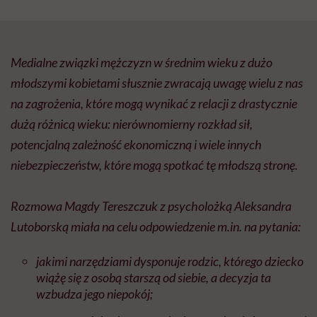
Medialne związki mężczyzn w średnim wieku z dużo
młodszymi kobietami słusznie zwracają uwagę wielu z nas
na zagrożenia, które mogą wynikać z relacji z drastycznie
dużą różnicą wieku: nierównomierny rozkład sił,
potencjalną zależność ekonomiczną i wiele innych
niebezpieczeństw, które mogą spotkać tę młodszą stronę.
Rozmowa Magdy Tereszczuk z psycholożką Aleksandra
Lutoborską miała na celu odpowiedzenie
m.in
. na pytania:
jakimi narzędziami dysponuje rodzic, którego dziecko
wiążę się z osobą starszą od siebie, a decyzja ta
wzbudza jego niepokój;