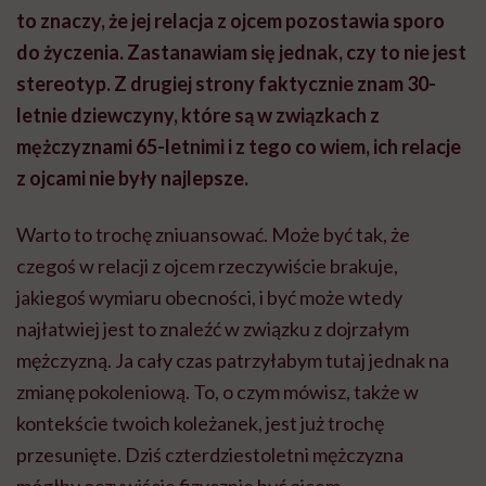
to znaczy, że jej relacja z ojcem pozostawia sporo
do życzenia. Zastanawiam się jednak, czy to nie jest
stereotyp. Z drugiej strony faktycznie znam 30-
letnie dziewczyny, które są w związkach z
mężczyznami 65-letnimi i z tego co wiem, ich relacje
z ojcami nie były najlepsze.
Warto to trochę zniuansować. Może być tak, że
czegoś w relacji z ojcem rzeczywiście brakuje,
jakiegoś wymiaru obecności, i być może wtedy
najłatwiej jest to znaleźć w związku z dojrzałym
mężczyzną. Ja cały czas patrzyłabym tutaj jednak na
zmianę pokoleniową. To, o czym mówisz, także w
kontekście twoich koleżanek, jest już trochę
przesunięte. Dziś czterdziestoletni mężczyzna