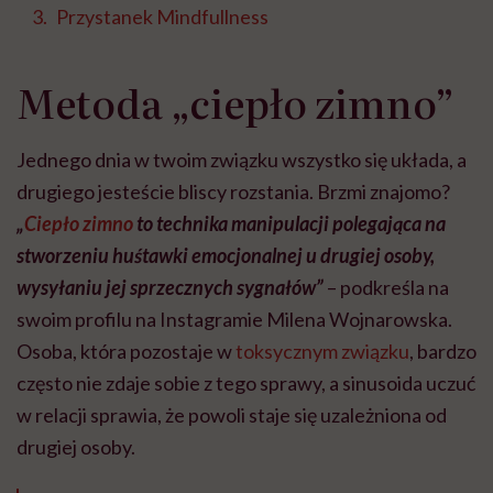
Przystanek Mindfullness
Metoda „ciepło zimno”
Jednego dnia w twoim związku wszystko się układa, a
drugiego jesteście bliscy rozstania. Brzmi znajomo?
„
Ciepło zimno
to technika manipulacji polegająca na
stworzeniu huśtawki emocjonalnej u drugiej osoby,
wysyłaniu jej sprzecznych sygnałów”
– podkreśla na
swoim profilu na Instagramie Milena Wojnarowska.
Osoba, która pozostaje w
toksycznym związku
, bardzo
często nie zdaje sobie z tego sprawy, a sinusoida uczuć
w relacji sprawia, że powoli staje się uzależniona od
drugiej osoby.