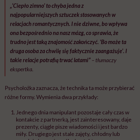
„’Ciepło zimno’ to chyba jedna z
najpopularniejszych sztuczek stosowanych w
relacjach romantycznych. I nie dziwne, bo wpływa
ona bezpośrednio na nasz mózg, co sprawia, że
trudno jest taką znajomość zakończyć. 'Bo może ta
druga osoba za chwilę się faktycznie zaangażuje’
. I
takie relacje potrafią trwać latami”
– tłumaczy
ekspertka.
Psycholożka zaznacza, że technika ta może przybierać
różne formy. Wymienia dwa przykłady:
Jednego dnia manipulant pozostaje cały czas w
kontakcie z partnerką, jest zainteresowany, daje
prezenty, ciągle pisze wiadomości i jest bardzo
miły. Drugiego jest stale zajęty, chłodny lub