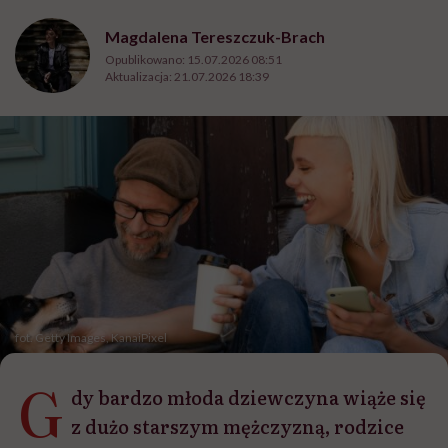
Magdalena Tereszczuk-Brach
Opublikowano:
15.07.2026 08:51
Aktualizacja:
21.07.2026 18:39
fot. Getty Images, KanaiPixel
G
dy bardzo młoda dziewczyna wiąże się
z dużo starszym mężczyzną, rodzice