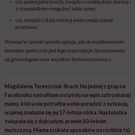
czy potencjalne koszty związku z osobą dużo starszą i
z równolatkiem mogą być takie same;
czy związki z dużą różnicą wieku mają szansę
przetrwać.
Wywiad w szeroki sposób opisuje, jak skomplikowanym
tematem społecznie jest tego typu relacja. Sprzeciwiamy
się groomingowi oraz wszelkim formom przemocy.
Magdalena Tereszczuk-Brach: Na jednej z grup na
Facebooku natrafiłam ostatnio na wpis zatroskanej
mamy, która nie potrafiła sobie poradzić z sytuacją,
w jakiej znalazła się jej 17-letnia córka. Nastolatka
związała się z dojrzałym, prawie 50-letnim
mężczyzną. Mama szukała sposobów na rozbicie tej