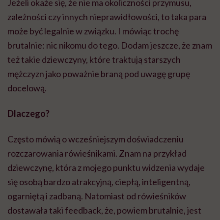
Jeżeli okaże się, że nie ma okoliczności przymusu,
zależności czy innych nieprawidłowości, to taka para
może być legalnie w związku. I mówiąc trochę
brutalnie: nic nikomu do tego. Dodam jeszcze, że znam
też takie dziewczyny, które traktują starszych
mężczyzn jako poważnie braną pod uwagę grupę
docelową.
Dlaczego?
Często mówią o wcześniejszym doświadczeniu
rozczarowania rówieśnikami. Znam na przykład
dziewczynę, która z mojego punktu widzenia wydaje
się osobą bardzo atrakcyjną, ciepłą, inteligentną,
ogarniętą i zadbaną. Natomiast od rówieśników
dostawała taki feedback, że, powiem brutalnie, jest