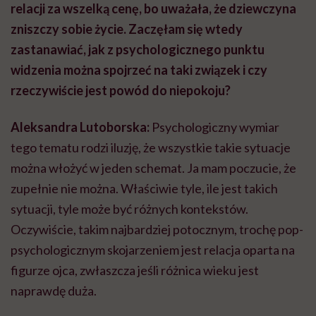
relacji za wszelką cenę, bo uważała, że dziewczyna
zniszczy sobie życie. Zaczęłam się wtedy
zastanawiać, jak z psychologicznego punktu
widzenia można spojrzeć na taki związek i czy
rzeczywiście jest powód do niepokoju?
Aleksandra Lutoborska:
Psychologiczny wymiar
tego tematu rodzi iluzję, że wszystkie takie sytuacje
można włożyć w jeden schemat. Ja mam poczucie, że
zupełnie nie można. Właściwie tyle, ile jest takich
sytuacji, tyle może być różnych kontekstów.
Oczywiście, takim najbardziej potocznym, trochę pop-
psychologicznym skojarzeniem jest relacja oparta na
figurze ojca, zwłaszcza jeśli różnica wieku jest
naprawdę duża.