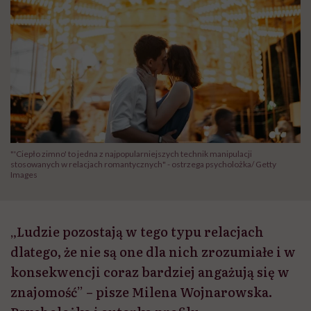
"'Ciepło zimno' to jedna z najpopularniejszych technik manipulacji
stosowanych w relacjach romantycznych" - ostrzega psycholożka/ Getty
Images
„Ludzie pozostają w tego typu relacjach
dlatego, że nie są one dla nich zrozumiałe i w
konsekwencji coraz bardziej angażują się w
znajomość” – pisze Milena Wojnarowska.