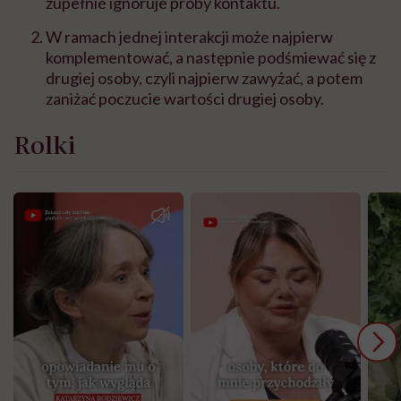
zupełnie ignoruje próby kontaktu.
W ramach jednej interakcji może najpierw
komplementować, a następnie podśmiewać się z
drugiej osoby, czyli najpierw zawyżać, a potem
zaniżać poczucie wartości drugiej osoby.
Rolki