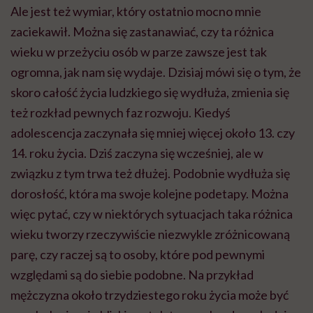
Ale jest też wymiar, który ostatnio mocno mnie
zaciekawił. Można się zastanawiać, czy ta różnica
wieku w przeżyciu osób w parze zawsze jest tak
ogromna, jak nam się wydaje. Dzisiaj mówi się o tym, że
skoro całość życia ludzkiego się wydłuża, zmienia się
też rozkład pewnych faz rozwoju. Kiedyś
adolescencja zaczynała się mniej więcej około 13. czy
14. roku życia. Dziś zaczyna się wcześniej, ale w
związku z tym trwa też dłużej. Podobnie wydłuża się
dorosłość, która ma swoje kolejne podetapy. Można
więc pytać, czy w niektórych sytuacjach taka różnica
wieku tworzy rzeczywiście niezwykle zróżnicowaną
parę, czy raczej są to osoby, które pod pewnymi
względami są do siebie podobne. Na przykład
mężczyzna około trzydziestego roku życia może być