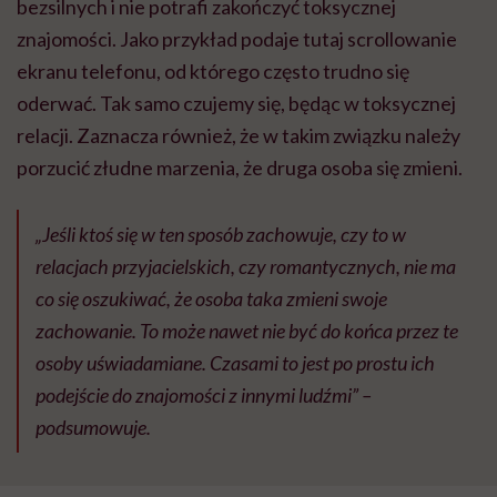
bezsilnych i nie potrafi zakończyć toksycznej
znajomości. Jako przykład podaje tutaj scrollowanie
ekranu telefonu, od którego często trudno się
oderwać. Tak samo czujemy się, będąc w toksycznej
relacji. Zaznacza również, że w takim związku należy
porzucić złudne marzenia, że druga osoba się zmieni.
„Jeśli ktoś się w ten sposób zachowuje, czy to w
relacjach przyjacielskich, czy romantycznych, nie ma
co się oszukiwać, że osoba taka zmieni swoje
zachowanie. To może nawet nie być do końca przez te
osoby uświadamiane. Czasami to jest po prostu ich
podejście do znajomości z innymi ludźmi” –
podsumowuje.