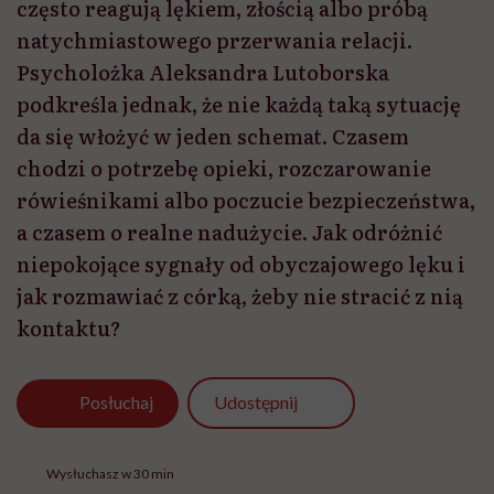
często reagują lękiem, złością albo próbą
natychmiastowego przerwania relacji.
Psycholożka Aleksandra Lutoborska
podkreśla jednak, że nie każdą taką sytuację
da się włożyć w jeden schemat. Czasem
chodzi o potrzebę opieki, rozczarowanie
rówieśnikami albo poczucie bezpieczeństwa,
a czasem o realne nadużycie. Jak odróżnić
niepokojące sygnały od obyczajowego lęku i
jak rozmawiać z córką, żeby nie stracić z nią
kontaktu?
Udostępnij
Posłuchaj
Wysłuchasz w 30 min