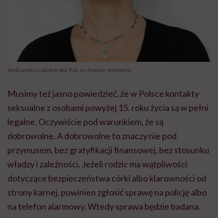
Aleksandra Lutoborska /fot. archiwum prywatne
Musimy też jasno powiedzieć, że w Polsce kontakty
seksualne z osobami powyżej 15. roku życia są w pełni
legalne. Oczywiście pod warunkiem, że są
dobrowolne. A dobrowolne to znaczy nie pod
przymusem, bez gratyfikacji finansowej, bez stosunku
władzy i zależności. Jeżeli rodzic ma wątpliwości
dotyczące bezpieczeństwa córki albo klarowności od
strony karnej, powinien zgłosić sprawę na policję albo
na telefon alarmowy. Wtedy sprawa będzie badana.