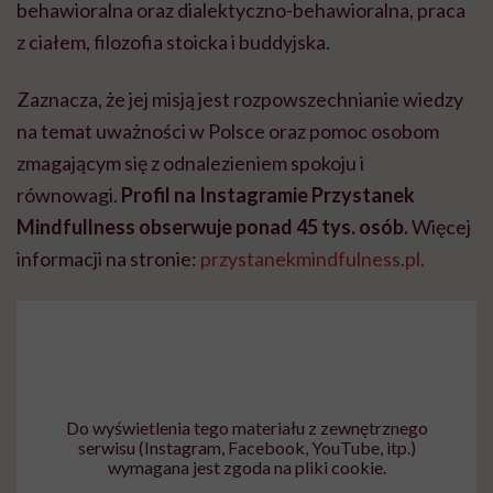
behawioralna oraz dialektyczno-behawioralna, praca
z ciałem, filozofia stoicka i buddyjska.
Zaznacza, że jej misją jest rozpowszechnianie wiedzy
na temat uważności w Polsce oraz pomoc osobom
zmagającym się z odnalezieniem spokoju i
równowagi.
Profil na Instagramie Przystanek
Mindfullness obserwuje ponad 45 tys. osób.
Więcej
informacji na stronie:
przystanekmindfulness.pl.
Do wyświetlenia tego materiału z zewnętrznego
serwisu (Instagram, Facebook, YouTube, itp.)
wymagana jest zgoda na pliki cookie.