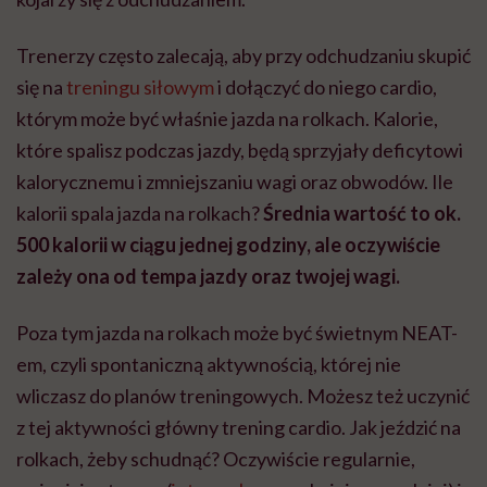
Trenerzy często zalecają, aby przy odchudzaniu skupić
się na
treningu siłowym
i dołączyć do niego cardio,
którym może być właśnie jazda na rolkach. Kalorie,
które spalisz podczas jazdy, będą sprzyjały deficytowi
kalorycznemu i zmniejszaniu wagi oraz obwodów. Ile
kalorii spala jazda na rolkach?
Średnia wartość to ok.
500 kalorii w ciągu jednej godziny, ale oczywiście
zależy ona od tempa jazdy oraz twojej wagi.
Poza tym jazda na rolkach może być świetnym NEAT-
em, czyli spontaniczną aktywnością, której nie
wliczasz do planów treningowych. Możesz też uczynić
z tej aktywności główny trening cardio. Jak jeździć na
rolkach,
żeby schudnąć? Oczywiście regularnie,