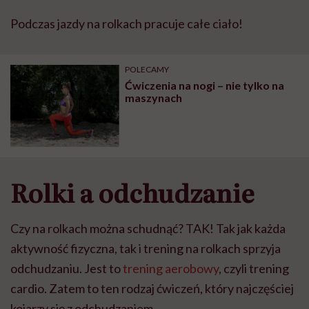
Podczas jazdy na rolkach pracuje całe ciało!
POLECAMY
Ćwiczenia na nogi – nie tylko na
maszynach
Rolki a odchudzanie
Czy na rolkach można schudnąć? TAK! Tak jak każda
aktywność fizyczna, tak i trening na rolkach sprzyja
odchudzaniu. Jest to
trening aerobowy
, czyli trening
cardio. Zatem to ten rodzaj ćwiczeń, który najczęściej
kojarzy się z odchudzaniem.