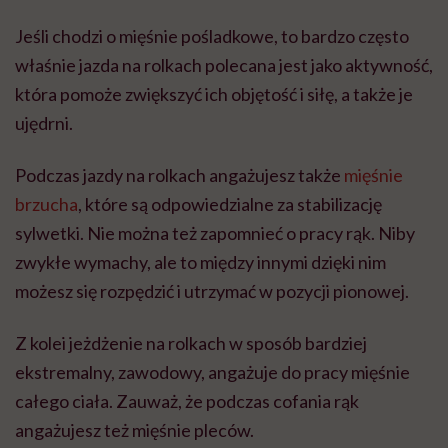
Jeśli chodzi o mięśnie pośladkowe, to bardzo często
właśnie jazda na rolkach polecana jest jako aktywność,
która pomoże zwiększyć ich objętość i siłę, a także je
ujędrni.
Podczas jazdy na rolkach angażujesz także
mięśnie
brzucha
, które są odpowiedzialne za stabilizację
sylwetki. Nie można też zapomnieć o pracy rąk. Niby
zwykłe wymachy, ale to między innymi dzięki nim
możesz się rozpędzić i utrzymać w pozycji pionowej.
Z kolei jeżdżenie na rolkach w sposób bardziej
ekstremalny, zawodowy, angażuje do pracy mięśnie
całego ciała. Zauważ,
że podczas cofania rąk
angażujesz też mięśnie pleców.