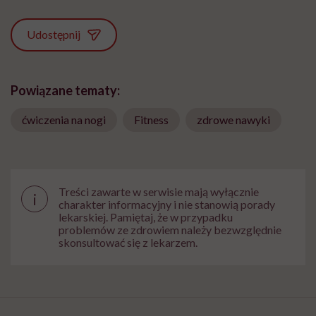
Udostępnij
Powiązane tematy:
ćwiczenia na nogi
Fitness
zdrowe nawyki
Treści zawarte w serwisie mają wyłącznie
i
charakter informacyjny i nie stanowią porady
lekarskiej. Pamiętaj, że w przypadku
problemów ze zdrowiem należy bezwzględnie
skonsultować się z lekarzem.