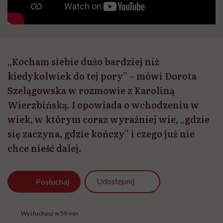
„Kocham siebie dużo bardziej niż
kiedykolwiek do tej pory” – mówi Dorota
Szelągowska w rozmowie z Karoliną
Wierzbińską. I opowiada o wchodzeniu w
wiek, w którym coraz wyraźniej wie, „gdzie
się zaczyna, gdzie kończy” i czego już nie
chce nieść dalej.
Udostępnij
Posłuchaj
Wysłuchasz w 59 min