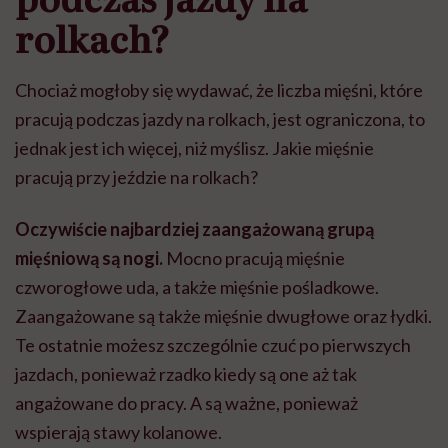
rolkach?
Chociaż mogłoby się wydawać, że liczba mięśni, które
pracują podczas jazdy na rolkach, jest ograniczona, to
jednak jest ich więcej, niż myślisz. Jakie mięśnie
pracują przy jeździe na rolkach?
Oczywiście najbardziej zaangażowaną grupą
mięśniową są nogi.
Mocno pracują mięśnie
czworogłowe uda, a także mięśnie pośladkowe.
Zaangażowane są także mięśnie dwugłowe oraz łydki.
Te ostatnie możesz szczególnie czuć po pierwszych
jazdach, ponieważ rzadko kiedy są one aż tak
angażowane do pracy. A są ważne, ponieważ
wspierają stawy kolanowe.