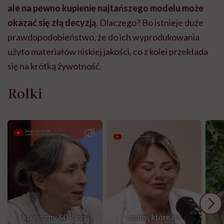
ale na pewno kupienie najtańszego modelu może
okazać się złą decyzją
. Dlaczego? Bo istnieje duże
prawdopodobieństwo,
że do ich wyprodukowania
użyto materiałów niskiej jakości, co z kolei przekłada
się na krótką żywotność.
Rolki