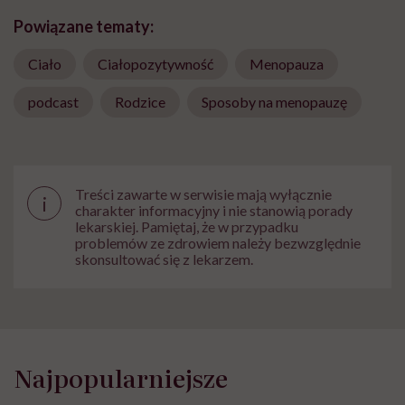
Powiązane tematy:
Ciało
Ciałopozytywność
Menopauza
podcast
Rodzice
Sposoby na menopauzę
Treści zawarte w serwisie mają wyłącznie
i
charakter informacyjny i nie stanowią porady
lekarskiej. Pamiętaj, że w przypadku
problemów ze zdrowiem należy bezwzględnie
skonsultować się z lekarzem.
Najpopularniejsze