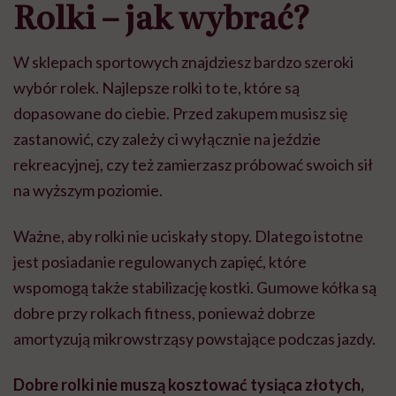
Rolki – jak wybrać?
W sklepach sportowych znajdziesz bardzo szeroki
wybór rolek. Najlepsze rolki to te, które są
dopasowane do ciebie. Przed zakupem musisz się
zastanowić, czy zależy ci wyłącznie na jeździe
rekreacyjnej, czy też zamierzasz próbować swoich sił
na wyższym poziomie.
Ważne, aby rolki nie uciskały stopy. Dlatego istotne
jest posiadanie regulowanych zapięć, które
wspomogą także stabilizację kostki. Gumowe kółka są
dobre przy rolkach fitness, ponieważ dobrze
amortyzują mikrowstrząsy powstające podczas jazdy.
Dobre rolki nie muszą kosztować tysiąca złotych,