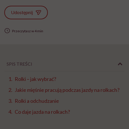
Udostępnij
Przeczytasz w 4 min
SPIS TREŚCI
Rolki – jak wybrać?
Jakie mięśnie pracują podczas jazdy na rolkach?
Rolki a odchudzanie
Co daje jazda na rolkach?