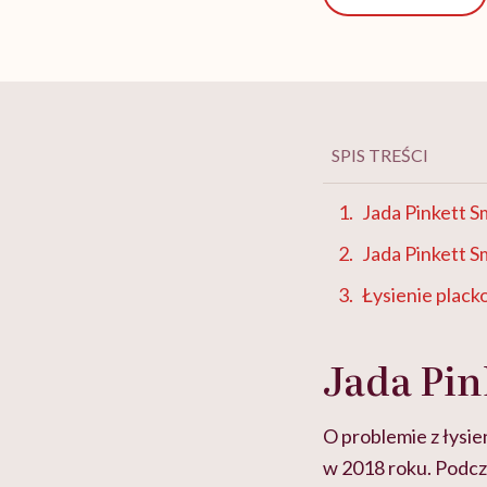
SPIS TREŚCI
Jada Pinkett S
Jada Pinkett S
Łysienie plack
Jada Pin
O problemie z łysie
w 2018 roku. Podcza