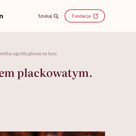
Szukaj
Fundacja
mitha ogoliła głowę na łyso
niem plackowatym.