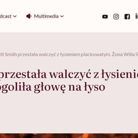
Multimedia
dcast
tt Smith przestała walczyć z łysieniem plackowatym. Żona Willa S
przestała walczyć z łysie
goliła głowę na łyso