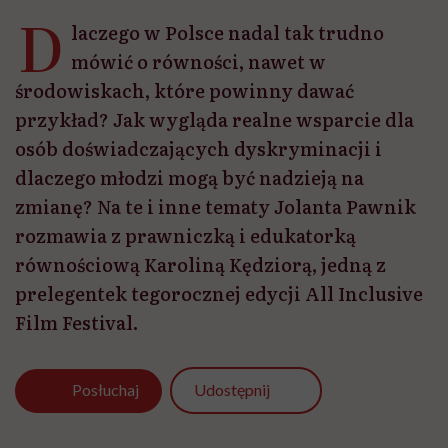
D
laczego w Polsce nadal tak trudno
mówić o równości, nawet w
środowiskach, które powinny dawać
przykład? Jak wygląda realne wsparcie dla
osób doświadczających dyskryminacji i
dlaczego młodzi mogą być nadzieją na
zmianę? Na te i inne tematy Jolanta Pawnik
rozmawia z prawniczką i edukatorką
równościową Karoliną Kędziorą, jedną z
prelegentek tegorocznej edycji All Inclusive
Film Festival.
Udostępnij
Posłuchaj