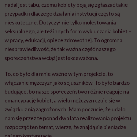
nadal jest tabu, czemu kobiety boją się zgłaszać takie
przypadki i dlaczego działania instytucji często są
nieskuteczne. Dotyczył nie tylko molestowania
seksualnego, ale też innych form wykluczania kobiet –
w pracy, edukacji, opiece zdrowotnej. To ogromna
niesprawiedliwość, że tak ważna część naszego
społeczeństwa wciąż jest lekceważona.
To, co było dla mnie ważne w tym projekcie, to
włączanie mężczyzn jako sojuszników. To było bardzo
budujące, bo nasze społeczeństwo różnie reaguje na
emancypację kobiet, a wielu mężczyzn czuje się w
związku z nią zagrożonych. Mam poczucie, że udało
nam się przez te ponad dwa lata realizowania projektu
rozpocząć ten temat, wierzę, że znajdą się pieniądze
na jego kontynuację.