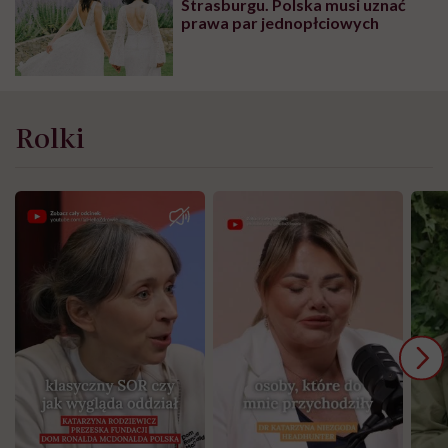
Strasburgu. Polska musi uznać
prawa par jednopłciowych
Rolki