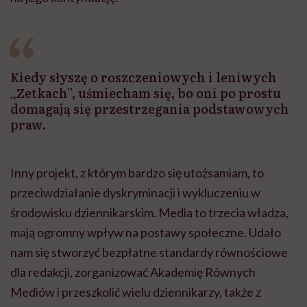
Kiedy słyszę o roszczeniowych i leniwych
„Zetkach”, uśmiecham się, bo oni po prostu
domagają się przestrzegania podstawowych
praw.
Inny projekt, z którym bardzo się utożsamiam, to
przeciwdziałanie dyskryminacji i wykluczeniu w
środowisku dziennikarskim. Media to trzecia władza,
mają ogromny wpływ na postawy społeczne. Udało
nam się stworzyć bezpłatne standardy równościowe
dla redakcji, zorganizować Akademię Równych
Mediów i przeszkolić wielu dziennikarzy, także z