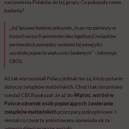
nastawienia Polaków do tej grupy. Co pokazały nowe
badania?
„Już lipcowe badanie pokazało, że po raz pierwszy w
historii naszych pomiarów idea legalizacji związków
partnerskich pomiędzy osobami tej samej płci
uzyskała poparcie większości badanych” – informuje
CBOS.
Aż tak wyrozumiali Polacy jednak nie są, kiedy pytanie
dotyczy związków małżeńskich. Choć i tak sierpniowy
sondaż CBOS pokazał, że aż do
44 proc. wzrósł w
Polsce odsetek osób popierających zawieranie
związków małżeńskich
przez pary jednopłciowe. I
niemal co czwarty ankietowany opowiada się za
adopcją dzieci przez te związki.