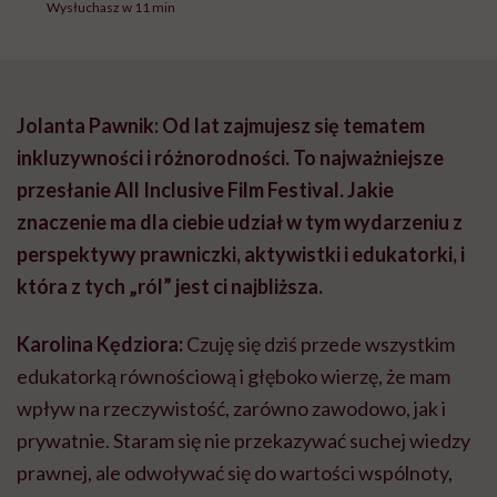
Wysłuchasz w 11 min
Jolanta Pawnik: Od lat zajmujesz się tematem
inkluzywności i różnorodności. To najważniejsze
przesłanie All Inclusive Film Festival. Jakie
znaczenie ma dla ciebie udział w tym wydarzeniu z
perspektywy prawniczki, aktywistki i edukatorki, i
która z tych „ról” jest ci najbliższa.
Karolina Kędziora:
Czuję się dziś przede wszystkim
edukatorką równościową i głęboko wierzę, że mam
wpływ na rzeczywistość, zarówno zawodowo, jak i
prywatnie. Staram się nie przekazywać suchej wiedzy
prawnej, ale odwoływać się do wartości wspólnoty,