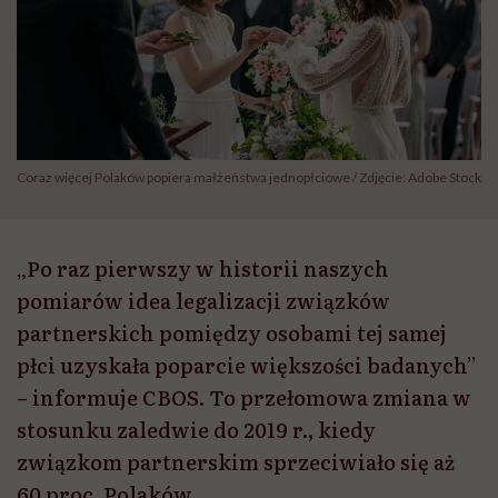
Coraz więcej Polaków popiera małżeństwa jednopłciowe / Zdjęcie: Adobe Stock
„Po raz pierwszy w historii naszych
pomiarów idea legalizacji związków
partnerskich pomiędzy osobami tej samej
płci uzyskała poparcie większości badanych”
– informuje CBOS. To przełomowa zmiana w
stosunku zaledwie do 2019 r., kiedy
związkom partnerskim sprzeciwiało się aż
60 proc. Polaków.