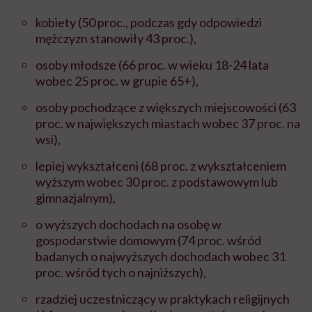
kobiety (50 proc., podczas gdy odpowiedzi
mężczyzn stanowiły 43 proc.),
osoby młodsze (66 proc. w wieku 18-24 lata
wobec 25 proc. w grupie 65+),
osoby pochodzące z większych miejscowości
(63
proc. w największych miastach wobec 37 proc. na
wsi),
lepiej wykształceni
(68 proc. z wykształceniem
wyższym wobec 30 proc. z podstawowym lub
gimnazjalnym),
o wyższych dochodach na osobę w
gospodarstwie domowym
(74 proc. wśród
badanych o najwyższych dochodach wobec 31
proc. wśród tych o najniższych),
rzadziej uczestniczący w praktykach religijnych