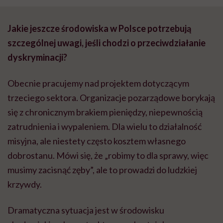
Jakie jeszcze środowiska w Polsce potrzebują
szczególnej uwagi, jeśli chodzi o przeciwdziałanie
dyskryminacji?
Obecnie pracujemy nad projektem dotyczącym
trzeciego sektora. Organizacje pozarządowe borykają
się z chronicznym brakiem pieniędzy, niepewnością
zatrudnienia i wypaleniem. Dla wielu to działalność
misyjna, ale niestety często kosztem własnego
dobrostanu. Mówi się, że „robimy to dla sprawy, więc
musimy zacisnąć zęby”, ale to prowadzi do ludzkiej
krzywdy.
Dramatyczna sytuacja jest w środowisku