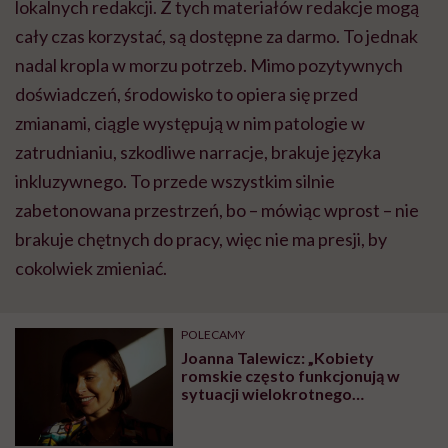
lokalnych redakcji. Z tych materiałów redakcje mogą
cały czas korzystać, są dostępne za darmo. To jednak
nadal kropla w morzu potrzeb. Mimo pozytywnych
doświadczeń, środowisko to opiera się przed
zmianami, ciągle występują w nim patologie w
zatrudnianiu, szkodliwe narracje, brakuje języka
inkluzywnego. To przede wszystkim silnie
zabetonowana przestrzeń, bo – mówiąc wprost – nie
brakuje chętnych do pracy, więc nie ma presji, by
cokolwiek zmieniać.
POLECAMY
Joanna Talewicz: „Kobiety
romskie często funkcjonują w
sytuacji wielokrotnego
wykluczenia”