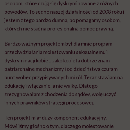
osobom, które czują się dyskryminowane z różnych
powodów. To sedno naszej działalności od 2008 roku i
jestem z tego bardzo dumna, bo pomagamy osobom,
których nie stać na profesjonalną pomoc prawną.
Bardzo ważnym projektem był dla mnie program
przeciwdziałania molestowaniu seksualnemu i
dyskryminacji kobiet. Jako kobieta dobrze znam
patriarchalne mechanizmy i od dzieciństwa czułam
bunt wobec przypisywanych mi ról. Teraz stawiam na
edukację i włączanie, a nie walkę. Dlatego
zrezygnowałam z chodzenia do sądów, wolę uczyć
innych prawników strategii procesowej.
Ten projekt miał duży komponent edukacyjny.
Mówiliśmy głośno o tym, dlaczego molestowanie