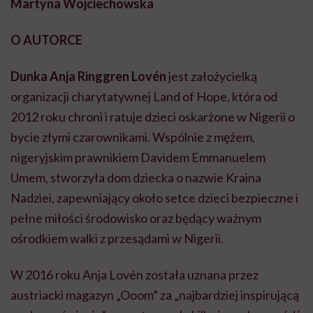
Martyna Wojciechowska
O AUTORCE
Dunka Anja Ringgren Lovén
jest założycielką
organizacji charytatywnej Land of Hope, która od
2012 roku chroni i ratuje dzieci oskarżone w Nigerii o
bycie złymi czarownikami. Wspólnie z mężem,
nigeryjskim prawnikiem Davidem Emmanuelem
Umem, stworzyła dom dziecka o nazwie Kraina
Nadziei, zapewniający około setce dzieci bezpieczne i
pełne miłości środowisko oraz będący ważnym
ośrodkiem walki z przesądami w Nigerii.
W 2016 roku Anja Lovén została uznana przez
austriacki magazyn „Ooom” za „najbardziej inspirującą