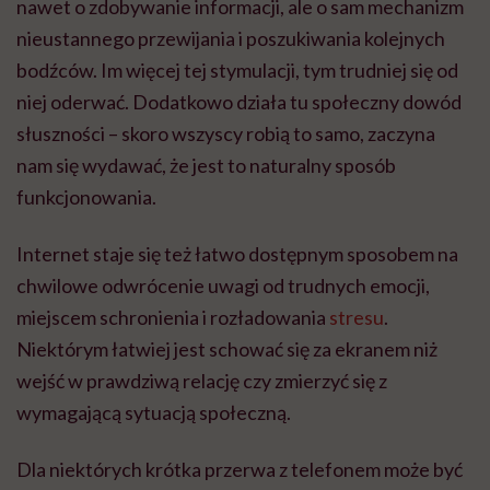
nawet o zdobywanie informacji, ale o sam mechanizm
nieustannego przewijania i poszukiwania kolejnych
bodźców. Im więcej tej stymulacji, tym trudniej się od
niej oderwać. Dodatkowo działa tu społeczny dowód
słuszności – skoro wszyscy robią to samo, zaczyna
nam się wydawać, że jest to naturalny sposób
funkcjonowania.
Internet staje się też łatwo dostępnym sposobem na
chwilowe odwrócenie uwagi od trudnych emocji,
miejscem schronienia i rozładowania
stresu
.
Niektórym łatwiej jest schować się za ekranem niż
wejść w prawdziwą relację czy zmierzyć się z
wymagającą sytuacją społeczną.
Dla niektórych krótka przerwa z telefonem może być