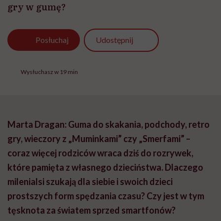
gry w gumę?
Udostępnij
Posłuchaj
Wysłuchasz w 19 min
Marta Dragan: Guma do skakania, podchody, retro
gry, wieczory z „Muminkami” czy „Smerfami” –
coraz więcej rodziców wraca dziś do rozrywek,
które pamięta z własnego dzieciństwa. Dlaczego
milenialsi szukają dla siebie i swoich dzieci
prostszych form spędzania czasu? Czy jest w tym
tęsknota za światem sprzed smartfonów?