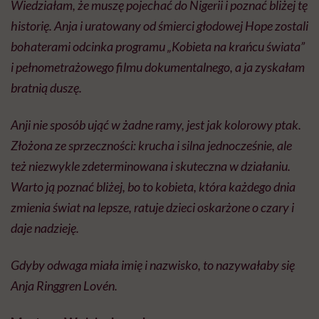
Wiedziałam, że muszę pojechać do Nigerii i poznać bliżej tę
historię. Anja i uratowany od śmierci głodowej Hope zostali
bohaterami odcinka programu „Kobieta na krańcu świata”
i pełnometrażowego filmu dokumentalnego, a ja zyskałam
bratnią duszę.
Anji nie sposób ująć w żadne ramy, jest jak kolorowy ptak.
Złożona ze sprzeczności: krucha i silna jednocześnie, ale
też niezwykle zdeterminowana i skuteczna w działaniu.
Warto ją poznać bliżej, bo to kobieta, która każdego dnia
zmienia świat na lepsze, ratuje dzieci oskarżone o czary i
daje nadzieję.
Gdyby odwaga miała imię i nazwisko, to nazywałaby się
Anja Ringgren Lovén.