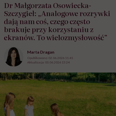
Dr Małgorzata Osowiecka-
Szczygieł: „Analogowe rozrywki
dają nam coś, czego często
brakuje przy korzystaniu z
ekranów. To wielozmysłowość”
Marta Dragan
Opublikowano:
02.06.2026 11:41
Aktualizacja:
03.06.2026 15:24