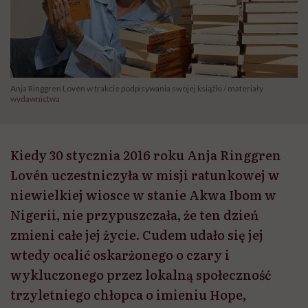
Anja Ringgren Lovén w trakcie podpisywania swojej książki / materiały
wydawnictwa
Kiedy 30 stycznia 2016 roku Anja Ringgren
Lovén uczestniczyła w misji ratunkowej w
niewielkiej wiosce w stanie Akwa Ibom w
Nigerii, nie przypuszczała, że ten dzień
zmieni całe jej życie. Cudem udało się jej
wtedy ocalić oskarżonego o czary i
wykluczonego przez lokalną społeczność
trzyletniego chłopca o imieniu Hope,