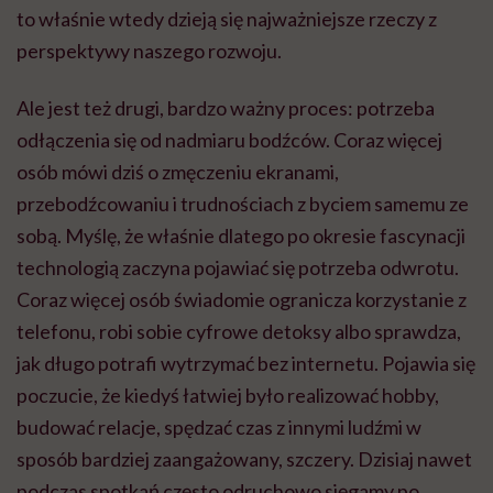
to właśnie wtedy dzieją się najważniejsze rzeczy z
perspektywy naszego rozwoju.
Ale jest też drugi, bardzo ważny proces: potrzeba
odłączenia się od nadmiaru bodźców. Coraz więcej
osób mówi dziś o zmęczeniu ekranami,
przebodźcowaniu i trudnościach z byciem samemu ze
sobą. Myślę, że właśnie dlatego po okresie fascynacji
technologią zaczyna pojawiać się potrzeba odwrotu.
Coraz więcej osób świadomie ogranicza korzystanie z
telefonu, robi sobie cyfrowe detoksy albo sprawdza,
jak długo potrafi wytrzymać bez internetu. Pojawia się
poczucie, że kiedyś łatwiej było realizować hobby,
budować relacje, spędzać czas z innymi ludźmi w
sposób bardziej zaangażowany, szczery. Dzisiaj nawet
podczas spotkań często odruchowo sięgamy po