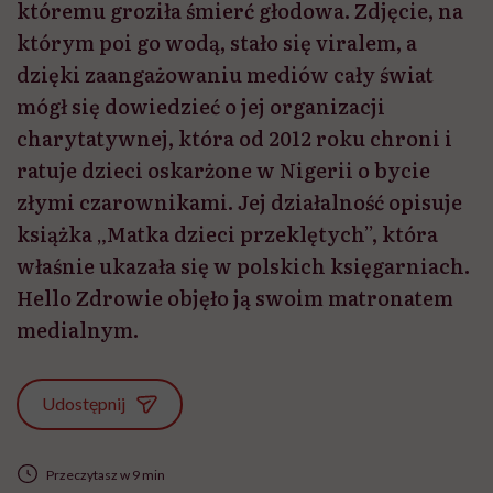
któremu groziła śmierć głodowa. Zdjęcie, na
którym poi go wodą, stało się viralem, a
dzięki zaangażowaniu mediów cały świat
mógł się dowiedzieć o jej organizacji
charytatywnej, która od 2012 roku chroni i
ratuje dzieci oskarżone w Nigerii o bycie
złymi czarownikami. Jej działalność opisuje
książka „Matka dzieci przeklętych”, która
właśnie ukazała się w polskich księgarniach.
Hello Zdrowie objęło ją swoim matronatem
medialnym.
Udostępnij
Przeczytasz w 9 min