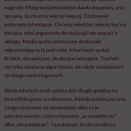
nagrody. Mózg wydziela kolejne dawki dopaminy, a to
sprawia, że chcemy więcej i więcej. Dosłownie
pożeramy informacje. Chcemy wiedzieć więcej, być na
bieżąco, mieć argumenty do dyskusji i nie wypaść z
obiegu. Media społecznościowe doskonale
odpowiadają na tę potrzebę. Informacje są dziś
krótkie, dynamiczne, atrakcyjne wizualnie. To efekt
nie tylko działania algorytmów, ale także świadomych
strategii marketingowych.
Wiele młodych osób spędza dziś długie godziny na
bezrefleksyjnym scrollowaniu. A kiedy później pytamy,
czego właściwie się dowiedziały albo co je
zainteresowało, często słyszymy: „w zasadzie nic”
albo „nie pamiętam”. To pokazuje, że nie chodzi już