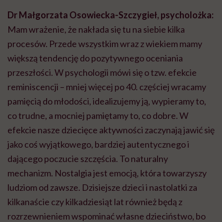
Dr Małgorzata Osowiecka-Szczygieł, psycholożka:
Mam wrażenie, że nakłada się tu na siebie kilka
procesów. Przede wszystkim wraz z wiekiem mamy
większą tendencję do pozytywnego oceniania
przeszłości. W psychologii mówi się o tzw. efekcie
reminiscencji – mniej więcej po 40. częściej wracamy
pamięcią do młodości, idealizujemy ją, wypieramy to,
co trudne, a mocniej pamiętamy to, co dobre. W
efekcie nasze dziecięce aktywności zaczynają jawić się
jako coś wyjątkowego, bardziej autentycznego i
dającego poczucie szczęścia. To naturalny
mechanizm. Nostalgia jest emocją, która towarzyszy
ludziom od zawsze. Dzisiejsze dzieci i nastolatki za
kilkanaście czy kilkadziesiąt lat również będą z
rozrzewnieniem wspominać własne dzieciństwo, bo