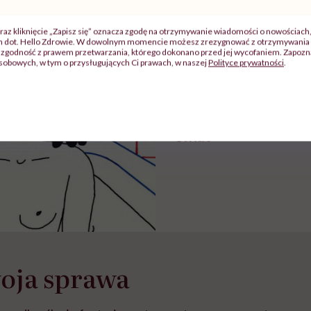
szkadzać
zmianie pokoleniowej u
atakach paniki. Z
tylko
kobiet w ciąży na rynku
warsztat pacjen
raz kliknięcie „Zapisz się” oznacza zgodę na otrzymywanie wiadomości o nowościach
braźni"
pracy
ekspercki
ch dot. Hello Zdrowie. W dowolnym momencie możesz zrezygnować z otrzymywania 
zgodność z prawem przetwarzania, którego dokonano przed jej wycofaniem. Zapoznaj
sobowych, w tym o przysługujących Ci prawach, w naszej
Polityce prywatności
.
POLECAMY
„Cipka” – film o samo
którym Polka zachwy
świat
oja sprawa