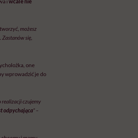
wa i
wcale nie
 otworzyć, możesz
. Zastanów się,
ycholożka, one
eby wprowadzić je do
 realizacji czujemy
est odpychająca
” –
ie chcemy i mamy