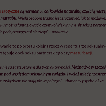
e erotyczne
są normalną i całkowicie naturalną częścią nasz
temat tabu
. Wielu osobom trudno jest zrozumieć, jak to możliwe,
ku można fantazjować o czymkolwiek innym niż seks z partnere
c podejrzanego ani nic złego” – podkreśla.
jowanie to po prostu kolejna rzecz w repertuarze seksual
ystępuje obok seksu partnerskiego czy
masturbacji
.
e nie są zastępstwem dla tych aktywności.
Można żyć w szczęś
ym pod względem seksualnym związku i wciąż mieć przestrze
ym związkiem nie mają nic wspólnego” – tłumaczy psycholożka.