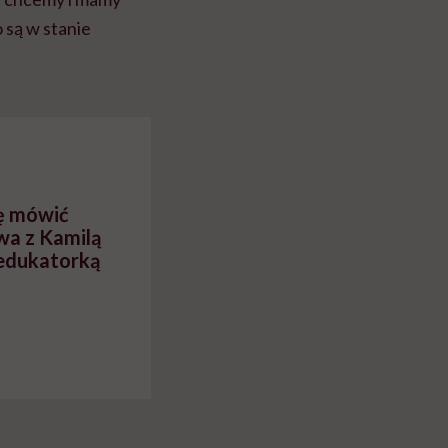
 są w stanie
ję mówić
a z Kamilą
edukatorką