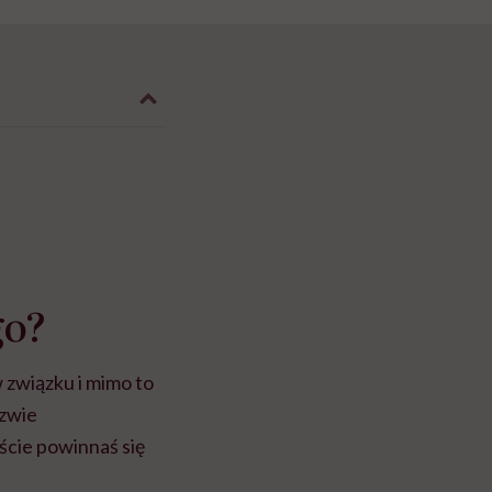
go?
w związku i mimo to
azwie
ście powinnaś się