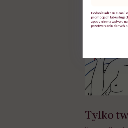
mail
*
ie”
zapobiegać nowotworom
to tortura. "Prze
w tym może chyba 
Podanie adresu e-mail o
głupota i brak wyo
promocjach lub usługa
zgody nie ma wpływu na 
przetwarzaniu danych o
Tylko tw