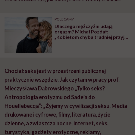
POLECAMY
Dlaczego mężczyźni udają
orgazm? Michał Pozdał:
„Kobietom chyba trudniej przyjąć
i zrozumieć psychologiczne
powody niż te medyczne”
Chociaż seks jest w przestrzeni publicznej
praktycznie wszędzie. Jak czytam w pracy prof.
Mieczysława Dąbrowskiego „Tylko seks?
Antropologia erotyzmu od Sade’a do
Houellebecqa”: „Żyjemy w cywilizacji seksu. Media
drukowane i cyfrowe, filmy, literatura, życie
dzienne, a zwłaszcza nocne, internet, seks,
turystyka, gadżety erotyczne, reklamy,