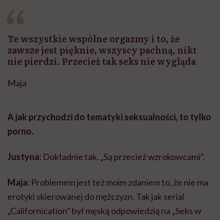
Te wszystkie wspólne orgazmy i to, że
zawsze jest pięknie, wszyscy pachną, nikt
nie pierdzi. Przecież tak seks nie wygląda
Maja
A jak przychodzi do tematyki seksualności, to tylko
porno.
Justyna:
Dokładnie tak. „Są przecież wzrokowcami”.
Maja:
Problemem jest też moim zdaniem to, że nie ma
erotyki skierowanej do mężczyzn. Tak jak serial
„Californication” był męską odpowiedzią na „Seks w