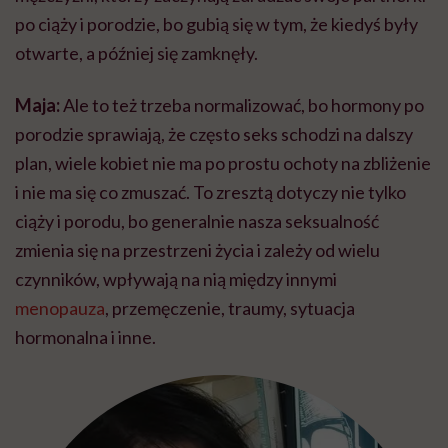
po ciąży i porodzie, bo gubią się w tym, że kiedyś były
otwarte, a później się zamknęły.
Maja:
Ale to też trzeba normalizować, bo hormony po
porodzie sprawiają, że często seks schodzi na dalszy
plan, wiele kobiet nie ma po prostu ochoty na zbliżenie
i nie ma się co zmuszać. To zresztą dotyczy nie tylko
ciąży i porodu, bo generalnie nasza seksualność
zmienia się na przestrzeni życia i zależy od wielu
czynników, wpływają na nią między innymi
menopauza
, przemęczenie, traumy, sytuacja
hormonalna i inne.