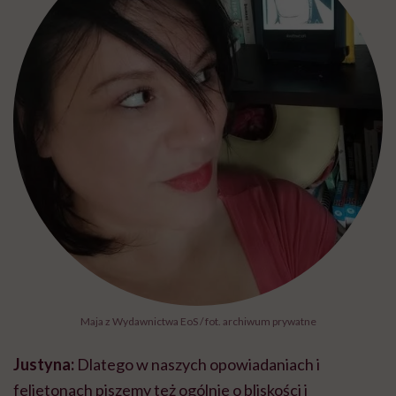
Maja z Wydawnictwa EoS / fot. archiwum prywatne
Justyna:
Dlatego w naszych opowiadaniach i
felietonach piszemy też ogólnie o bliskości i