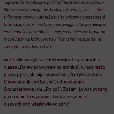
zapowiada rewolucję w polskiej literaturze erotycznej. –
Nasza nazwa nawiązuje do eksplorowania granic – nie
tylko erotycznych, ale też psychologicznych przestrzeni,
które są jak szczelina, która nas wciąga, albo pęknięcia w
codzienności, normalności, tego, co bezpieczne i znajome –
mówi Justyna, która wraz z kilkoma innymi pisarkami
założyła to wydawnictwo.
Aneta Wawrzyńczak-Rekowska: Czytam sobie
wasze „Dziewięć wypraw na granice”, wraca mąż z
pracy, pyta, jak mija mi wieczór. „Erotyki czytam.
Opowiadania erotyczne”, odpowiadam.
Skonsternował się. „Po co?”. Zatem i ja was pytam:
po co wam to wydawnictwo, zaczynanie
wszystkiego właściwie od zera?