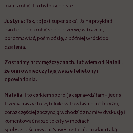
mam zrobić. I to było zajebiste!
Justyna:
Tak, to jest super seksi. Ja na przykład
bardzo lubię zrobić sobie przerwę w trakcie,
porozmawiać, pośmiać się, a później wrócić do
działania.
Zostańmy przy mężczyznach. Już wiem od Natalii,
że oni również czytają wasze felietony i
opowiadania.
Natalia:
I to całkiem sporo, jak sprawdziłam – jedna
trzecia naszych czytelników to właśnie mężczyźni,
coraz częściej zaczynają wchodzić z nami w dyskusję i
komentować nasze teksty w mediach
społecznościowych. Nawet ostatnio miałam taką