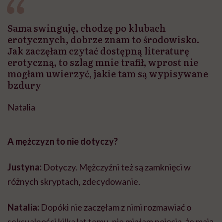
Sama swinguję, chodzę po klubach
erotycznych, dobrze znam to środowisko.
Jak zaczęłam czytać dostępną literaturę
erotyczną, to szlag mnie trafił, wprost nie
mogłam uwierzyć, jakie tam są wypisywane
bzdury
Natalia
A mężczyzn to nie dotyczy?
Justyna:
Dotyczy. Mężczyźni też są zamknięci w
różnych skryptach, zdecydowanie.
Natalia:
Dopóki nie zaczęłam z nimi rozmawiać o
seksualności kilka lat temu, nie miałam pojęcia, że mają