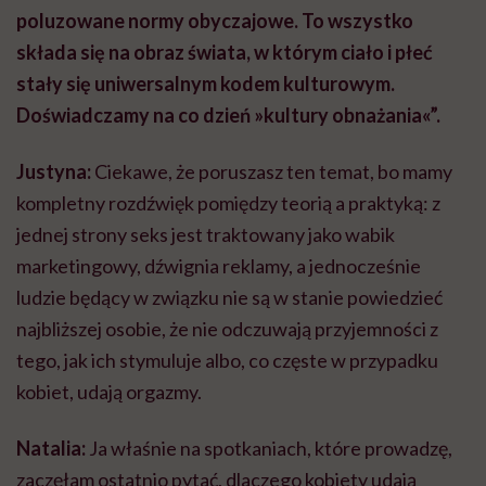
poluzowane normy obyczajowe. To wszystko
składa się na obraz świata, w którym ciało i płeć
stały się uniwersalnym kodem kulturowym.
Doświadczamy na co dzień »kultury obnażania«”.
Justyna:
Ciekawe, że poruszasz ten temat, bo mamy
kompletny rozdźwięk pomiędzy teorią a praktyką: z
jednej strony seks jest traktowany jako wabik
marketingowy, dźwignia reklamy, a jednocześnie
ludzie będący w związku nie są w stanie powiedzieć
najbliższej osobie, że nie odczuwają przyjemności z
tego, jak ich stymuluje albo, co częste w przypadku
kobiet, udają orgazmy.
Natalia:
Ja właśnie na spotkaniach, które prowadzę,
zaczęłam ostatnio pytać, dlaczego kobiety udają