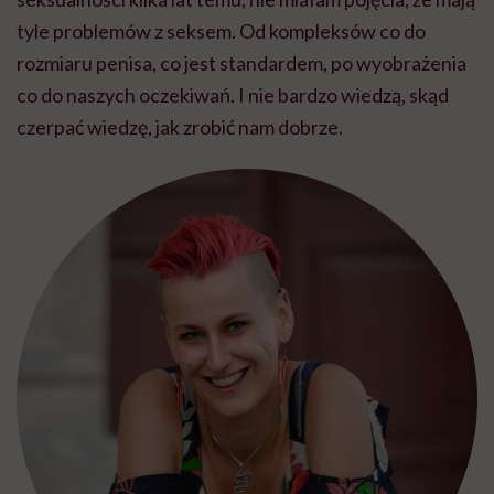
tyle problemów z seksem. Od kompleksów co do
rozmiaru penisa, co jest standardem, po wyobrażenia
co do naszych oczekiwań. I nie bardzo wiedzą, skąd
czerpać wiedzę, jak zrobić nam dobrze.