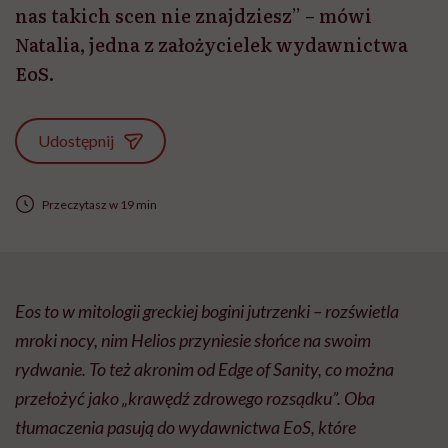
nas takich scen nie znajdziesz” – mówi
Natalia, jedna z założycielek wydawnictwa
EoS.
Udostępnij
Przeczytasz w 19 min
Eos to w mitologii greckiej bogini jutrzenki – rozświetla
mroki nocy, nim Helios przyniesie słońce na swoim
rydwanie. To też akronim od Edge of Sanity, co można
przełożyć jako „krawędź zdrowego rozsądku”. Oba
tłumaczenia pasują do wydawnictwa EoS, które