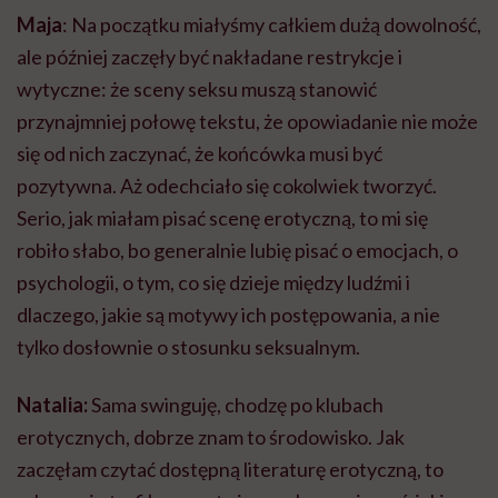
Maja
: Na początku miałyśmy całkiem dużą dowolność,
ale później zaczęły być nakładane restrykcje i
wytyczne: że sceny seksu muszą stanowić
przynajmniej połowę tekstu, że opowiadanie nie może
się od nich zaczynać, że końcówka musi być
pozytywna. Aż odechciało się cokolwiek tworzyć.
Serio, jak miałam pisać scenę erotyczną, to mi się
robiło słabo, bo generalnie lubię pisać o emocjach, o
psychologii, o tym, co się dzieje między ludźmi i
dlaczego, jakie są motywy ich postępowania, a nie
tylko dosłownie o stosunku seksualnym.
Natalia:
Sama swinguję, chodzę po klubach
erotycznych, dobrze znam to środowisko. Jak
zaczęłam czytać dostępną literaturę erotyczną, to