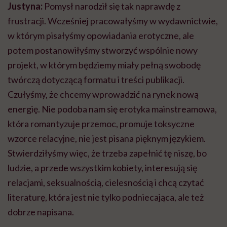
Justyna:
Pomysł narodził się tak naprawdę z
frustracji. Wcześniej pracowałyśmy w wydawnictwie,
w którym pisałyśmy opowiadania erotyczne, ale
potem postanowiłyśmy stworzyć wspólnie nowy
projekt, w którym będziemy miały pełną swobodę
twórczą dotyczącą formatu i treści publikacji.
Czułyśmy, że chcemy wprowadzić na rynek nową
energię. Nie podoba nam się erotyka mainstreamowa,
która romantyzuje przemoc, promuje toksyczne
wzorce relacyjne, nie jest pisana pięknym językiem.
Stwierdziłyśmy więc, że trzeba zapełnić tę niszę, bo
ludzie, a przede wszystkim kobiety, interesują się
relacjami, seksualnością, cielesnością i chcą czytać
literaturę, która jest nie tylko podniecająca, ale też
dobrze napisana.