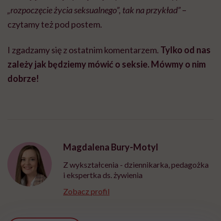
„rozpoczęcie życia seksualnego”, tak na przykład”
–
czytamy też pod postem.
I zgadzamy się z ostatnim komentarzem.
Tylko od nas
zależy jak będziemy mówić o seksie. Mówmy o nim
dobrze!
Magdalena Bury-Motyl
Z wykształcenia - dziennikarka, pedagożka
i ekspertka ds. żywienia
Zobacz profil