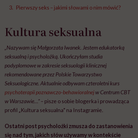
Pierwszy seks – jakimi słowami o nim mówić?
Kultura seksualna
„Nazywam się Małgorzata Iwanek. Jestem edukatorką
seksualną i psycholożką. Ukończyłam studia
podyplomowe w zakresie seksuologii klinicznej
rekomendowane przez Polskie Towarzystwo
Seksuologiczne. Aktualnie odbywam czteroletni kurs
psychoterapii poznawczo-behawioralnej
w Centrum CBT
w Warszawie…”
– pisze o sobie blogerka i prowadząca
profil „Kultura seksualna” na Instagramie.
Ostatni post psycholożki zmusza do zastanowienia
się nad tym, jakich słów używamy w kontekście