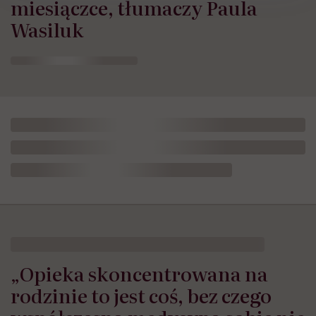
miesiączce, tłumaczy Paula
Wasiluk
HelloZdrowie: Życie
›
Rodzicielstwo
›
„Opieka skoncentrowana 
„Opieka skoncentrowana na
rodzinie to jest coś, bez czego