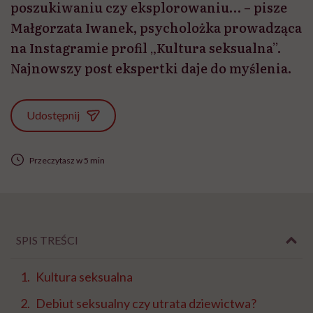
poszukiwaniu czy eksplorowaniu… – pisze
Małgorzata Iwanek, psycholożka prowadząca
na Instagramie profil „Kultura seksualna”.
Najnowszy post ekspertki daje do myślenia.
Udostępnij
Przeczytasz w 5 min
SPIS TREŚCI
Kultura seksualna
Debiut seksualny czy utrata dziewictwa?