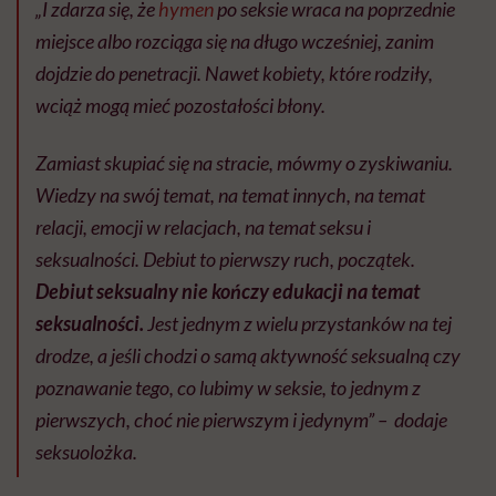
„I zdarza się, że
hymen
po seksie wraca na poprzednie
miejsce albo rozciąga się na długo wcześniej, zanim
dojdzie do penetracji. Nawet kobiety, które rodziły,
wciąż mogą mieć pozostałości błony.
Zamiast skupiać się na stracie, mówmy o zyskiwaniu.
Wiedzy na swój temat, na temat innych, na temat
relacji, emocji w relacjach, na temat seksu i
seksualności. Debiut to pierwszy ruch, początek.
Debiut seksualny nie kończy edukacji na temat
seksualności.
Jest jednym z wielu przystanków na tej
drodze, a jeśli chodzi o samą aktywność seksualną czy
poznawanie tego, co lubimy w seksie, to jednym z
pierwszych, choć nie pierwszym i jedynym” – dodaje
seksuolożka.