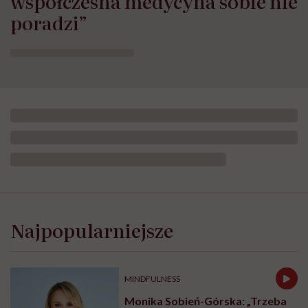
współczesna medycyna sobie nie
poradzi”
Opublikowano:
24.07.2026 11:57
Aktualizacja:
24.07.2026 12:02