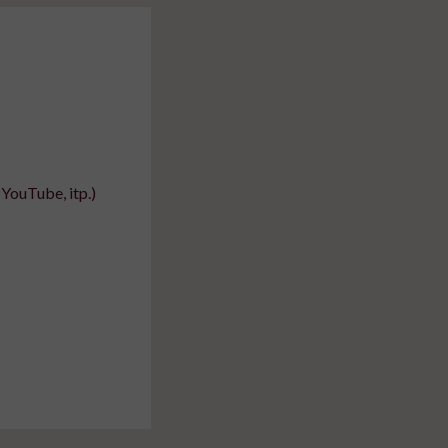
myślenie
YouTube, itp.)