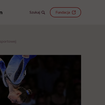
Szukaj
Fundacja
 sportowej