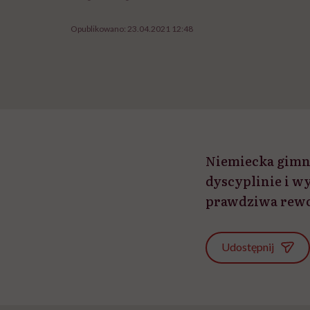
Opublikowano:
23.04.2021 12:48
Niemiecka gimna
dyscyplinie i w
prawdziwa rewo
Udostępnij