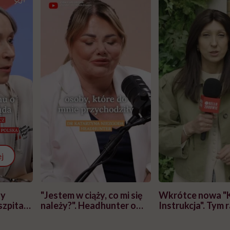
j
zy
"Jestem w ciąży, co mi się
Wkrótce nowa "
szpitalu
należy?". Headhunter o
Instrukcja". Tym 
szkadzać
zmianie pokoleniowej u
atakach paniki. Z
tylko
kobiet w ciąży na rynku
warsztat pacjen