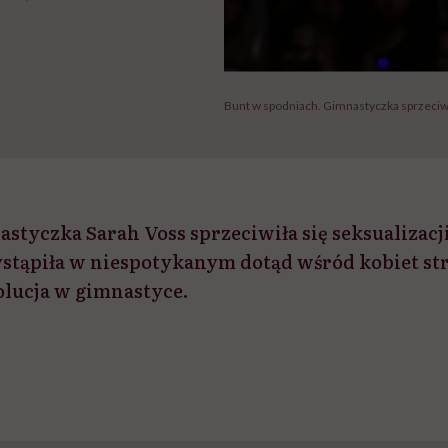
Bunt w spodniach. Gimnastyczka sprzeciwia
styczka Sarah Voss sprzeciwiła się seksualizacj
ystąpiła w niespotykanym dotąd wśród kobiet stro
lucja w gimnastyce.