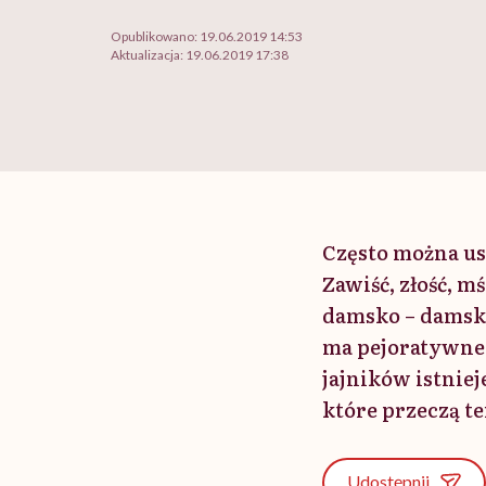
Opublikowano:
19.06.2019 14:53
Aktualizacja:
19.06.2019 17:38
Często można usł
Zawiść, złość, m
damsko – damski
ma pejoratywne 
jajników istniej
które przeczą te
Udostępnij