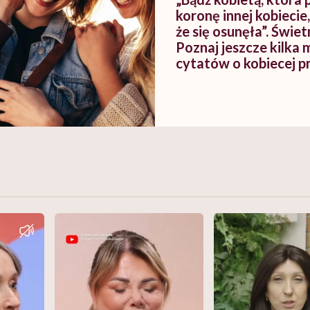
koronę innej kobiecie
że się osunęła”. Świet
Poznaj jeszcze kilka
cytatów o kobiecej pr