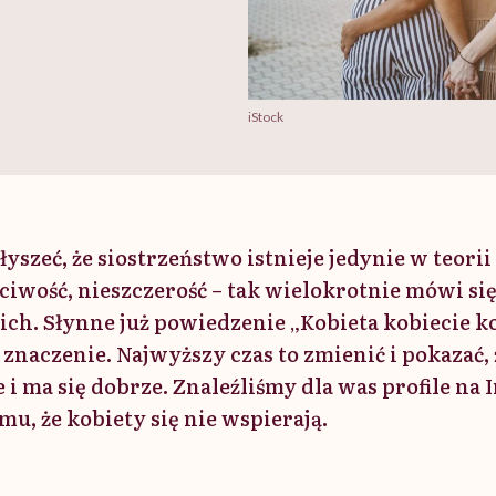
iStock
yszeć, że siostrzeństwo istnieje jedynie w teorii
ściwość, nieszczerość – tak wielokrotnie mówi się
ch. Słynne już powiedzenie „Kobieta kobiecie k
znaczenie. Najwyższy czas to zmienić i pokazać, 
e i ma się dobrze. Znaleźliśmy dla was profile na 
mu, że kobiety się nie wspierają.