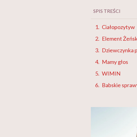
SPIS TREŚCI
Ciałopozytyw
Element Żeńsk
Dziewczynka 
Mamy głos
WIMIN
Babskie spraw