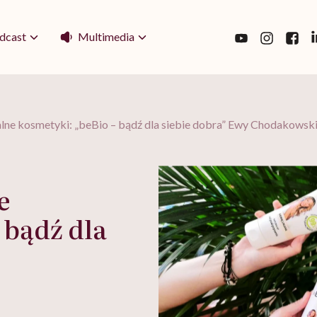
Multimedia
dcast
alne kosmetyki: „beBio – bądź dla siebie dobra” Ewy Chodakowski
e
 bądź dla