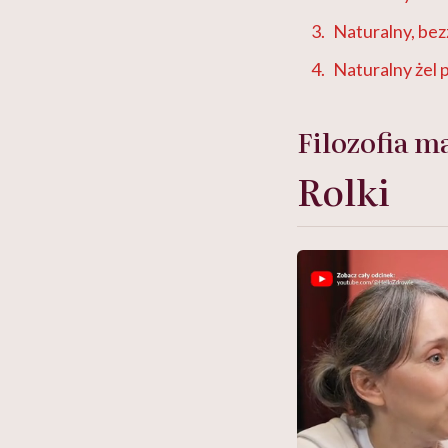
Naturalny, bez
Naturalny żel p
Filozofia m
Rolki