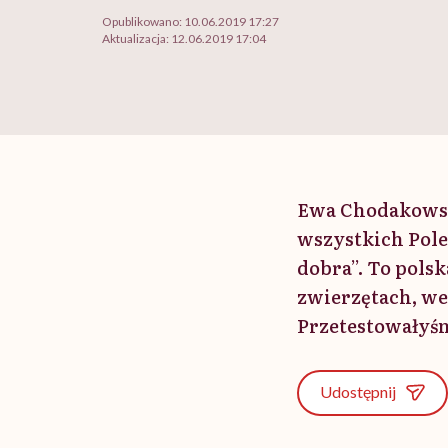
Opublikowano:
10.06.2019 17:27
Aktualizacja:
12.06.2019 17:04
Ewa Chodakowska
wszystkich Pole
dobra”. To pols
zwierzętach, we
Przetestowałyś
Udostępnij