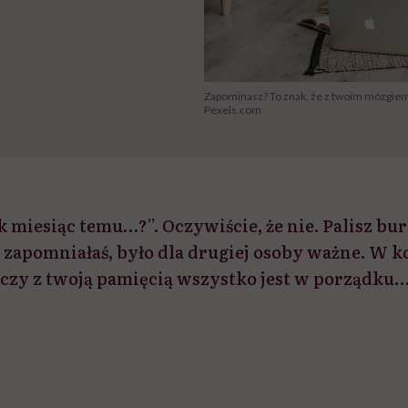
Zapominasz? To znak, że z twoim mózgiem
Pexels.com
k miesiąc temu…?”. Oczywiście, że nie. Palisz bur
ym zapomniałaś, było dla drugiej osoby ważne. W 
 czy z twoją pamięcią wszystko jest w porządku… 