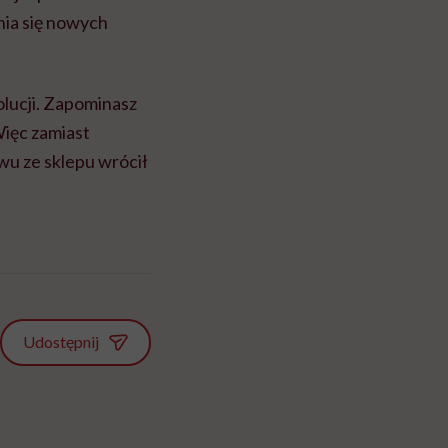
nia się nowych
olucji. Zapominasz
Więc zamiast
wu ze sklepu wrócił
Udostępnij