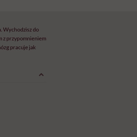
a. Wychodzisz do
em z przypomnieniem
mózg pracuje jak