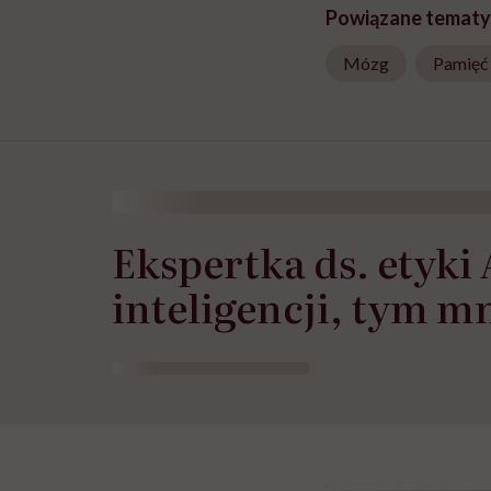
Powiązane tematy
Mózg
Pamięć
Ekspertka ds. etyki
inteligencji, tym m