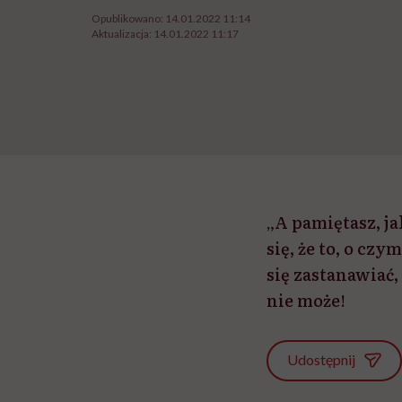
Opublikowano:
14.01.2022 11:14
Aktualizacja:
14.01.2022 11:17
„A pamiętasz, ja
się, że to, o cz
się zastanawiać,
nie może!
Udostępnij