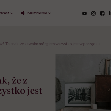
Multimedia
dcast
z? To znak, że z twoim mózgiem wszystko jest w porządku
k, że z
stko jest