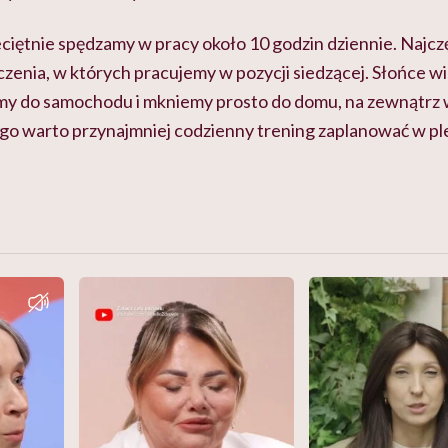
iętnie spędzamy w pracy około 10 godzin dziennie. Najczę
enia, w których pracujemy w pozycji siedzącej. Słońce wi
my do samochodu i mkniemy prosto do domu, na zewnątrz 
o warto przynajmniej codzienny trening zaplanować w ple