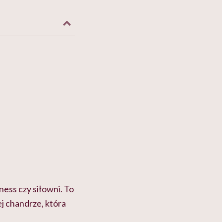
ness czy siłowni. To
ej chandrze, która