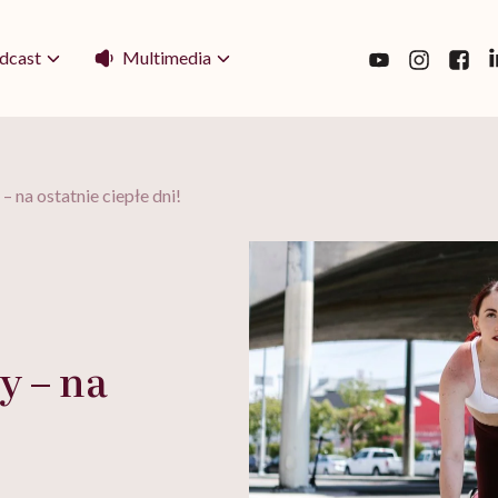
Multimedia
dcast
 na ostatnie ciepłe dni!
y – na