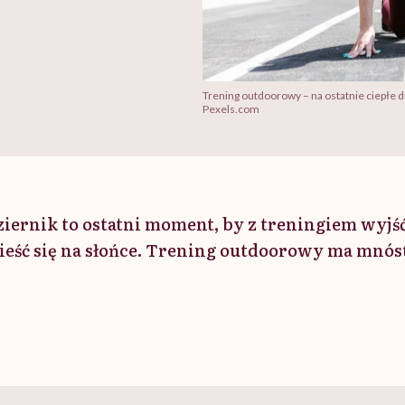
Trening outdoorowy – na ostatnie ciepłe d
Pexels.com
ziernik to ostatni moment, by z treningiem wyjś
nieść się na słońce. Trening outdoorowy ma mnós