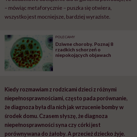
– mówiąc metaforycznie – puszka się otwiera,
wszystko jest mocniejsze, bardziej wyraziste.
POLECAMY
Dziwne choroby. Poznaj 8
rzadkich schorzeń o
niepokojących objawach
Kiedy rozmawiam z rodzicami dzieci z różnymi
niepełnosprawnościami, często pada porównanie,
że diagnoza była dla nich jak wrzucenie bomby w
środek domu. Czasem słyszę, że diagnoza
niepełnosprawności syna czy córki jest
porównywana do żałoby. A przecież dziecko żyje.