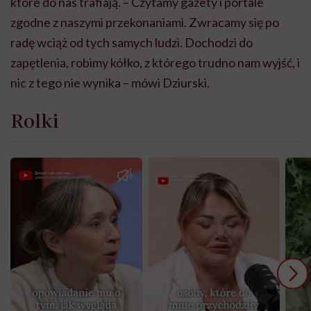
które do nas trafiają. – Czytamy gazety i portale
zgodne z naszymi przekonaniami. Zwracamy się po
radę wciąż od tych samych ludzi. Dochodzi do
zapętlenia, robimy kółko, z którego trudno nam wyjść, i
nic z tego nie wynika – mówi Dziurski.
Rolki