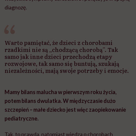
diagnozę.
Warto pamiętać, że dzieci z chorobami
rzadkimi nie są „chodzącą chorobą”. Tak
samo jak inne dzieci przechodzą etapy
rozwojowe, tak samo się buntują, szukają
niezależności, mają swoje potrzeby i emocje.
Mamy bilans malucha w pierwszym roku życia,
potem bilans dwulatka. W międzyczasie dużo
szczepień – małe dziecko jest więc zaopiekowanie
pediatryczne.
Tak, to prawda, natomiast wiedza o chorobach