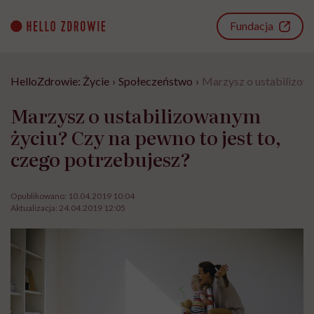
Go
to
Fundacja
content
HelloZdrowie: Życie
›
Społeczeństwo
›
Marzysz o ustabilizowa
Marzysz o ustabilizowanym
życiu? Czy na pewno to jest to,
czego potrzebujesz?
Opublikowano:
10.04.2019 10:04
Aktualizacja:
24.04.2019 12:05