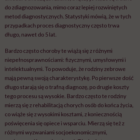
do zdiagnozowania, mimo coraz lepiej rozwiniętych
metod diagnostycznych. Statystyki mówią, że w tych
przypadkach proces diagnostyczny często trwa
długo, nawet do 5 lat.
Bardzo często choroby te wiążą się z różnymi
niepełnosprawnościami: fizycznymi, umysłowymi i
intelektualnymi. To powoduje, że rodziny zebrowe
mają pewną swoją charakterystykę. Po pierwsze dość
długo starają się o trafną diagnozę, po drugie koszty
tego procesu są wysokie. Bardzo często te rodziny
mierzą się z rehabilitacją chorych osób do końca życia,
co wiąże się z wysokimi kosztami, z koniecznością
poświęcenia się opiece i wsparciu. Mierzą się też z
różnymi wyzwaniami socjoekonomicznymi,