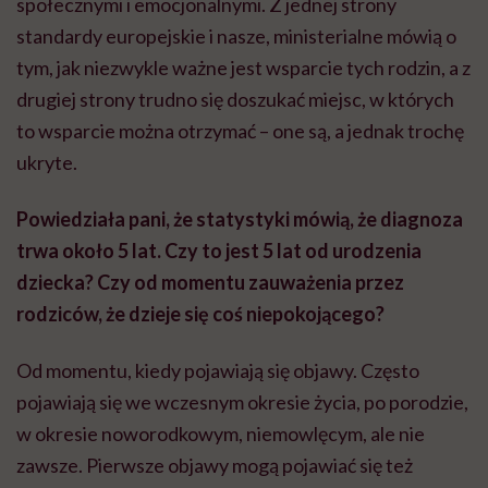
społecznymi i emocjonalnymi. Z jednej strony
standardy europejskie i nasze, ministerialne mówią o
tym, jak niezwykle ważne jest wsparcie tych rodzin, a z
drugiej strony trudno się doszukać miejsc, w których
to wsparcie można otrzymać – one są, a jednak trochę
ukryte.
Powiedziała pani, że statystyki mówią, że diagnoza
trwa około 5 lat. Czy to jest 5 lat od urodzenia
dziecka? Czy od momentu zauważenia przez
rodziców, że dzieje się coś niepokojącego?
Od momentu, kiedy pojawiają się objawy. Często
pojawiają się we wczesnym okresie życia, po porodzie,
w okresie noworodkowym, niemowlęcym, ale nie
zawsze. Pierwsze objawy mogą pojawiać się też