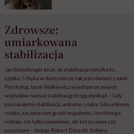
Tłumaczy psycholog Katarzyna
Binkiewicz
Zdrowsze:
umiarkowana
stabilizacja
Jan Sztaudynger pisał, że stabilizacja motylka to…
szpilka. I chyba w dużej mierze tak jest również z nami.
Psycholog Jacek Walkiewicz w jednym ze swoich
wykładów nazwał stabilizację drogą donikąd. – Gdy
poszukujemy stabilizacji, unikamy ryzyka. Gdy unikamy
ryzyka, zaczyna nam grozić wypalenie, i to różnego
rodzaju, nie tylko zawodowe, ale też życiowe czy
uczuciowe – dodaje Robert Dziurski. Kolejny