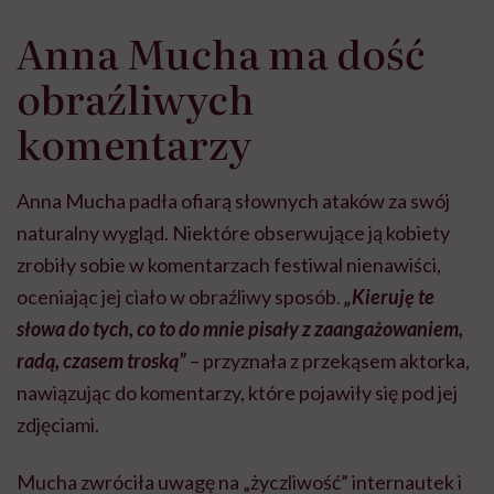
Anna Mucha ma dość
obraźliwych
komentarzy
Anna Mucha padła ofiarą słownych ataków za swój
naturalny wygląd. Niektóre obserwujące ją kobiety
zrobiły sobie w komentarzach festiwal nienawiści,
oceniając jej ciało w obraźliwy sposób.
„Kieruję te
słowa do tych, co to do mnie pisały z zaangażowaniem,
radą, czasem troską”
– przyznała z przekąsem aktorka,
nawiązując do komentarzy, które pojawiły się pod jej
zdjęciami.
Mucha zwróciła uwagę na „życzliwość” internautek i