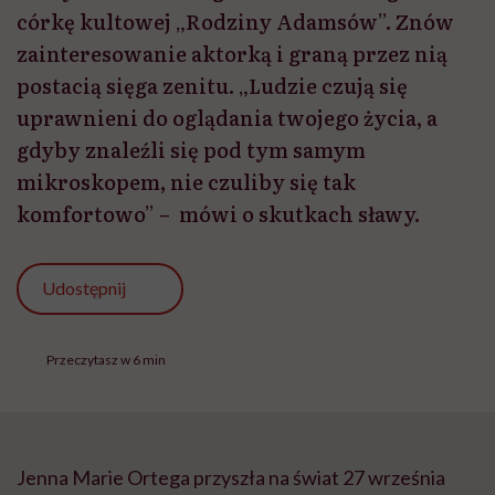
córkę kultowej „Rodziny Adamsów”. Znów
zainteresowanie aktorką i graną przez nią
postacią sięga zenitu. „Ludzie czują się
uprawnieni do oglądania twojego życia, a
gdyby znaleźli się pod tym samym
mikroskopem, nie czuliby się tak
komfortowo” – mówi o skutkach sławy.
Udostępnij
Przeczytasz w 6 min
Jenna Marie Ortega przyszła na świat 27 września