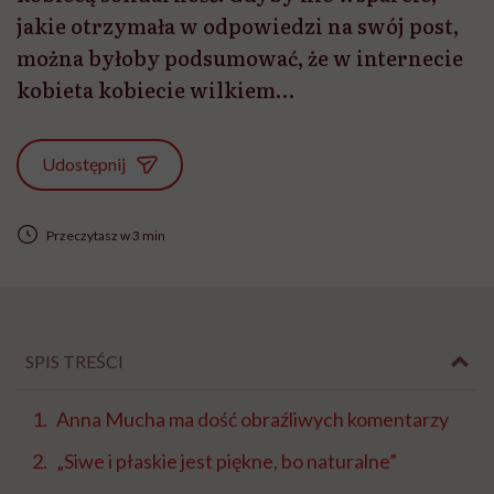
jakie otrzymała w odpowiedzi na swój post,
można byłoby podsumować, że w internecie
kobieta kobiecie wilkiem…
Udostępnij
Przeczytasz w 3 min
SPIS TREŚCI
Anna Mucha ma dość obraźliwych komentarzy
„Siwe i płaskie jest piękne, bo naturalne”