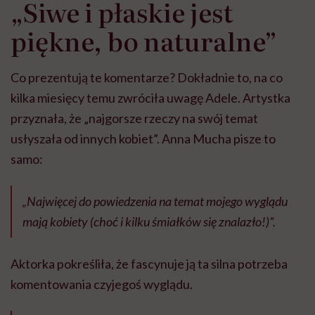
„Siwe i płaskie jest
piękne, bo naturalne”
Co prezentują te komentarze? Dokładnie to, na co
kilka miesięcy temu zwróciła uwagę Adele. Artystka
przyznała, że „najgorsze rzeczy na swój temat
usłyszała od innych kobiet”. Anna Mucha pisze to
samo:
„Najwięcej do powiedzenia na temat mojego wyglądu
mają kobiety (choć i kilku śmiałków się znalazło!)”.
Aktorka pokreśliła, że fascynuje ją ta silna potrzeba
komentowania czyjegoś wyglądu.