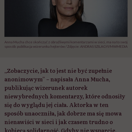
Anna Mucha chce skończyć z obraźliwymi komentarzami w sieci, ma na to swój
sposób: publikacja wizerunku hejterów / Zdjęcie: ANDRAS SZILAGYI/MWMEDIA
„Zobaczycie, jak to jest nie być zupełnie
anonimowym” – napisała Anna Mucha,
publikując wizerunek autorek
niewybrednych komentarzy, które odnosiły
się do wyglądu jej ciała. Aktorka w ten
sposób unaoczniła, jak dobrze ma się mowa
nienawiści w sieci i jak czasem trudno o
kobiecą solidarność. Gdyby nie wsparcie,