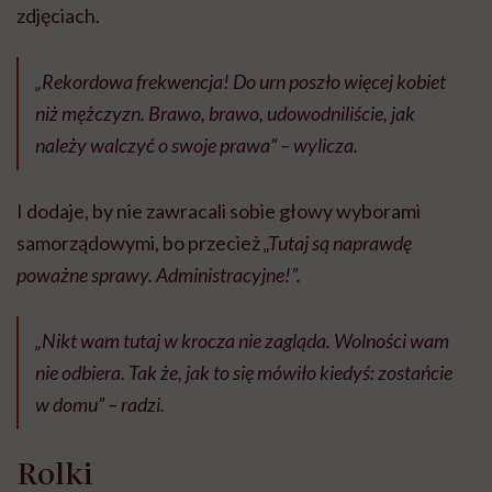
zdjęciach.
„Rekordowa frekwencja! Do urn poszło więcej kobiet
niż mężczyzn. Brawo, brawo, udowodniliście, jak
należy walczyć o swoje prawa” – wylicza.
I dodaje, by nie zawracali sobie głowy wyborami
samorządowymi, bo przecież
„Tutaj są naprawdę
poważne sprawy. Administracyjne!”.
„Nikt wam tutaj w krocza nie zagląda. Wolności wam
nie odbiera. Tak że, jak to się mówiło kiedyś: zostańcie
w domu” – radzi.
Rolki