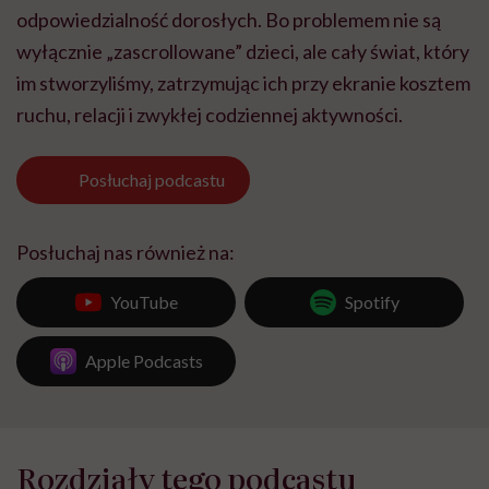
odpowiedzialność dorosłych. Bo problemem nie są
wyłącznie „zascrollowane” dzieci, ale cały świat, który
im stworzyliśmy, zatrzymując ich przy ekranie kosztem
ruchu, relacji i zwykłej codziennej aktywności.
Posłuchaj
podcastu
Posłuchaj nas również na:
YouTube
Spotify
Apple Podcasts
Rozdziały tego podcastu