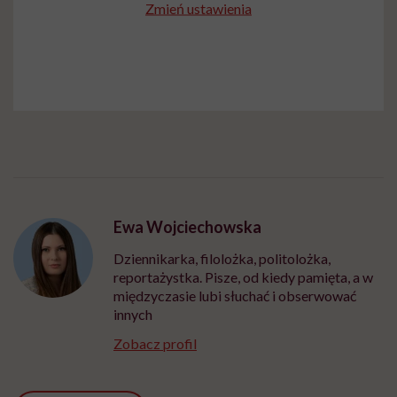
Zmień ustawienia
Ewa Wojciechowska
Dziennikarka, filolożka, politolożka,
reportażystka. Pisze, od kiedy pamięta, a w
międzyczasie lubi słuchać i obserwować
innych
Zobacz profil