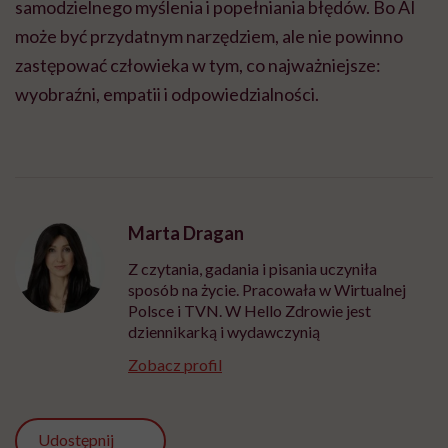
samodzielnego myślenia i popełniania błędów. Bo AI
może być przydatnym narzędziem, ale nie powinno
zastępować człowieka w tym, co najważniejsze:
wyobraźni, empatii i odpowiedzialności.
Marta Dragan
Z czytania, gadania i pisania uczyniła
sposób na życie. Pracowała w Wirtualnej
Polsce i TVN. W Hello Zdrowie jest
dziennikarką i wydawczynią
Zobacz profil
Udostępnij