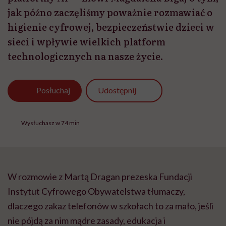
jak późno zaczęliśmy poważnie rozmawiać o
higienie cyfrowej, bezpieczeństwie dzieci w
sieci i wpływie wielkich platform
technologicznych na nasze życie.
Udostępnij
Posłuchaj
Wysłuchasz w 74 min
W rozmowie z Martą Dragan prezeska Fundacji
Instytut Cyfrowego Obywatelstwa tłumaczy,
dlaczego zakaz telefonów w szkołach to za mało, jeśli
nie pójdą za nim mądre zasady, edukacja i