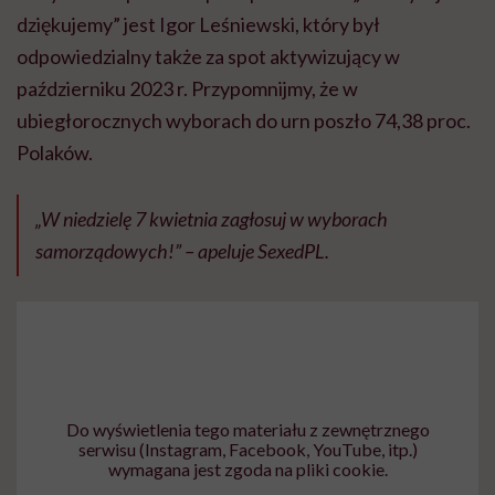
dziękujemy” jest Igor Leśniewski, który był
odpowiedzialny także za spot aktywizujący w
październiku 2023 r. Przypomnijmy, że w
ubiegłorocznych wyborach do urn poszło 74,38 proc.
Polaków.
„W niedzielę 7 kwietnia zagłosuj w wyborach
samorządowych!” – apeluje SexedPL.
Do wyświetlenia tego materiału z zewnętrznego
serwisu (Instagram, Facebook, YouTube, itp.)
wymagana jest zgoda na pliki cookie.