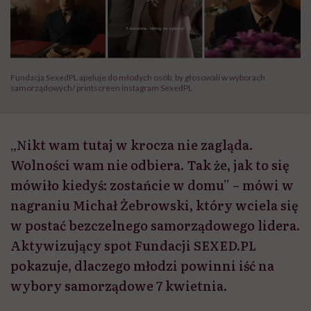
Fundacja SexedPL apeluje do młodych osób, by głosowali w wyborach
samorządowych/ printscreen instagram SexedPL
„Nikt wam tutaj w krocza nie zagląda.
Wolności wam nie odbiera. Tak że, jak to się
mówiło kiedyś: zostańcie w domu” – mówi w
nagraniu Michał Żebrowski, który wciela się
w postać bezczelnego samorządowego lidera.
Aktywizujący spot Fundacji SEXED.PL
pokazuje, dlaczego młodzi powinni iść na
wybory samorządowe 7 kwietnia.