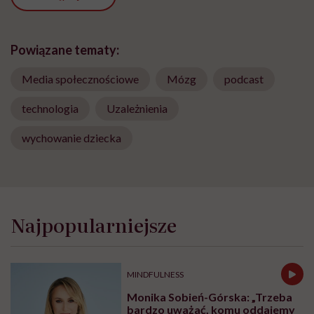
Powiązane tematy:
Media społecznościowe
Mózg
podcast
technologia
Uzależnienia
wychowanie dziecka
Najpopularniejsze
MINDFULNESS
Monika Sobień-Górska: „Trzeba
bardzo uważać, komu oddajemy