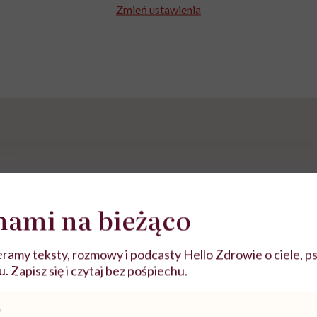
Zmień ustawienia
nami na bieżąco
ramy teksty, rozmowy i podcasty Hello Zdrowie o ciele, ps
 Zapisz się i czytaj bez pośpiechu.