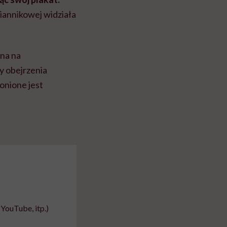
iannikowej widziała
ona na
y obejrzenia
onione jest
YouTube, itp.)