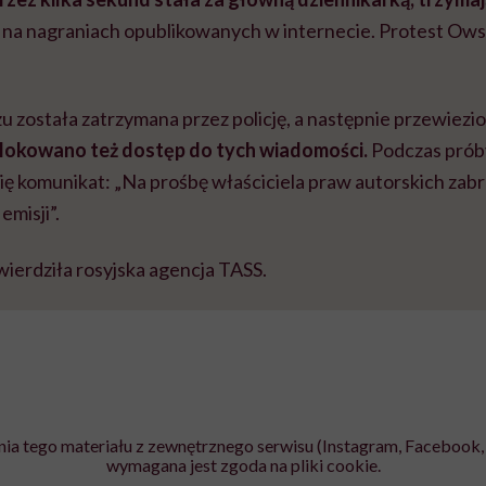
 na nagraniach opublikowanych w internecie. Protest Ows
u została zatrzymana przez policję, a następnie przewiezi
lokowano też dostęp do tych wiadomości.
Podczas prób
ię komunikat: „Na prośbę właściciela praw autorskich zabr
emisji”.
ierdziła rosyjska agencja TASS.
ia tego materiału z zewnętrznego serwisu (Instagram, Facebook, 
wymagana jest zgoda na pliki cookie.