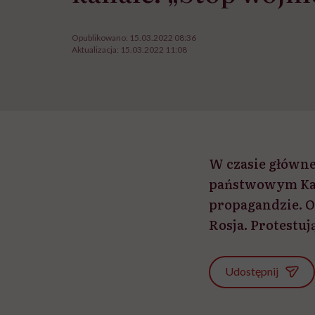
Opublikowano:
15.03.2022 08:36
Aktualizacja:
15.03.2022 11:08
W czasie główn
państwowym Kana
propagandzie. Ok
Rosja. Protestuj
Udostępnij