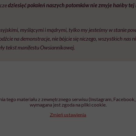
zcze
dziesięć pokoleń naszych potomków nie zmyje hańby tej 
syjskimi, myślącymi i mądrymi, tylko my jesteśmy w stanie po
źcie na demonstracje, nie bójcie się niczego, wszystkich nas 
ały tekst manifestu Owsiannikowej.
ia tego materiału z zewnętrznego serwisu (Instagram, Facebook, 
wymagana jest zgoda na pliki cookie.
Zmień ustawienia