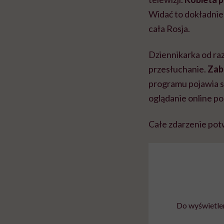
Widać to dokładnie
cała Rosja.
Dziennikarka od raz
przesłuchanie.
Zab
programu pojawia s
oglądanie online po 
Całe zdarzenie potw
Do wyświetlen