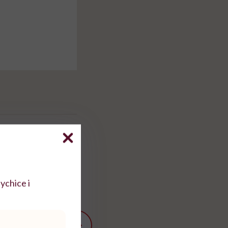
ychice i