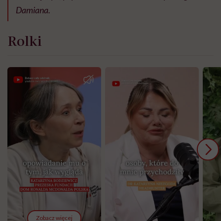
Damiana.
Rolki
Zobacz więcej