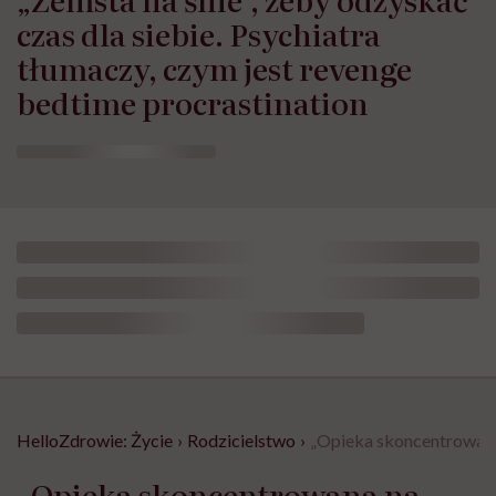
czas dla siebie. Psychiatra
tłumaczy, czym jest revenge
bedtime procrastination
HelloZdrowie: Życie
›
Rodzicielstwo
›
„Opieka skoncentrowana 
„Opieka skoncentrowana na