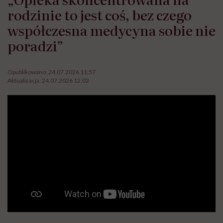
rodzinie to jest coś, bez czego
współczesna medycyna sobie nie
poradzi”
Opublikowano:
24.07.2026 11:57
Aktualizacja:
24.07.2026 12:02