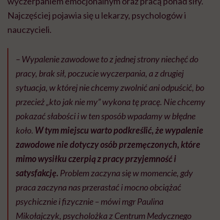
wyczerpaniem emocjonalnym oraz pracą ponad siły.
Najczęściej pojawia się u lekarzy, psychologów i
nauczycieli.
– Wypalenie zawodowe to z jednej strony niechęć do
pracy, brak sił, poczucie wyczerpania, a z drugiej
sytuacja, w której nie chcemy zwolnić ani odpuścić, bo
przecież „kto jak nie my” wykona tę pracę. Nie chcemy
pokazać słabości i w ten sposób wpadamy w błędne
koło.
W tym miejscu warto podkreślić, że wypalenie
zawodowe nie dotyczy osób przemęczonych, które
mimo wysiłku czerpią z pracy przyjemność i
satysfakcję.
Problem zaczyna się w momencie, gdy
praca zaczyna nas przerastać i mocno obciążać
psychicznie i fizycznie – mówi mgr Paulina
Mikołajczyk, psycholożka z Centrum Medycznego