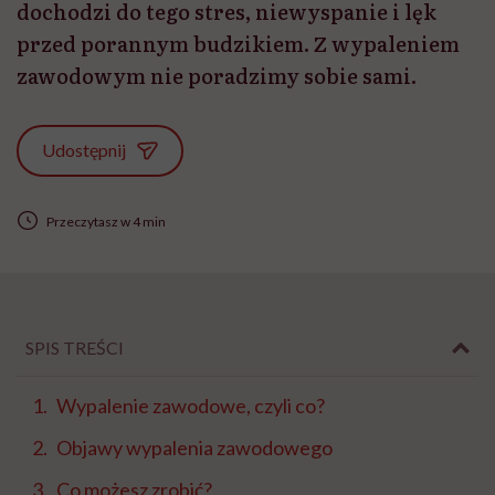
dochodzi do tego stres, niewyspanie i lęk
przed porannym budzikiem. Z wypaleniem
zawodowym nie poradzimy sobie sami.
Udostępnij
Przeczytasz w 4 min
SPIS TREŚCI
Wypalenie zawodowe, czyli co?
Objawy wypalenia zawodowego
Co możesz zrobić?