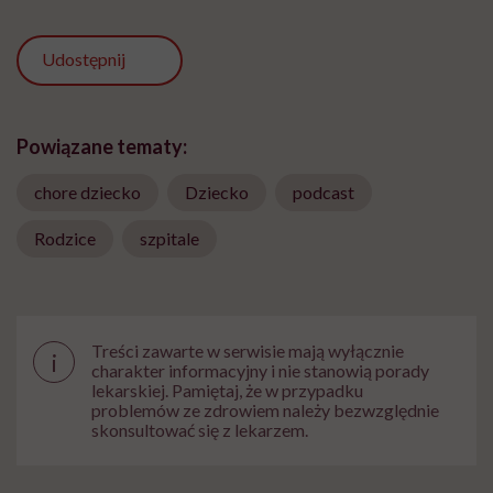
Udostępnij
Powiązane tematy:
chore dziecko
Dziecko
podcast
Rodzice
szpitale
Treści zawarte w serwisie mają wyłącznie
i
charakter informacyjny i nie stanowią porady
lekarskiej. Pamiętaj, że w przypadku
problemów ze zdrowiem należy bezwzględnie
skonsultować się z lekarzem.