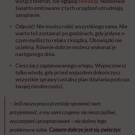
wyłącz telefon, nie oglądaj
telewizji
. Niebieskie
światło emitowane z tych urządzeń utrudniają
zasypianie.
Odpuść! Nie musisz robić wszystkiego sama. Nie
warto też zostawać po godzinach, gdy jedyne o
czym myślisz to relaks z książką. Obowiązki nie
uciekną. Równie dobrze możesz wykonać je
następnego dnia.
Ciesz się z zaplanowanego urlopu. Wypoczniesz
tylko wtedy, gdy przed wyjazdem dokończysz
wszystkie sprawy i ustalisz plan działania podczas
twojej nieobecności.
– Jeśli nasza praca przestaje sprawiać nam
przyjemność, a my sami czujemy się nieszczęśliwi,
wyczerpani i przepracowani – nie duśmy tego
problemu w sobie.
Czasem dobrze jest się zwierzyć