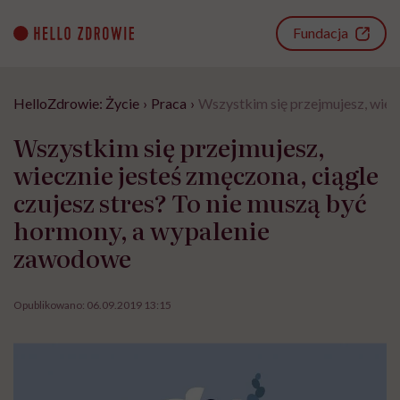
Go
to
Fundacja
content
HelloZdrowie: Życie
›
Praca
›
Wszystkim się przejmujesz, wiec
Wszystkim się przejmujesz,
wiecznie jesteś zmęczona, ciągle
czujesz stres? To nie muszą być
hormony, a wypalenie
zawodowe
Opublikowano:
06.09.2019 13:15