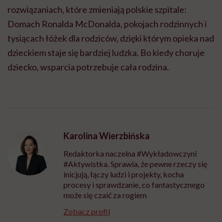
rozwiązaniach, które zmieniają polskie szpitale:
Domach Ronalda McDonalda, pokojach rodzinnych i
tysiącach łóżek dla rodziców, dzięki którym opieka nad
dzieckiem staje się bardziej ludzka. Bo kiedy choruje
dziecko, wsparcia potrzebuje cała rodzina.
Karolina Wierzbińska
Redaktorka naczelna #Wykładowczyni
#Aktywistka. Sprawia, że pewne rzeczy się
inicjują, łączy ludzi i projekty, kocha
procesy i sprawdzanie, co fantastycznego
może się czaić za rogiem
Zobacz profil