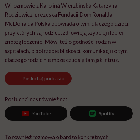
W rozmowie z Karoliną Wierzbińską Katarzyna
Rodziewicz, prezeska Fundacji Dom Ronalda
McDonalda Polska opowiada o tym, dlaczego dzieci,
przy których są rodzice, zdrowieją szybciej i lepiej
znoszą leczenie. Mówi też o godności rodzin w
szpitalach, o potrzebie bliskości, komunikacji i o tym,
dlaczego rodzic nie może czuć się tam jak intruz.
Posłuchaj
podcastu
Posłuchaj nas również na:
YouTube
Spotify
To również rozmowa o bardzo konkretnych