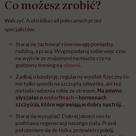
Co możesz zrobić?
Walczyć. A oto kilka rad polecanych przez
specjalistów:
Staraj się zachować równowagę pomiędzy
rodziną, a pracą. Wygospodaruj sobie więc czas
na wyjście ze znajomymi na miasto czy na
godzinny trening na
siłowni
.
Zadbaj o kondycję, regularny wysiłek fizyczny to
nie tylko sposób na szczupłą sylwetkę, ale też
metoda radzenia sobie ze stresem.
Na pewno
słyszałaś o
endorfinach
– hormonach
szczęścia, które wprawiają w dobry nastrój…
Staraj się wysypiać! Dobrej jakości sen to
podstawa regeneracji naszego ciała. Przed
położeniem się do łóżka, przewietrz pokój,