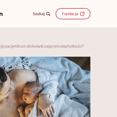
Szukaj
Fundacja
cję pacjentkom doświadczającym niepłodności”