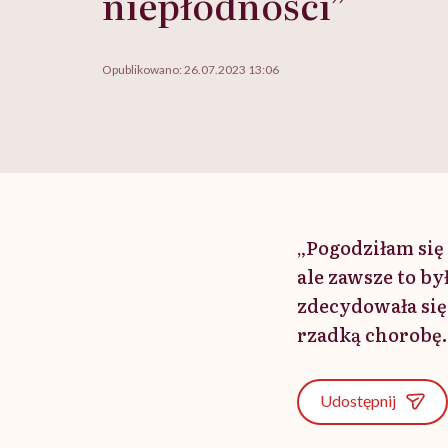
niepłodności”
Opublikowano:
26.07.2023 13:06
„Pogodziłam się 
ale zawsze to by
zdecydowała się 
rzadką chorobę.
Udostępnij