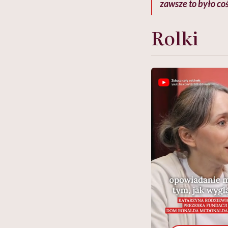
zawsze to było co
Rolki