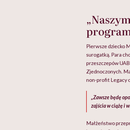
„Naszym 
program
Pierwsze dziecko Mal
surogatką. Para ch
przeszczepów UAB M
Zjednoczonych. Mal
non-profit Legacy 
„Zawsze będę opo
zajścia w ciążę i 
Małżeństwo przepro