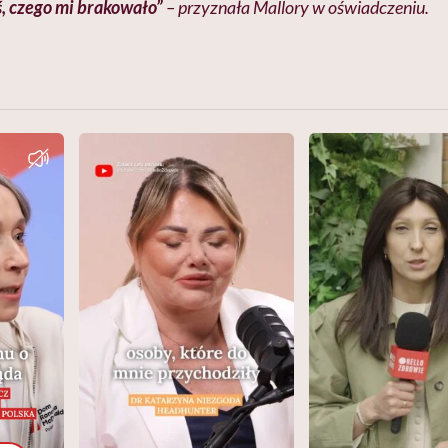
ś, czego mi brakowało”
– przyznała Mallory w oświadczeniu.