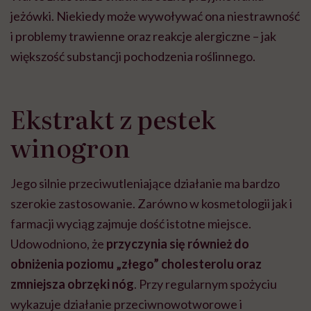
jeżówki. Niekiedy może wywoływać ona niestrawność
i problemy trawienne oraz reakcje alergiczne – jak
większość substancji pochodzenia roślinnego.
Ekstrakt z pestek
winogron
Jego silnie przeciwutleniające działanie ma bardzo
szerokie zastosowanie. Zarówno w kosmetologii jak i
farmacji wyciąg zajmuje dość istotne miejsce.
Udowodniono, że
przyczynia się również do
obniżenia poziomu „złego” cholesterolu oraz
zmniejsza obrzęki nóg
. Przy regularnym spożyciu
wykazuje działanie przeciwnowotworowe i