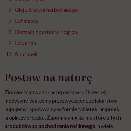
Olej z drzewa herbacianego
Echinacea
Ekstrakt z pestek winogron
Lawenda
Rumianek
Postaw na naturę
Ziołolecznictwo to raczej nisza współczesnej
medycyny. Jesteśmy przyzwyczajeni, że lekarstwa
kupujemy i spożywamy w formie tabletek, ampułek,
kropli czy proszku.
Zapominamy, że niektóre z tych
produktów są pochodzenia roślinnego
, a wiele