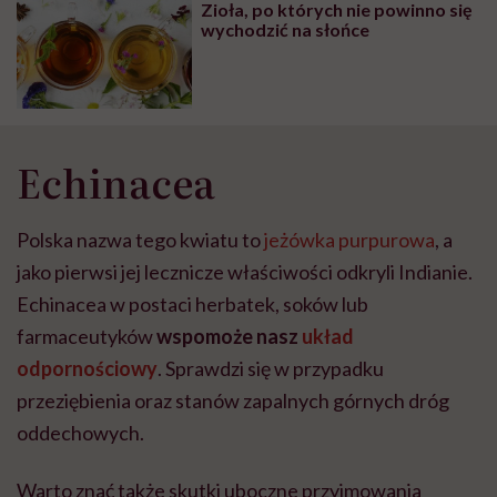
Zioła, po których nie powinno się
wychodzić na słońce
Echinacea
Polska nazwa tego kwiatu to
jeżówka purpurowa
, a
jako pierwsi jej lecznicze właściwości odkryli Indianie.
Echinacea w postaci herbatek, soków lub
farmaceutyków
wspomoże nasz
układ
odpornościowy
. Sprawdzi się w przypadku
przeziębienia oraz stanów zapalnych górnych dróg
oddechowych.
Warto znać także skutki uboczne przyjmowania