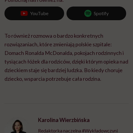
YouTube
Spotify
To również rozmowa o bardzo konkretnych
rozwiązaniach, które zmieniają polskie szpitale:
Domach Ronalda McDonalda, pokojach rodzinnych i
tysiącach łóżek dla rodziców, dzięki którym opieka nad
dzieckiem staje się bardziej ludzka. Bo kiedy choruje
dziecko, wsparcia potrzebuje cała rodzina.
Karolina Wierzbińska
Redaktorka naczelna #Wykładowczyni