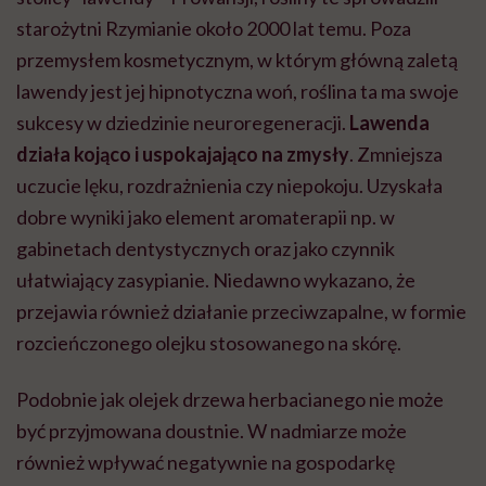
starożytni Rzymianie około 2000 lat temu. Poza
przemysłem kosmetycznym, w którym główną zaletą
lawendy jest jej hipnotyczna woń, roślina ta ma swoje
sukcesy w dziedzinie neuroregeneracji.
Lawenda
działa kojąco i uspokajająco na zmysły
. Zmniejsza
uczucie lęku, rozdrażnienia czy niepokoju. Uzyskała
dobre wyniki jako element aromaterapii np. w
gabinetach dentystycznych oraz jako czynnik
ułatwiający zasypianie. Niedawno wykazano, że
przejawia również działanie przeciwzapalne, w formie
rozcieńczonego olejku stosowanego na skórę.
Podobnie jak olejek drzewa herbacianego nie może
być przyjmowana doustnie. W nadmiarze może
również wpływać negatywnie na gospodarkę