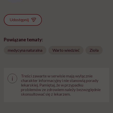
Udostępnij
Powiązane tematy:
medycyna naturalna
Warto wiedzieć
Zioła
Treści zawarte w serwisie mają wyłącznie
i
charakter informacyjny i nie stanowią porady
lekarskiej. Pamiętaj, że w przypadku
problemów ze zdrowiem należy bezwzględnie
skonsultować się z lekarzem.