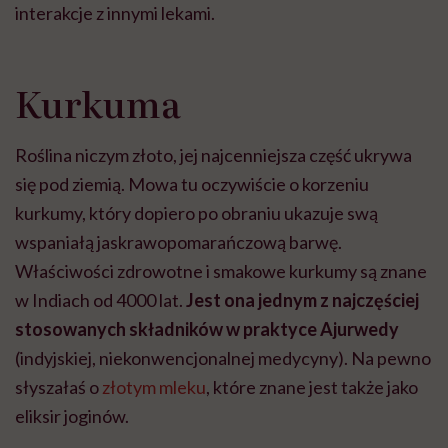
interakcje z innymi lekami.
Kurkuma
Roślina niczym złoto, jej najcenniejsza część ukrywa
się pod ziemią. Mowa tu oczywiście o korzeniu
kurkumy, który dopiero po obraniu ukazuje swą
wspaniałą jaskrawopomarańczową barwę.
Właściwości zdrowotne i smakowe kurkumy są znane
w Indiach od 4000 lat.
Jest ona jednym z najczęściej
stosowanych składników w praktyce Ajurwedy
(indyjskiej, niekonwencjonalnej medycyny). Na pewno
słyszałaś o
złotym mleku
, które znane jest także jako
eliksir joginów.