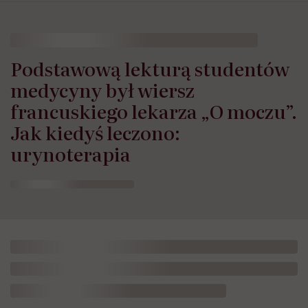
Podstawową lekturą studentów
medycyny był wiersz
francuskiego lekarza „O moczu”.
Jak kiedyś leczono:
urynoterapia