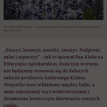
Te rośliny warto poznać – pomagają w wielu schorzeniach (to udowodnione)
Rawpixel.xom
„Suszyć, kruszyć, zmielić, zważyć. Podgrzać,
zalać i zaparzyć” – jak to śpiewał Pan Kleks na
Półwyspie Aptekarskim. Poza tym wersem,
nie będziemy stosować się do dalszych
zaleceń profesora Ambrożego Kleksa.
Wszystko inne wkładamy między bajki, a
same zapoznamy się z właściwościami i
działaniem leczniczym dziewięciu cennych
roślin.