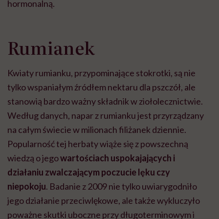
hormonalną.
Rumianek
Kwiaty rumianku, przypominające stokrotki, są nie
tylko wspaniałym źródłem nektaru dla pszczół, ale
stanowią bardzo ważny składnik w ziołolecznictwie.
Według danych, napar z rumianku jest przyrządzany
na całym świecie w milionach filiżanek dziennie.
Popularność tej herbaty wiąże się z powszechną
wiedzą o jego
wartościach uspokajających i
działaniu zwalczającym poczucie lęku czy
niepokoju
. Badanie z 2009 nie tylko uwiarygodniło
jego działanie przeciwlękowe, ale także wykluczyło
poważne skutki uboczne przy długoterminowym i