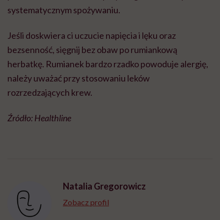
systematycznym spożywaniu.
Jeśli doskwiera ci uczucie napięcia i lęku oraz
bezsenność, sięgnij bez obaw po rumiankową
herbatkę. Rumianek bardzo rzadko powoduje alergię,
należy uważać przy stosowaniu leków
rozrzedzających krew.
Źródło: Healthline
Natalia Gregorowicz
Zobacz profil