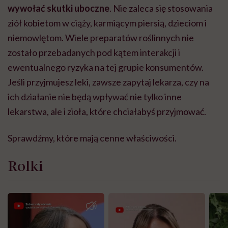
wywołać skutki uboczne
. Nie zaleca się stosowania
ziół kobietom w ciąży, karmiącym piersią, dzieciom i
niemowlętom. Wiele preparatów roślinnych nie
zostało przebadanych pod kątem interakcji i
ewentualnego ryzyka na tej grupie konsumentów.
Jeśli przyjmujesz leki, zawsze zapytaj lekarza, czy na
ich działanie nie będą wpływać nie tylko inne
lekarstwa, ale i zioła, które chciałabyś przyjmować.
Sprawdźmy, które mają cenne właściwości.
Rolki