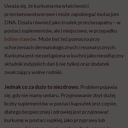
Uważa się, że kurkuma ma właściwości
przeciwnowotworowe i może zapobiegać mutacjom
DNA. Działa również jako środek przeciwzapalny – w
postaci suplementów, ale i miejscowo, w przypadku
bólów stawów.
Może być też pomocna przy
schorzeniach dermatologicznych i reumatycznych.
Kurkuma jest niezastąpiona w kuchni jako nieodłączny
składnik indyjskich dań (i nie tylko) oraz dodatek
zwalczający wolne rodniki.
Jednak co za dużo to niezdrowo.
Problem pojawia
się, gdy nie mamy umiaru. Przyjmowanie zbyt dużej
liczby suplementów w postaci kapsułek jest częste,
dlatego bezpieczniej i zdrowiej jest przyjmować
kurkumę w postaci sypkiej, jako przyprawy lub