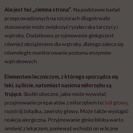
Ale jest też „ciemna strona”
. Na podstawie badań
przeprowadzonych na szczurach długotrwałe
stosowanie może zwiększyć ryzyko raka tarczycy i
wątroby. Dodatkowo, przyjmowanie ginkgo jest
również obciążeniem dla wątroby, dlatego zaleca się
równoległe monitorowanie poziomu enzymów
wątrobowych.
Elementem leczniczym, z którego sporządza się
leki, są liście, natomiast nasiona miłorzębu są
trujące
. Skutki uboczne, jakie może wywołać
przyjmowanie preparatów z miłorzębem to:
ból głowy
,
rozstrój żołądka, zawroty głowy. Może także wystąpić
reakcja alergiczna. Przyjmowanie ginko biloba warto
omówić z lekarzem, ponieważ wchodzi on w liczne