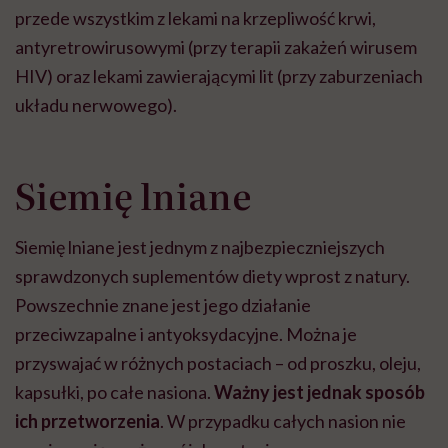
przede wszystkim z lekami na krzepliwość krwi,
antyretrowirusowymi (przy terapii zakażeń wirusem
HIV) oraz lekami zawierającymi lit (przy zaburzeniach
układu nerwowego).
Siemię lniane
Siemię lniane jest jednym z najbezpieczniejszych
sprawdzonych suplementów diety wprost z natury.
Powszechnie znane jest jego działanie
przeciwzapalne i antyoksydacyjne. Można je
przyswajać w różnych postaciach – od proszku, oleju,
kapsułki, po całe nasiona.
Ważny jest jednak sposób
ich przetworzenia
. W przypadku całych nasion nie