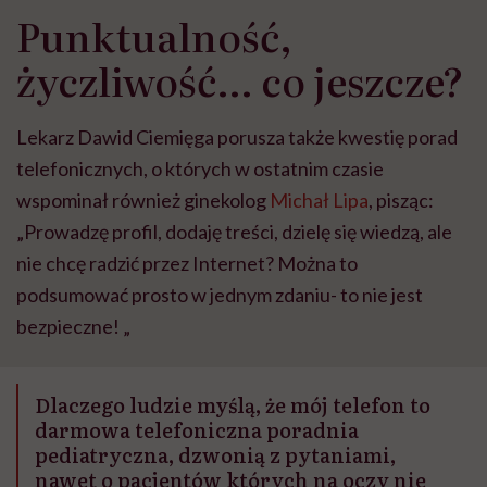
Punktualność,
życzliwość… co jeszcze?
Lekarz Dawid Ciemięga porusza także kwestię porad
telefonicznych, o których w ostatnim czasie
wspominał również ginekolog
Michał Lipa
, pisząc:
„Prowadzę profil, dodaję treści, dzielę się wiedzą, ale
nie chcę radzić przez Internet? Można to
podsumować prosto w jednym zdaniu- to nie jest
bezpieczne! „
Dlaczego ludzie myślą, że mój telefon to
darmowa telefoniczna poradnia
pediatryczna, dzwonią z pytaniami,
nawet o pacjentów których na oczy nie