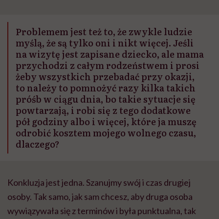
Problemem jest też to, że zwykle ludzie
myślą, że są tylko oni i nikt więcej. Jeśli
na wizytę jest zapisane dziecko, ale mama
przychodzi z całym rodzeństwem i prosi
żeby wszystkich przebadać przy okazji,
to należy to pomnożyć razy kilka takich
próśb w ciągu dnia, bo takie sytuacje się
powtarzają, i robi się z tego dodatkowe
pół godziny albo i więcej, które ja muszę
odrobić kosztem mojego wolnego czasu,
dlaczego?
Konkluzja jest jedna. Szanujmy swój i czas drugiej
osoby. Tak samo, jak sam chcesz, aby druga osoba
wywiązywała się z terminów i była punktualna, tak