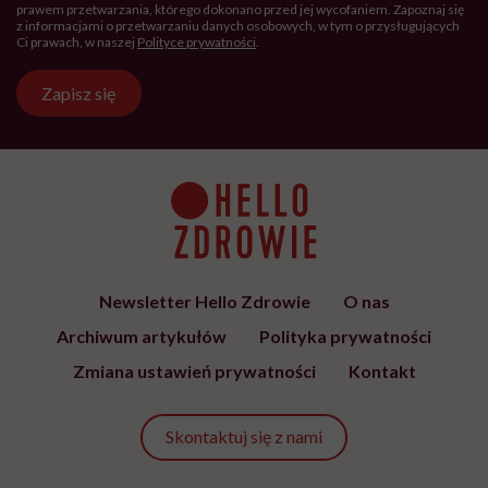
ŻYCIE
„Przed ostatnim epizodem
pomyślałam, że kolejnego nie
przeżyję. Ale dziś myślę, że
przeżyję, tylko wcześniej pójdę
po pomoc”. Alicja o wychodzeniu z
depresji
SPOŁECZEŃSTWO
Siedzisz w tramwaju, obok
nieznany mężczyzna zaczyna się
masturbować. Czy wiesz, co
robić?
MINDFULNESS
„Jestem w związku, ale mam
ochotę romansować z innymi”.
Rozmawiamy o tym z
psychologiem