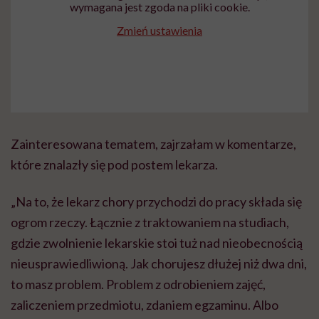
wymagana jest zgoda na pliki cookie.
Zmień ustawienia
Zainteresowana tematem, zajrzałam w komentarze,
które znalazły się pod postem lekarza.
„Na to, że lekarz chory przychodzi do pracy składa się
ogrom rzeczy. Łącznie z traktowaniem na studiach,
gdzie zwolnienie lekarskie stoi tuż nad nieobecnością
nieusprawiedliwioną. Jak chorujesz dłużej niż dwa dni,
to masz problem. Problem z odrobieniem zajęć,
zaliczeniem przedmiotu, zdaniem egzaminu. Albo