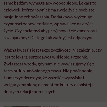
samo bądźmy wymagający wobec siebie. Lekarz to
człowiek, którzy również ma swoje życie osobiste,
pasje, inne zobowiązania. Dodatkowo, wykonuje
czynności odpowiedzialne, wpływające na czyjeś
życie. Czy chciałbyś aby przyjmował cię zmęczony i
rozkojarzony? Dlatego tak ważny jest odpoczynek.
Ważną kwestią jest także życzliwość. Niezależnie, czy
jest to lekarz, sprzedawca w sklepie, urzędnik.
Zwłaszcza wtedy, gdy sami nie wywiązujemy się z
terminu lub umówionego czasu. Nie powinno się
tłumaczyć dorosłym, że wszelkie wyzwiska i
wulgaryzmy nie są elementem kultury osobistej i
dobrych relacji społecznych.