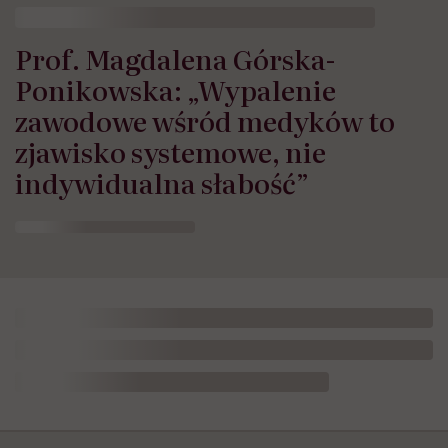
Prof. Magdalena Górska-
Ponikowska: „Wypalenie
zawodowe wśród medyków to
zjawisko systemowe, nie
indywidualna słabość”