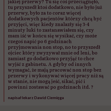
jakiej przerwy? Tu się coś przeciągnęło,
tu przyszedł ktoś dodatkowo, nie było już
przerwy, było za to coraz więcej
dodatkowych pacjentów którzy chcą być
przyjęci, więc kiedy znalazły się 3-4
minuty luki to zastanawiałem się, czy
mam iść w końcu się wysikać, czy może
czegoś napić po 6 godzinach
przyjmowania non stop, no to przyszedł
ojciec który zwyzywał mnie od leni, bo
zamiast go dodatkowo przyjąć to chce
wyjść z gabinetu. A gdyby od innych
wymagać, że mają pracować non stop bez
przerwy i wykonywać więcej pracy niż są
w stanie, nie mogą jeść, sikać, pić i
powinni zostawać po godzinach itd. ?
napisał lekarz Dawid Ciemięga