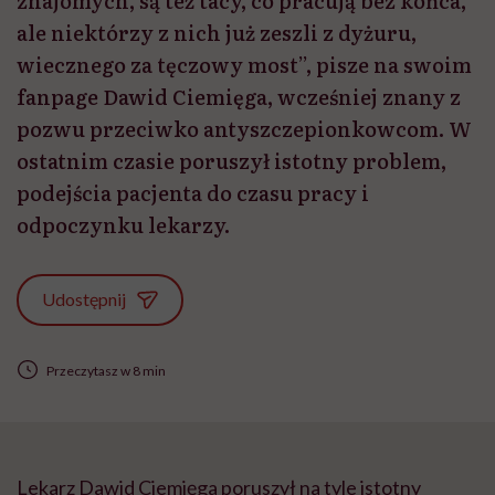
znajomych, są też tacy, co pracują bez końca,
ale niektórzy z nich już zeszli z dyżuru,
wiecznego za tęczowy most”, pisze na swoim
fanpage Dawid Ciemięga, wcześniej znany z
pozwu przeciwko antyszczepionkowcom. W
ostatnim czasie poruszył istotny problem,
podejścia pacjenta do czasu pracy i
odpoczynku lekarzy.
Udostępnij
Przeczytasz w 8 min
Lekarz Dawid Ciemięga poruszył na tyle istotny