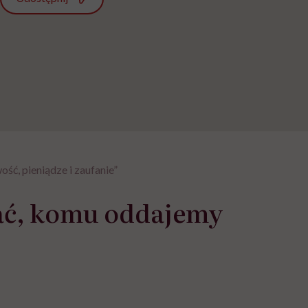
ć, pieniądze i zaufanie”
ać, komu oddajemy