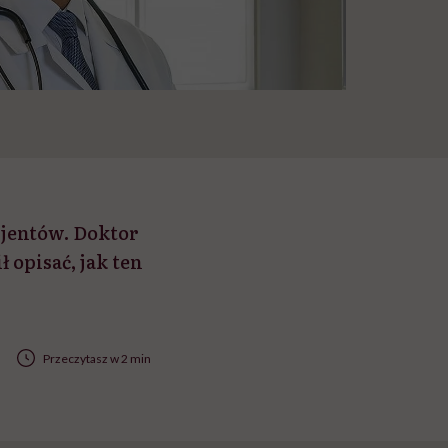
cjentów. Doktor
opisać, jak ten
Przeczytasz w 2 min