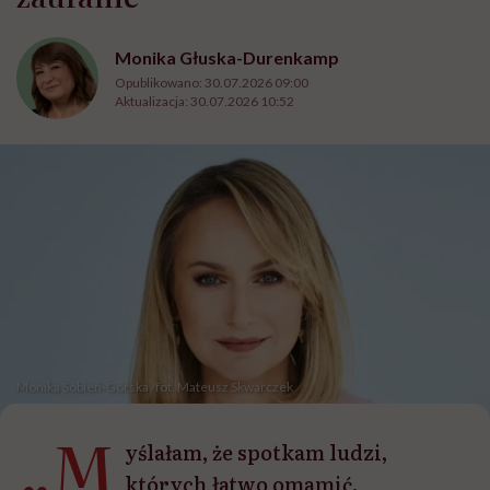
Monika Głuska-Durenkamp
Opublikowano:
30.07.2026 09:00
Aktualizacja:
30.07.2026 10:52
Monika Sobień-Górska /fot. Mateusz Skwarczek
„M
yślałam, że spotkam ludzi,
których łatwo omamić.