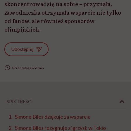
skoncentrować się na sobie – przyznała.
Zawodniczka otrzymała wsparcie nie tylko
od fanów, ale również sponsorów
olimpijskich.
Udostępnij
Przeczytasz w 6 min
SPIS TREŚCI
Simone Biles dziękuje za wsparcie
Simone Biles rezygnuje z igrzysk w Tokio