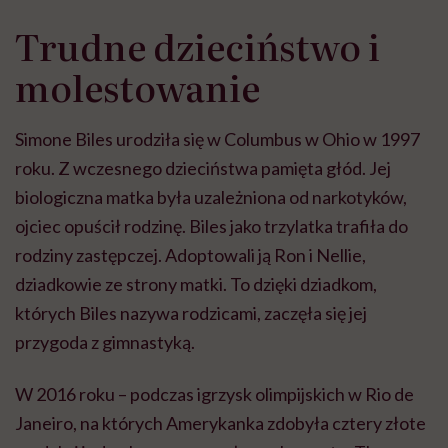
Trudne dzieciństwo i
molestowanie
Simone Biles urodziła się w Columbus w Ohio w 1997
roku. Z wczesnego dzieciństwa pamięta głód. Jej
biologiczna matka była uzależniona od narkotyków,
ojciec opuścił rodzinę. Biles jako trzylatka trafiła do
rodziny zastępczej. Adoptowali ją Ron i Nellie,
dziadkowie ze strony matki. To dzięki dziadkom,
których Biles nazywa rodzicami, zaczęła się jej
przygoda z gimnastyką.
W 2016 roku – podczas igrzysk olimpijskich w Rio de
Janeiro, na których Amerykanka zdobyła cztery złote