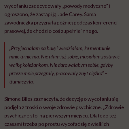
wycofaniu zadecydowały „powody medyczne” i
ogłoszono, że zastąpi ją Jade Carey. Sama
zawodniczka przyznała później podczas konferencji
prasowej, że chodzi o coś zupełnie innego.
„Przyjechałam na halę i wiedziałam, że mentalnie
mnie tu nie ma. Nie ufam już sobie, musiałam zostawić
walkę koleżankom. Nie darowałabym sobie, gdyby
przeze mnie przegrały, pracowały zbyt ciężko” –
tłumaczyła.
Simone Biles zaznaczyła, że decyzję o wycofaniu się
podjęła z troski o swoje zdrowie psychiczne. „Zdrowie
psychiczne stoi na pierwszym miejscu. Dlatego też
czasami trzeba po prostu wycofać się z wielkich