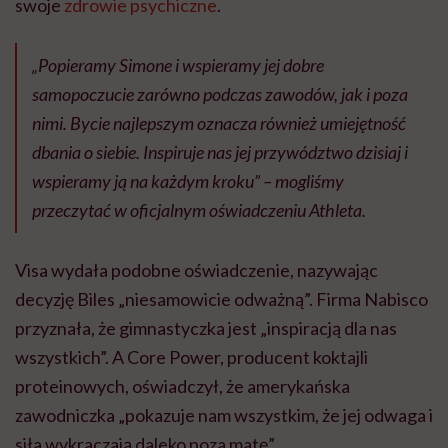
swoje
zdrowie psychiczne
.
„Popieramy Simone i wspieramy jej dobre
samopoczucie zarówno podczas zawodów, jak i poza
nimi. Bycie najlepszym oznacza również umiejętność
dbania o siebie. Inspiruje nas jej przywództwo dzisiaj i
wspieramy ją na każdym kroku” – mogliśmy
przeczytać w oficjalnym oświadczeniu Athleta.
Visa wydała podobne oświadczenie, nazywając
decyzję Biles „niesamowicie odważną”. Firma Nabisco
przyznała, że gimnastyczka jest „inspiracją dla nas
wszystkich”. A Core Power, producent koktajli
proteinowych, oświadczył, że amerykańska
zawodniczka „pokazuje nam wszystkim, że jej odwaga i
siła wykraczają daleko poza matę”.