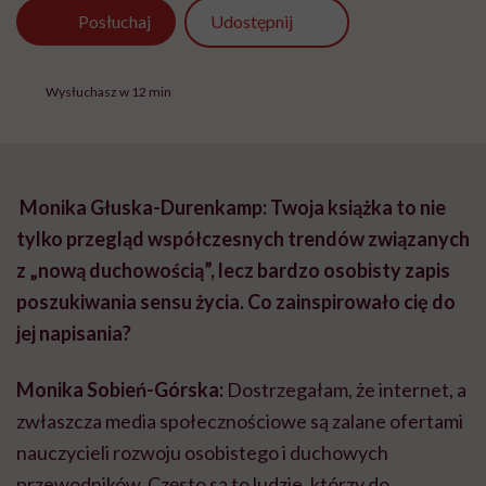
Udostępnij
Posłuchaj
Wysłuchasz w 12 min
Monika Głuska-Durenkamp: Twoja książka to nie
tylko przegląd współczesnych trendów związanych
z „nową duchowością”, lecz bardzo osobisty zapis
poszukiwania sensu życia. Co zainspirowało cię do
jej napisania?
Monika Sobień-Górska:
Dostrzegałam, że internet, a
zwłaszcza media społecznościowe są zalane ofertami
nauczycieli rozwoju osobistego i duchowych
przewodników. Często są to ludzie, którzy do