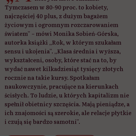
Tymczasem w 80-90 proc. to kobiety,
najczęściej 40 plus, z dużym bagażem
życiowym i ogromnym rozczarowaniem
światem” – mówi Monika Sobień-Górska,
autorka książki „Rok, w którym szukałam
sensu i ukojenia”. „Klasa średnia i wyższa,
wykształceni, osoby, które stać na to, by
wydać nawet kilkadziesiąt tysięcy złotych
rocznie na takie kursy. Spotkałam
naukowczynie, pracujące na kierunkach
ścisłych. To ludzie, u których kapitalizm nie
spełnił obietnicy szczęścia. Mają pieniądze, a
ich znajomości są szerokie, ale relacje płytkie
i czują się bardzo samotni”.