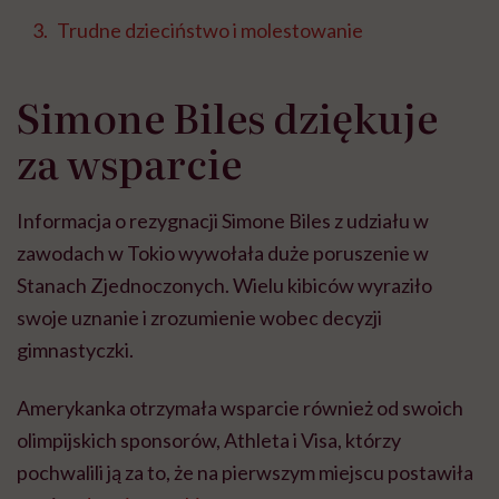
Trudne dzieciństwo i molestowanie
Simone Biles dziękuje
za wsparcie
Informacja o rezygnacji Simone Biles z udziału w
zawodach w Tokio wywołała duże poruszenie w
Stanach Zjednoczonych. Wielu kibiców wyraziło
swoje uznanie i zrozumienie wobec decyzji
gimnastyczki.
Amerykanka otrzymała wsparcie również od swoich
olimpijskich sponsorów, Athleta i Visa, którzy
pochwalili ją za to, że na pierwszym miejscu postawiła