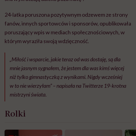
24-latka poruszona pozytywnym odzewem ze strony
fanów, innych sportowców i sponsorów, opublikowała
poruszający wpis w mediach społecznościowych, w
którym wyraziła swoją wdzięczność.
„Miłość i wsparcie, jakie teraz od was dostaję, są dla
mnie jasnym sygnałem, że jestem dla was kimś więcej
niż tylko gimnastyczką z wynikami. Nigdy wcześniej
w to nie wierzyłam” – napisała na Twitterze 19-krotna
mistrzyni świata.
Rolki