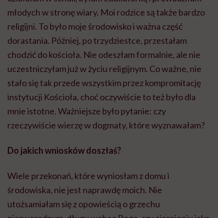
młodych w stronę wiary. Moi rodzice są także bardzo
religijni. To było moje środowisko i ważna część
dorastania. Później, po trzydziestce, przestałam
chodzić do kościoła. Nie odeszłam formalnie, ale nie
uczestniczyłam już w życiu religijnym. Co ważne, nie
stało się tak przede wszystkim przez kompromitację
instytucji Kościoła, choć oczywiście to też było dla
mnie istotne. Ważniejsze było pytanie: czy
rzeczywiście wierzę w dogmaty, które wyznawałam?
Do jakich wniosków doszłaś?
Wiele przekonań, które wyniosłam z domu i
środowiska, nie jest naprawdę moich. Nie
utożsamiałam się z opowieścią o grzechu