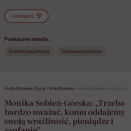
Udostępnij
Powiązane tematy:
Komfort psychiczny
Zdrowie psychiczne
HelloZdrowie: Życie
›
Mindfulness
›
Monika Sobień-Górska: „T
Monika Sobień-Górska: „Trzeba
bardzo uważać, komu oddajemy
swoją wrażliwość, pieniądze i
zaufanie”