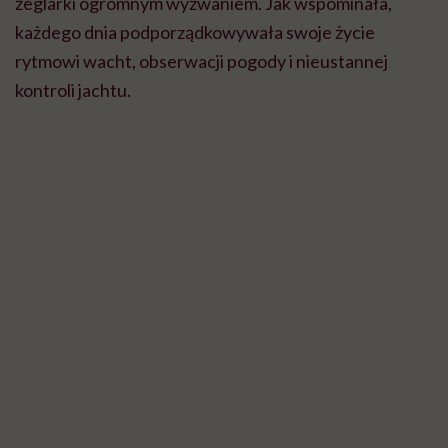
żeglarki ogromnym wyzwaniem. Jak wspominała,
każdego dnia podporządkowywała swoje życie
rytmowi wacht, obserwacji pogody i nieustannej
kontroli jachtu.