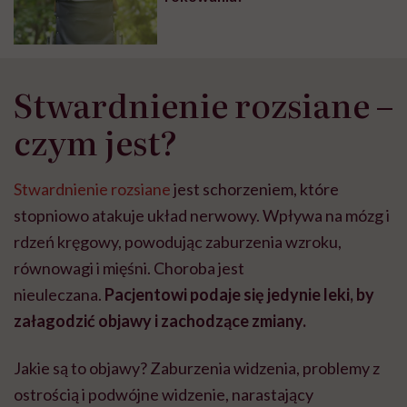
Stwardnienie rozsiane –
czym jest?
Stwardnienie rozsiane
jest schorzeniem, które
stopniowo atakuje układ nerwowy. Wpływa na mózg i
rdzeń kręgowy, powodując zaburzenia wzroku,
równowagi i mięśni. Choroba jest
nieuleczana.
Pacjentowi podaje się jedynie leki, by
załagodzić objawy i zachodzące zmiany.
Jakie są to objawy? Zaburzenia widzenia, problemy z
ostrością i podwójne widzenie, narastający