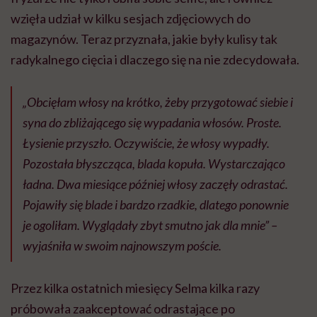
wzięła udział w kilku sesjach zdjęciowych do
magazynów. Teraz przyznała, jakie były kulisy tak
radykalnego cięcia i dlaczego się na nie zdecydowała.
„Obcięłam włosy na krótko, żeby przygotować siebie i
syna do zbliżającego się wypadania włosów. Proste.
Łysienie przyszło. Oczywiście, że włosy wypadły.
Pozostała błyszcząca, blada kopuła. Wystarczająco
ładna. Dwa miesiące później włosy zaczęły odrastać.
Pojawiły się blade i bardzo rzadkie, dlatego ponownie
je ogoliłam. Wyglądały zbyt smutno jak dla mnie” –
wyjaśniła w swoim najnowszym poście.
Przez kilka ostatnich miesięcy Selma kilka razy
próbowała zaakceptować odrastające po