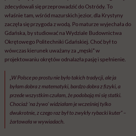
zdecydowali się przeprowadzić do Ostródy. To
właśnie tam, wśród mazurskich jezior, dla Krystyny
zaczęła się przygoda z wodą. Po maturze wyjechała do
Gdańska, by studiować na Wydziale Budownictwa
Okrętowego Politechniki Gdańskiej. Choć był to
wówczas kierunek uważany za „męski” w
projektowaniu okrętów odnalazła pasję i spełnienie
.
„W Polsce po prostu nie było takich tradycji, ale ja
byłam dobra z matematyki, bardzo dobra z fizyki, a
przede wszystkim czułam, że podobają mi się statki.
Chociaż ‘na żywo’ widziałam je wcześniej tylko
dwukrotnie, z czego raz był to zwykły rybacki kuter”
–
żartowała w wywiadach.