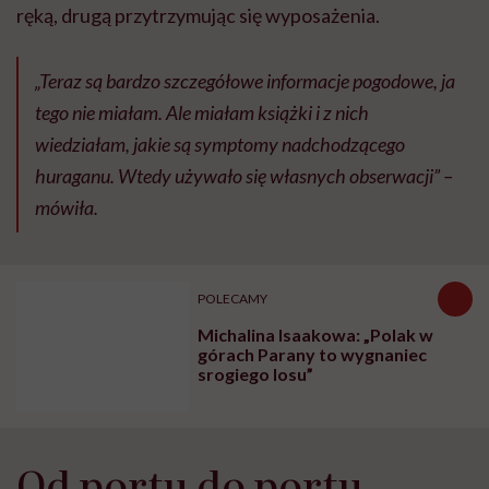
ręką, drugą przytrzymując się wyposażenia.
„Teraz są bardzo szczegółowe informacje pogodowe, ja
tego nie miałam. Ale miałam książki i z nich
wiedziałam, jakie są symptomy nadchodzącego
huraganu. Wtedy używało się własnych obserwacji
” –
mówiła.
POLECAMY
Michalina Isaakowa: „Polak w
górach Parany to wygnaniec
srogiego losu”
Od portu do portu