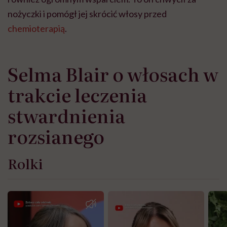
nożyczki i pomógł jej skrócić włosy przed
chemioterapią
.
Selma Blair o włosach w
trakcie leczenia
stwardnienia
rozsianego
Rolki