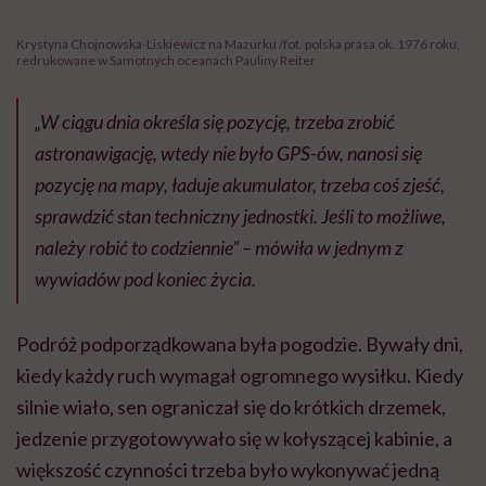
Krystyna Chojnowska-Liskiewicz na Mazurku /fot. polska prasa ok. 1976 roku,
redrukowane w Samotnych oceanach Pauliny Reiter
„W ciągu dnia określa się pozycję, trzeba zrobić
astronawigację, wtedy nie było GPS-ów, nanosi się
pozycję na mapy, ładuje akumulator, trzeba coś zjeść,
sprawdzić stan techniczny jednostki. Jeśli to możliwe,
należy robić to codziennie”
– mówiła w jednym z
wywiadów pod koniec życia.
Podróż podporządkowana była pogodzie. Bywały dni,
kiedy każdy ruch wymagał ogromnego wysiłku. Kiedy
silnie wiało, sen ograniczał się do krótkich drzemek,
jedzenie przygotowywało się w kołyszącej kabinie, a
większość czynności trzeba było wykonywać jedną