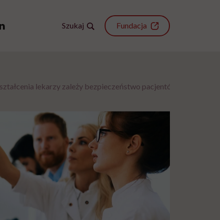
Szukaj
Fundacja
ształcenia lekarzy zależy bezpieczeństwo pacjentów”