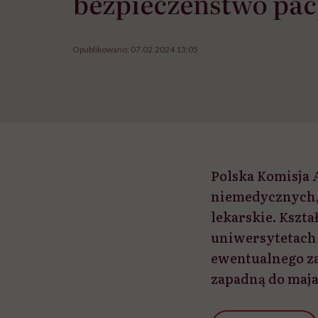
bezpieczeństwo pa
Opublikowano:
07.02.2024 13:05
Polska Komisja 
niemedycznych, 
lekarskie. Kszt
uniwersytetach
ewentualnego z
zapadną do maja