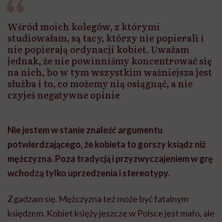
Wśród moich kolegów, z którymi
studiowałam, są tacy, którzy nie popierali i
nie popierają ordynacji kobiet. Uważam
jednak, że nie powinniśmy koncentrować się
na nich, bo w tym wszystkim ważniejsza jest
służba i to, co możemy nią osiągnąć, a nie
czyjeś negatywne opinie
Nie jestem w stanie znaleźć argumentu
potwierdzającego, że kobieta to gorszy ksiądz niż
mężczyzna. Poza tradycją i przyzwyczajeniem w grę
wchodzą tylko uprzedzenia i stereotypy.
Zgadzam się. Mężczyzna też może być fatalnym
księdzem. Kobiet księży jeszcze w Polsce jest mało, ale