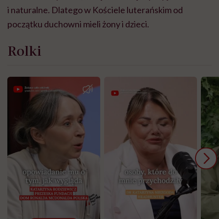
i naturalne. Dlatego w Kościele luterańskim od
początku duchowni mieli żony i dzieci.
Rolki