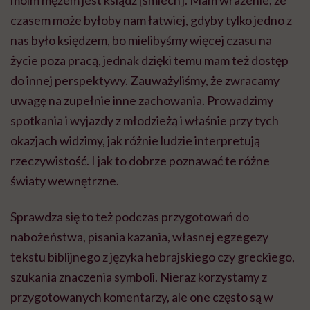
czasem może byłoby nam łatwiej, gdyby tylko jedno z
nas było księdzem, bo mielibyśmy więcej czasu na
życie poza pracą, jednak dzięki temu mam też dostęp
do innej perspektywy. Zauważyliśmy, że zwracamy
uwagę na zupełnie inne zachowania. Prowadzimy
spotkania i wyjazdy z młodzieżą i właśnie przy tych
okazjach widzimy, jak różnie ludzie interpretują
rzeczywistość. I jak to dobrze poznawać te różne
światy wewnętrzne.
Sprawdza się to też podczas przygotowań do
nabożeństwa, pisania kazania, własnej egzegezy
tekstu biblijnego z języka hebrajskiego czy greckiego,
szukania znaczenia symboli. Nieraz korzystamy z
przygotowanych komentarzy, ale one często są w