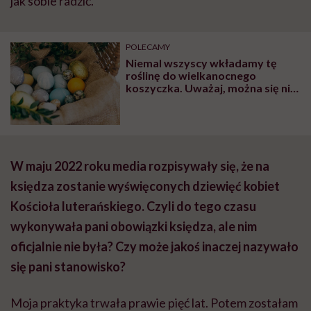
jak sobie radzić.
POLECAMY
Niemal wszyscy wkładamy tę
roślinę do wielkanocnego
koszyczka. Uważaj, można się nią
poważnie zatruć
W maju 2022 roku media rozpisywały się, że na
księdza zostanie wyświęconych dziewięć kobiet
Kościoła luterańskiego. Czyli do tego czasu
wykonywała pani obowiązki księdza, ale nim
oficjalnie nie była? Czy może jakoś inaczej nazywało
się pani stanowisko?
Moja praktyka trwała prawie pięć lat. Potem zostałam