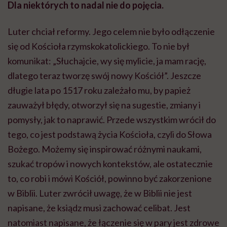
Dla niektórych to nadal nie do pojęcia.
Luter chciał reformy. Jego celem nie było odłączenie
się od Kościoła rzymskokatolickiego. To nie był
komunikat: „Słuchajcie, wy się mylicie, ja mam rację,
dlatego teraz tworzę swój nowy Kościół”. Jeszcze
długie lata po 1517 roku zależało mu, by papież
zauważył błędy, otworzył się na sugestie, zmiany i
pomysły, jak to naprawić. Przede wszystkim wrócił do
tego, co jest podstawą życia Kościoła, czyli do Słowa
Bożego. Możemy się inspirować różnymi naukami,
szukać tropów i nowych kontekstów, ale ostatecznie
to, co robi i mówi Kościół, powinno być zakorzenione
w Biblii. Luter zwrócił uwagę, że w Biblii nie jest
napisane, że ksiądz musi zachować celibat. Jest
natomiast napisane, że łączenie się w pary jest zdrowe