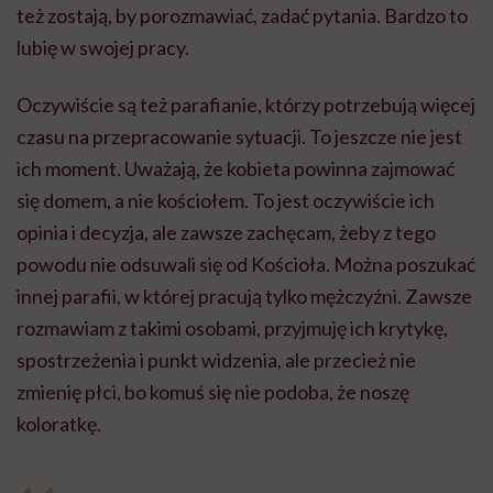
też zostają, by porozmawiać, zadać pytania. Bardzo to
lubię w swojej pracy.
Oczywiście są też parafianie, którzy potrzebują więcej
czasu na przepracowanie sytuacji. To jeszcze nie jest
ich moment. Uważają, że kobieta powinna zajmować
się domem, a nie kościołem. To jest oczywiście ich
opinia i decyzja, ale zawsze zachęcam, żeby z tego
powodu nie odsuwali się od Kościoła. Można poszukać
innej parafii, w której pracują tylko mężczyźni. Zawsze
rozmawiam z takimi osobami, przyjmuję ich krytykę,
spostrzeżenia i punkt widzenia, ale przecież nie
zmienię płci, bo komuś się nie podoba, że noszę
koloratkę.