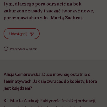
tym, dlaczego pora odrzucić na bok
zakurzone zasady i zacząć tworzyć nowe,
porozmawiałam z ks. Martą Zachraj.
Udostępnij
Przeczytasz w 13 min
Alicja
Cembrowska
: Dużo mówi się ostatnio o
feminatywach
. Jak się zwracać do kobiety, która
jest księdzem?
Ks. Marta
Zachraj
: Faktycznie, im bliżej ordynacji,