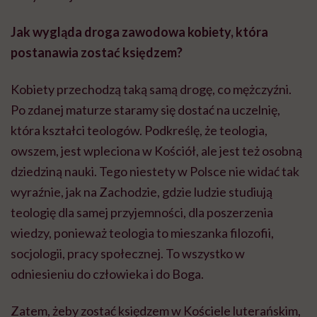
Jak wygląda droga zawodowa kobiety, która
postanawia zostać księdzem?
Kobiety przechodzą taką samą drogę, co mężczyźni.
Po zdanej maturze staramy się dostać na uczelnię,
która kształci teologów. Podkreślę, że teologia,
owszem, jest wpleciona w Kościół, ale jest też osobną
dziedziną nauki. Tego niestety w Polsce nie widać tak
wyraźnie, jak na Zachodzie, gdzie ludzie studiują
teologię dla samej przyjemności, dla poszerzenia
wiedzy, ponieważ teologia to mieszanka filozofii,
socjologii, pracy społecznej. To wszystko w
odniesieniu do człowieka i do Boga.
Zatem, żeby zostać księdzem w Kościele luterańskim,