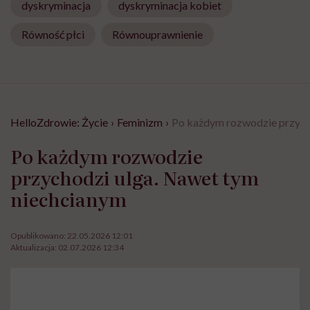
dyskryminacja
dyskryminacja kobiet
Równość płci
Równouprawnienie
HelloZdrowie: Życie
›
Feminizm
›
Po każdym rozwodzie przych
Po każdym rozwodzie
przychodzi ulga. Nawet tym
niechcianym
Opublikowano:
22.05.2026 12:01
Aktualizacja:
02.07.2026 12:34