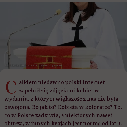
Ks. Marta Zachraj / archiwum prywatne
C
ałkiem niedawno polski internet
zapełnił się zdjęciami kobiet w
wydaniu, z którym większość z nas nie była
oswojona. Bo jak to? Kobieta w koloratce? To,
co w Polsce zadziwia, a niektórych nawet
oburza, w innych krajach jest normą od lat. O