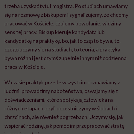
trzeba uzyskać tytuł magistra. Po studiach umawiamy
się na rozmowę z biskupem i sygnalizujemy, że chcemy
pracować w Kościele, czujemy powołanie, widzimy
sens tej pracy. Biskup kieruje kandydata lub
kandydatkę na praktykę, bo, jak to często bywa, to,
czego uczymy się na studiach, to teoria, a praktyka
bywa różna i jest czymś zupełnie innym niż codzienna
praca w Kościele.
W czasie praktyk przede wszystkim rozmawiamy z
ludźmi, prowadzimy nabożeństwa, oswajamy się z
doświadczeniami, które spotykają człowieka na
różnych etapach, czyli uczestniczymy w ślubach i
chrzcinach, ale również pogrzebach. Uczymy się, jak
wspierać rodzinę, jak pomóc im przepracować stratę,