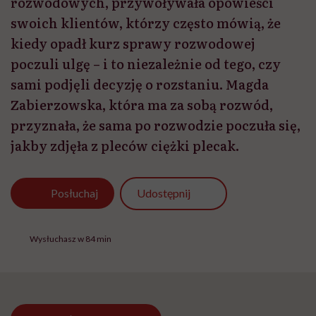
rozwodowych, przywoływała opowieści
swoich klientów, którzy często mówią, że
kiedy opadł kurz sprawy rozwodowej
poczuli ulgę – i to niezależnie od tego, czy
sami podjęli decyzję o rozstaniu. Magda
Zabierzowska, która ma za sobą rozwód,
przyznała, że sama po rozwodzie poczuła się,
jakby zdjęła z pleców ciężki plecak.
Udostępnij
Posłuchaj
Wysłuchasz w 84 min