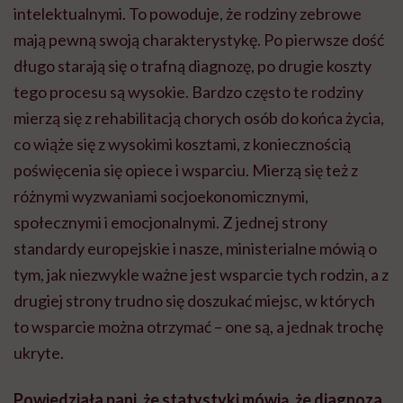
intelektualnymi. To powoduje, że rodziny zebrowe
mają pewną swoją charakterystykę. Po pierwsze dość
długo starają się o trafną diagnozę, po drugie koszty
tego procesu są wysokie. Bardzo często te rodziny
mierzą się z rehabilitacją chorych osób do końca życia,
co wiąże się z wysokimi kosztami, z koniecznością
poświęcenia się opiece i wsparciu. Mierzą się też z
różnymi wyzwaniami socjoekonomicznymi,
społecznymi i emocjonalnymi. Z jednej strony
standardy europejskie i nasze, ministerialne mówią o
tym, jak niezwykle ważne jest wsparcie tych rodzin, a z
drugiej strony trudno się doszukać miejsc, w których
to wsparcie można otrzymać – one są, a jednak trochę
ukryte.
Powiedziała pani, że statystyki mówią, że diagnoza