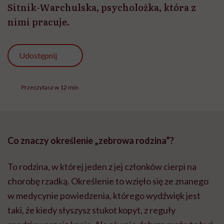
Sitnik-Warchulska, psycholożka, która z
nimi pracuje.
Udostępnij
Przeczytasz w 12 min
Co znaczy określenie „zebrowa rodzina”?
To rodzina, w której jeden z jej członków cierpi na
chorobę rzadką. Określenie to wzięło się ze znanego
w medycynie powiedzenia, którego wydźwięk jest
taki, że kiedy słyszysz stukot kopyt, z reguły