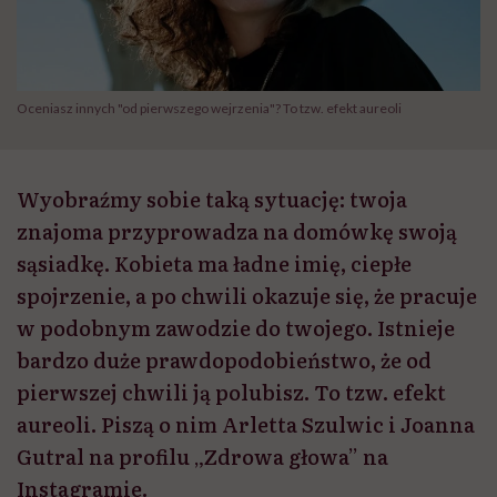
Oceniasz innych "od pierwszego wejrzenia"? To tzw. efekt aureoli
Wyobraźmy sobie taką sytuację: twoja
znajoma przyprowadza na domówkę swoją
sąsiadkę. Kobieta ma ładne imię, ciepłe
spojrzenie, a po chwili okazuje się, że pracuje
w podobnym zawodzie do twojego. Istnieje
bardzo duże prawdopodobieństwo, że od
pierwszej chwili ją polubisz. To tzw. efekt
aureoli. Piszą o nim Arletta Szulwic i Joanna
Gutral na profilu „Zdrowa głowa” na
Instagramie.