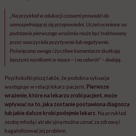
„Na przykład w edukacji czasami prowadzi do
samospełniającej się przepowiedni. Uczeń oceniony na
podstawie pierwszego wrażenia może być traktowany
przez nauczyciela pozytywnie lub negatywnie.
Poświęcana uwaga i życzliwe komentarze skutkują
lepszymi wynikami w nauce – i na odwrót” – dodają.
Psycholożki piszą także, że podobna sytuacja
występuje w relacji lekarz-pacjent.
Pierwsze
wrażenie, które na lekarzu zrobi pacjent, może
wpływać na to, jaka zostanie postawiona diagnoza
lub jakie dalsze kroki podejmie lekarz.
Na przykład
osobę młodą i atrakcyjną można uznać za zdrową i
bagatelizować jej problem.