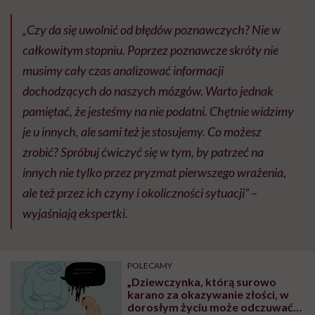
„Czy da się uwolnić od błędów poznawczych? Nie w
całkowitym stopniu. Poprzez poznawcze skróty nie
musimy cały czas analizować informacji
dochodzących do naszych mózgów. Warto jednak
pamiętać, że jesteśmy na nie podatni. Chętnie widzimy
je u innych, ale sami też je stosujemy. Co możesz
zrobić? Spróbuj ćwiczyć się w tym, by patrzeć na
innych nie tylko przez pryzmat pierwszego wrażenia,
ale też przez ich czyny i okoliczności sytuacji” –
wyjaśniają ekspertki.
POLECAMY
„Dziewczynka, którą surowo
karano za okazywanie złości, w
dorosłym życiu może odczuwać