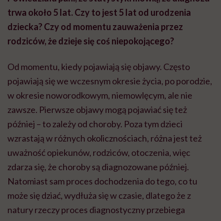
trwa około 5 lat. Czy to jest 5 lat od urodzenia
dziecka? Czy od momentu zauważenia przez
rodziców, że dzieje się coś niepokojącego?
Od momentu, kiedy pojawiają się objawy. Często
pojawiają się we wczesnym okresie życia, po porodzie,
w okresie noworodkowym, niemowlęcym, ale nie
zawsze. Pierwsze objawy mogą pojawiać się też
później – to zależy od choroby. Poza tym dzieci
wzrastają w różnych okolicznościach, różna jest też
uważność opiekunów, rodziców, otoczenia, więc
zdarza się, że choroby są diagnozowane później.
Natomiast sam proces dochodzenia do tego, co tu
może się dziać, wydłuża się w czasie, dlatego że z
natury rzeczy proces diagnostyczny przebiega