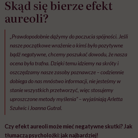
Skąd się bierze efekt
aureoli?
„Prawdopodobnie dążymy do poczucia spójności. Jeśli
nasze początkowe wrażenie o kimś było pozytywne
bądź negatywne, chcemy poszukać dowodu, że nasza
ocena była trafna. Dzięki temu idziemy na skróty i
oszczędzamy nasze zasoby poznawcze – codziennie
dobiega do nas mnóstwo informacji, nie jesteśmy w
stanie wszystkich przetworzyć, więc stosujemy
uproszczone metody myślenia” – wyjaśniają Arletta
Szulwic i Joanna Gutral.
Czy efekt aureoli może mieć negatywne skutki? Jak
tłumaczą psycholożki: jak najbardziej!