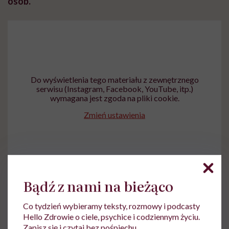
osób.
Do wyświetlenia tego materiału z zewnętrznego
serwisu (Instagram, Facebook, YouTube, itp.)
wymagana jest zgoda na pliki cookie.
Zmień ustawienia
Bądź z nami na bieżąco
Co tydzień wybieramy teksty, rozmowy i podcasty
Hello Zdrowie o ciele, psychice i codziennym życiu.
Zapisz się i czytaj bez pośpiechu.