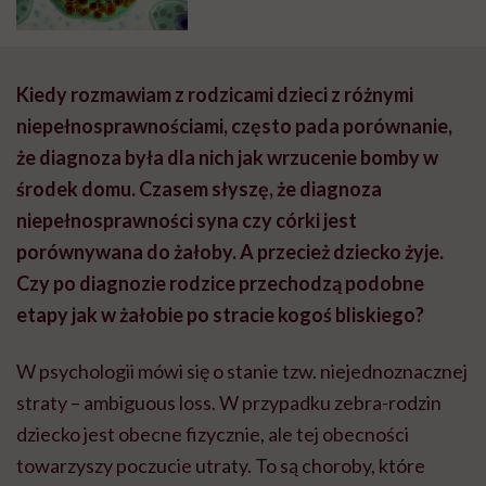
Kiedy rozmawiam z rodzicami dzieci z różnymi
niepełnosprawnościami, często pada porównanie,
że diagnoza była dla nich jak wrzucenie bomby w
środek domu. Czasem słyszę, że diagnoza
niepełnosprawności syna czy córki jest
porównywana do żałoby. A przecież dziecko żyje.
Czy po diagnozie rodzice przechodzą podobne
etapy jak w żałobie po stracie kogoś bliskiego?
W psychologii mówi się o stanie tzw. niejednoznacznej
straty – ambiguous loss. W przypadku zebra-rodzin
dziecko jest obecne fizycznie, ale tej obecności
towarzyszy poczucie utraty. To są choroby, które