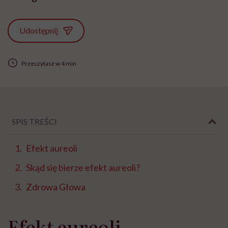
Udostępnij
Przeczytasz w 4 min
SPIS TREŚCI
Efekt aureoli
Skąd się bierze efekt aureoli?
Zdrowa Głowa
Efekt aureoli