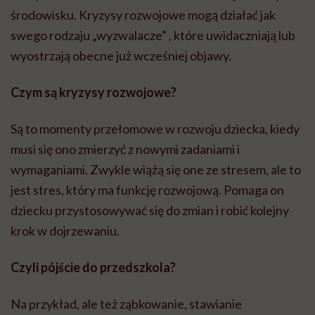
środowisku. Kryzysy rozwojowe mogą działać jak
swego rodzaju „wyzwalacze” , które uwidaczniają lub
wyostrzają obecne już wcześniej objawy.
Czym są kryzysy rozwojowe?
Są to momenty przełomowe w rozwoju dziecka, kiedy
musi się ono zmierzyć z nowymi zadaniami i
wymaganiami. Zwykle wiążą się one ze stresem, ale to
jest stres, który ma funkcję rozwojową. Pomaga on
dziecku przystosowywać się do zmian i robić kolejny
krok w dojrzewaniu.
Czyli pójście do przedszkola?
Na przykład, ale też ząbkowanie, stawianie