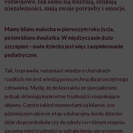
rozwojowe, tak samo się buntują, szukają
niezależności, mają swoje potrzeby i emocje.
Mamy bilans malucha w pierwszym roku życia,
potem bilans dwulatka. W międzyczasie dużo
szczepień – małe dziecko jest więc zaopiekowanie
pediatryczne.
Tak, to prawda, natomiast wiedza o chorobach
rzadkich nie jest wiedzą powszechną dla przeciętnego
człowieka. Myślę, że do kontaktu ze specjalistami
jednak skłaniają konkretne trudności i niepokojące
objawy. Często takimi momentami są bilanse, a w
późniejszym okresie etap edukacyjny, kiedy dziecko
idzie do przedszkola czy do szkoły i w różnym stopniu
zaczyna mieć trudności w odnalezieniu się w nowym