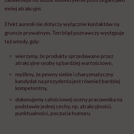
mniej atrakcyjni.
Efekt aureoli nie dotyczy wyłącznie kontaktów na
gruncie prywatnym. Ten błąd poznawczy występuje
też wtedy, gdy:
wierzymy, że produkty sprzedawane przez
atrakcyjne osoby są bardziej wartościowe,
myślimy, że pewny siebie i charyzmatyczny
kandydat na prezydenta jest również bardziej
kompetentny,
dokonujemy całościowej oceny pracownika na
podstawie jednej cechy, np. atrakcyjności,
punktualności, poczucia humoru.