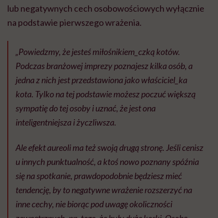
lub negatywnych cech osobowościowych wyłącznie
na podstawie pierwszego wrażenia.
„Powiedzmy, że jesteś miłośnikiem_czką kotów.
Podczas branżowej imprezy poznajesz kilka osób, a
jedna z nich jest przedstawiona jako właściciel_ka
kota. Tylko na tej podstawie możesz poczuć większą
sympatię do tej osoby i uznać, że jest ona
inteligentniejsza i życzliwsza.
Ale efekt aureoli ma też swoją drugą stronę. Jeśli cenisz
u innych punktualność, a ktoś nowo poznany spóźnia
się na spotkanie, prawdopodobnie będziesz mieć
tendencję, by to negatywne wrażenie rozszerzyć na
inne cechy, nie biorąc pod uwagę okoliczności