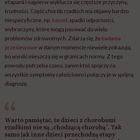
etapami i najpierw wyklucza się częstsze przyczyny,
trudności. Część chorób rzadkich ma objawy bardzo
niespecyficzne, np.
kaszel
, spadki odporności,
wybroczyny, które mogą pasować do wielu
problemów zdrowotnych. Zdarza się, że
badania
przesiewowe
w danym momencie niewiele pokazują,
bo wyniki mieszczą się w granicach normy. Z tego
powodu potrzeba czasu, zanim ktoś spojrzy na
wszystkie symptomy całościowo i połączy je w spójną
diagnozę.
Warto pamiętać, że dzieci z chorobami
rzadkimi nie są „chodzącą chorobą”. Tak
samo jak inne dzieci przechodzą etapy