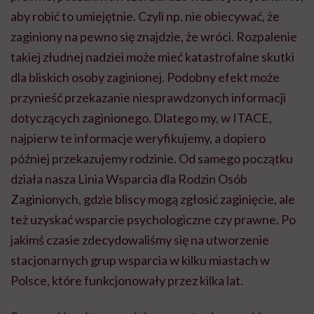
aby robić to umiejętnie. Czyli np. nie obiecywać, że
zaginiony na pewno się znajdzie, że wróci. Rozpalenie
takiej złudnej nadziei może mieć katastrofalne skutki
dla bliskich osoby zaginionej. Podobny efekt może
przynieść przekazanie niesprawdzonych informacji
dotyczących zaginionego. Dlatego my, w ITACE,
najpierw te informacje weryfikujemy, a dopiero
później przekazujemy rodzinie. Od samego początku
działa nasza Linia Wsparcia dla Rodzin Osób
Zaginionych, gdzie bliscy mogą zgłosić zaginięcie, ale
też uzyskać wsparcie psychologiczne czy prawne. Po
jakimś czasie zdecydowaliśmy się na utworzenie
stacjonarnych grup wsparcia w kilku miastach w
Polsce, które funkcjonowały przez kilka lat.