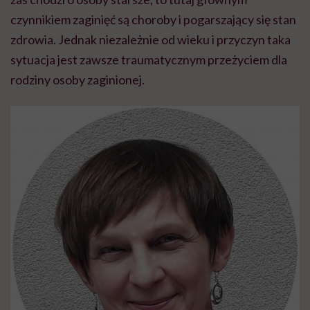
czynnikiem zaginięć są choroby i pogarszający się stan
zdrowia. Jednak niezależnie od wieku i przyczyn taka
sytuacja jest zawsze traumatycznym przeżyciem dla
rodziny osoby zaginionej.