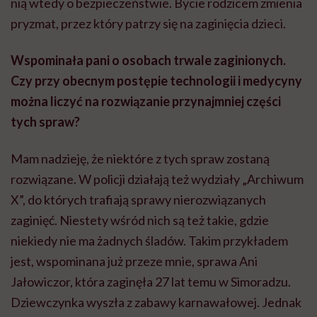
nią wtedy o bezpieczeństwie. Bycie rodzicem zmienia
pryzmat, przez który patrzy się na zaginięcia dzieci.
Wspominała pani o osobach trwale zaginionych.
Czy przy obecnym postępie technologii i medycyny
można liczyć na rozwiązanie przynajmniej części
tych spraw?
Mam nadzieję, że niektóre z tych spraw zostaną
rozwiązane. W policji działają też wydziały
„Archiwum
X”, do których trafiają sprawy nierozwiązanych
zaginięć. Niestety wśród nich są też takie, gdzie
niekiedy nie ma żadnych śladów. Takim przykładem
jest, wspominana już przeze mnie, sprawa Ani
Jałowiczor
, która zaginęła 27 lat temu w
Simoradzu
.
Dziewczynka wyszła z zabawy karnawałowej. Jednak