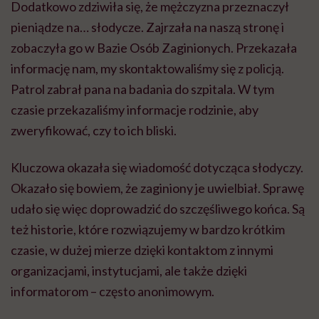
Dodatkowo zdziwiła się, że mężczyzna przeznaczył
pieniądze na… słodycze. Zajrzała na naszą stronę i
zobaczyła go w Bazie Osób Zaginionych. Przekazała
informację nam, my skontaktowaliśmy się z policją.
Patrol zabrał pana na badania do szpitala. W tym
czasie przekazaliśmy informacje rodzinie, aby
zweryfikować, czy to ich bliski.
Kluczowa okazała się wiadomość dotycząca słodyczy.
Okazało się bowiem, że zaginiony je uwielbiał. Sprawę
udało się więc doprowadzić do szczęśliwego końca. Są
też historie, które rozwiązujemy w bardzo krótkim
czasie, w dużej mierze dzięki kontaktom z innymi
organizacjami, instytucjami, ale także dzięki
informatorom – często anonimowym.