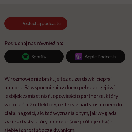
Posłuchaj
podcastu
Posłuchaj nas również na:
Spotify
Apple Podcasts
W rozmowie nie brakuje też dużej dawki ciepła i
humoru. Są wspomnienia z domu pełnego gejów i
lesbijek zamiast niań, opowieści o partnerze, który
woli cień niż reflektory, refleksje nad stosunkiem do
ciała, nagości, ale też wyznania o tym, jak wygląda
życie artysty, który jednocześnie próbuje dbać o
siebie i sprostać oczekiwaniom.