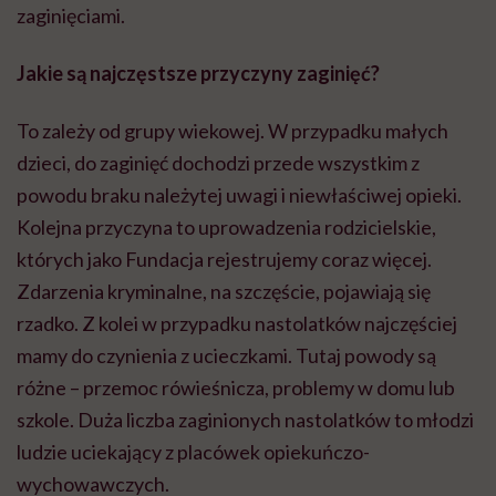
zaginięciami.
Jakie są najczęstsze przyczyny zaginięć?
To zależy od grupy wiekowej. W przypadku małych
dzieci, do zaginięć dochodzi przede wszystkim z
powodu braku należytej uwagi i niewłaściwej opieki.
Kolejna przyczyna to uprowadzenia rodzicielskie,
których jako Fundacja rejestrujemy coraz więcej.
Zdarzenia kryminalne, na szczęście, pojawiają się
rzadko. Z kolei w przypadku nastolatków najczęściej
mamy do czynienia z ucieczkami. Tutaj powody są
różne – przemoc rówieśnicza, problemy w domu lub
szkole. Duża liczba zaginionych nastolatków to młodzi
ludzie uciekający z placówek opiekuńczo-
wychowawczych.