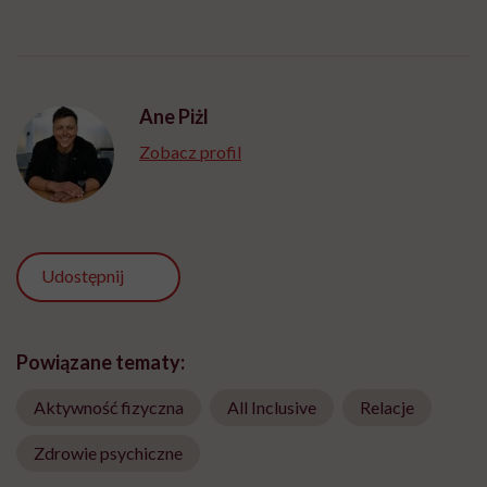
Ane Piżl
Zobacz profil
Udostępnij
Powiązane tematy:
Aktywność fizyczna
All Inclusive
Relacje
Zdrowie psychiczne