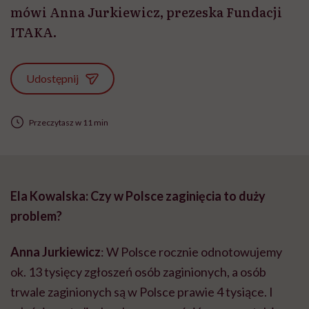
mówi Anna Jurkiewicz, prezeska Fundacji
ITAKA.
Udostępnij
Przeczytasz w 11 min
Ela Kowalska: Czy w Polsce zaginięcia to duży
problem?
Anna Jurkiewicz
: W Polsce rocznie odnotowujemy
ok. 13 tysięcy zgłoszeń osób zaginionych, a osób
trwale zaginionych są w Polsce prawie 4 tysiące. I