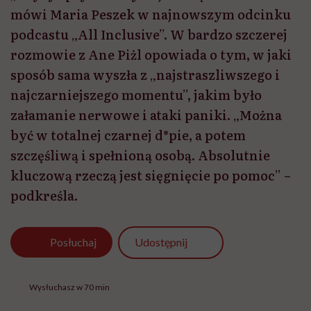
mówi Maria Peszek w najnowszym odcinku
podcastu „All Inclusive”. W bardzo szczerej
rozmowie z Ane Piżl opowiada o tym, w jaki
sposób sama wyszła z „najstraszliwszego i
najczarniejszego momentu”, jakim było
załamanie nerwowe i ataki paniki. „Można
być w totalnej czarnej d*pie, a potem
szczęśliwą i spełnioną osobą. Absolutnie
kluczową rzeczą jest sięgnięcie po pomoc” –
podkreśla.
Udostępnij
Posłuchaj
Wysłuchasz w 70 min