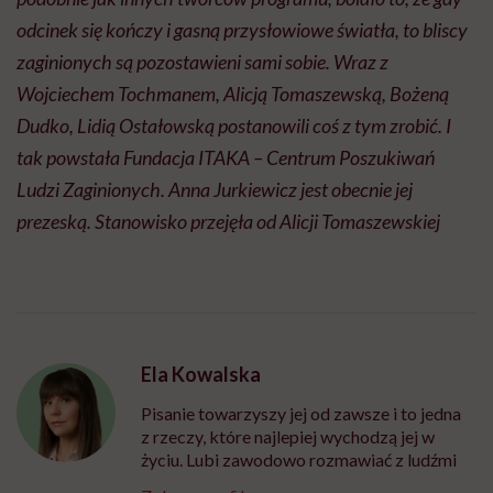
odcinek się kończy i gasną przysłowiowe światła, to bliscy
zaginionych są pozostawieni sami sobie. Wraz z
Wojciechem
Tochmanem
, Alicją Tomaszewską, Bożeną
Dudko, Lidią Ostałowską postanowili coś z tym zrobić. I
tak powstała Fundacja ITAKA – Centrum Poszukiwań
Ludzi Zaginionych. Anna Jurkiewicz jest obecnie jej
prezeską. Stanowisko przejęła od Alicji Tomaszewskiej
Ela Kowalska
Pisanie towarzyszy jej od zawsze i to jedna
z rzeczy, które najlepiej wychodzą jej w
życiu. Lubi zawodowo rozmawiać z ludźmi