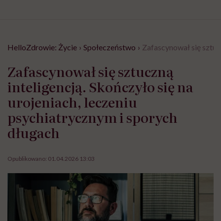
HelloZdrowie: Życie
›
Społeczeństwo
›
Zafascynował się sztucz
Zafascynował się sztuczną
inteligencją. Skończyło się na
urojeniach, leczeniu
psychiatrycznym i sporych
długach
Opublikowano:
01.04.2026 13:03