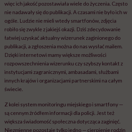
więc ich jakość pozostawiała wiele do życzenia. Często
nie nadawały się do publikacji. A czasami nie było ich w
ogóle. Ludzie nie mieli wtedy smartfonów, zdjęcia
robiło się zwykle z jakiejś okazji. Dziś zdecydowanie
łatwiej uzyskać aktualny wizerunek zaginionego do
publikacji, a zgłoszenia można do nas wysłać mailem.
Dzięki internetowi mamy większe możliwości
rozpowszechnienia wizerunku czy szybszy kontakt z
instytucjami zagranicznymi, ambasadami, służbami
innych krajów i organizacjami partnerskimi na całym
świecie.
Z kolei system monitoringu miejskiego i smartfony —
są cennym źródłem informacji dla policji. Jest też
większa świadomość społeczna dotycząca zaginięć.
Niezmienne pozostaje tylko jedno — cierpienie rodzin