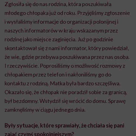
Zgłosiła się do nas rodzina, która poszukiwała
młodego chłopaka już od roku. Przyjęliśmy zgłoszenie
i wysłaliśmy informacje do organizacji polonijnej i
naszych informatorów w kraju wskazanym przez
rodzinę jako miejsce zaginięcia. Już po godzinie
skontaktował się z nami informator, który powiedział,
że
wie, gdzie przebywa poszukiwana przez nas osoba.
I rzeczywiście. Poprosiliśmy o możliwość rozmowy z
chłopakiem przez telefon i nakłoniliśmy go do
kontaktu z rodziną. Matka była bardzo szczęśliwa.
Okazało się, że chłopak nie poradził sobie za granicą,
był bezdomny. Wstydził się wrócić do domu. Sprawę
zamknęliśmy w ciągu jednego dnia.
Były sytuacje, które sprawiały, że chciała się pani
zająć czymś spokojniejszym?