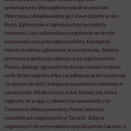
wolontariuszy. Wynajęliśmy pokoik w centrum
Warszawy, odmalowaliśmy go i stworzyliśmy w nim
biuro. Zgłoszenia o zaginięciach przychodziły
listownie. Listy odbieraliśmy regularnie ze skrytki
pocztowej i na każdy odpisywaliśmy. Następnie
rejestrowaliśmy zgłoszenie w naszej bazie. Byliśmy
pierwszą organizacją zajmującą się zaginionymi w
Polsce, dlatego zgłaszały się do nas również rodziny
osób, które zaginęły kilka czy kilkanaście lat wcześniej.
Te sprawy do dziś czekają na wyjaśnienie i widnieją w
naszej bazie. Myślę tu m.in. o Ani
Jałowiczor
, która
zaginęła, wracając z zabawy karnawałowej, czy
Ernestynie Wieruszewskiej i Annie Semczuk,
nastolatkach zaginionych w Tatrach. Zdjęcia
zaginionych otrzymywaliśmy od policjantów faksem, a