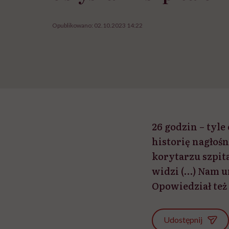
Opublikowano:
02.10.2023 14:22
26 godzin – tyle
historię nagłoś
korytarzu szpita
widzi (…) Nam u
Opowiedział też
Udostępnij