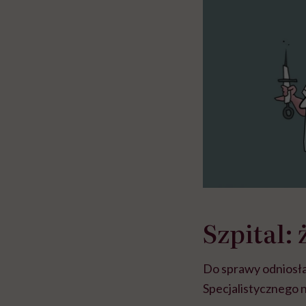
Szpital: 
Do sprawy odniosła
Specjalistycznego n