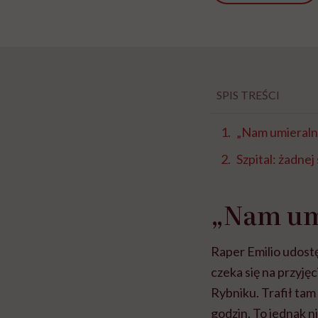
SPIS TREŚCI
„Nam umieralni
Szpital: żadnej
„Nam umi
Raper Emilio udost
czeka się na przyję
Rybniku. Trafił tam
godzin. To jednak 