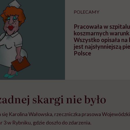
POLECAMY
Pracowała w szpital
koszmarnych warunk
Wszystko opisała na 
jest najsłynniejszą pi
Polsce
żadnej skargi nie było
 się Karolina Wałowska, rzeczniczka prasowa Wojewódzki
r 3 w Rybniku, gdzie doszło do zdarzenia.