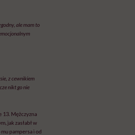
ygodny, ale mam to
 emocjonalnym
sie, z cewnikiem
ze nikt go nie
e 13. Mężczyzna
ym, jak zasłabł w
o mu pampersa i od