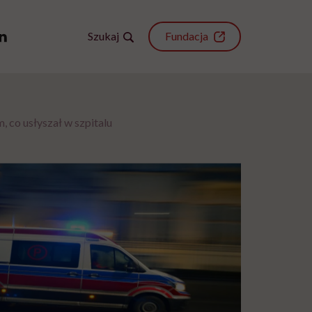
Szukaj
Fundacja
m, co usłyszał w szpitalu