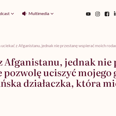
Multimedia
dcast
uciekać z Afganistanu, jednak nie przestanę wspierać moich roda
 Afganistanu, jednak nie
e pozwolę uciszyć mojego 
ańska działaczka, która mi