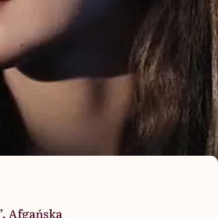
”. Afgańska