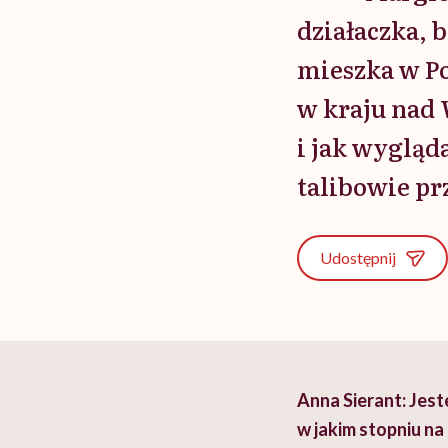
działaczka, 
mieszka w Po
w kraju nad 
i jak wygląd
talibowie pr
Udostępnij
Anna Sierant: Jest
w jakim stopniu na 