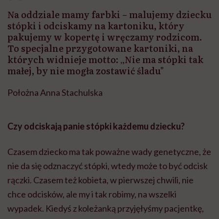
Na oddziale mamy farbki – malujemy dziecku
stópki i odciskamy na kartoniku, który
pakujemy w kopertę i wręczamy rodzicom.
To specjalne przygotowane kartoniki, na
których widnieje motto: „Nie ma stópki tak
małej, by nie mogła zostawić śladu"
Położna Anna Stachulska
Czy odciskają panie stópki każdemu dziecku?
Czasem dziecko ma tak poważne wady genetyczne, że
nie da się odznaczyć stópki, wtedy może to być odcisk
rączki. Czasem też kobieta, w pierwszej chwili, nie
chce odcisków, ale my i tak robimy, na wszelki
wypadek. Kiedyś z koleżanką przyjęłyśmy pacjentkę,