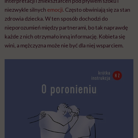
interpretacji i zniekształceń pod pływem szoku i
niezwykle silnych
emocji
. Często obwiniają się za stan
zdrowia dziecka. W ten sposób dochodzi do
nieporozumień między partnerami, bo tak naprawdę
każde z nich otrzymało inną informację. Kobieta się
wini, a mężczyzna może nie być dla niej wsparciem.