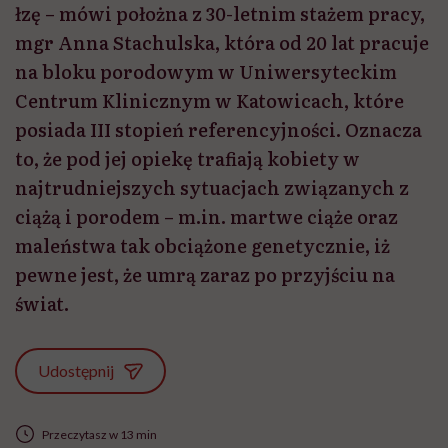
łzę – mówi położna z 30-letnim stażem pracy,
mgr Anna Stachulska, która od 20 lat pracuje
na bloku porodowym w Uniwersyteckim
Centrum Klinicznym w Katowicach, które
posiada III stopień referencyjności. Oznacza
to, że pod jej opiekę trafiają kobiety w
najtrudniejszych sytuacjach związanych z
ciążą i porodem – m.in. martwe ciąże oraz
maleństwa tak obciążone genetycznie, iż
pewne jest, że umrą zaraz po przyjściu na
świat.
Udostępnij
Przeczytasz w 13 min