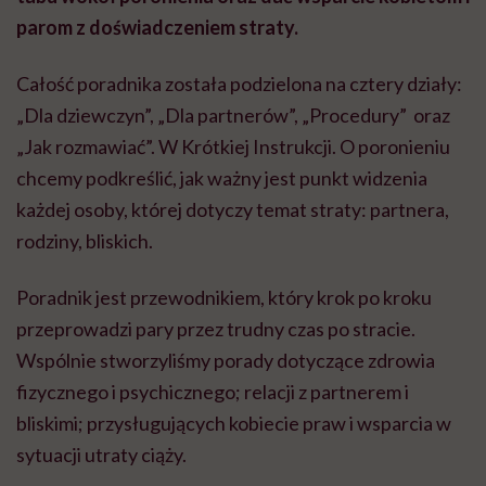
parom z doświadczeniem straty.
Całość poradnika została podzielona na cztery działy:
„Dla dziewczyn”, „Dla partnerów”, „Procedury” oraz
„Jak rozmawiać”. W Krótkiej Instrukcji. O poronieniu
chcemy podkreślić, jak ważny jest punkt widzenia
każdej osoby, której dotyczy temat straty: partnera,
rodziny, bliskich.
Poradnik jest przewodnikiem, który krok po kroku
przeprowadzi pary przez trudny czas po stracie.
Wspólnie stworzyliśmy porady dotyczące zdrowia
fizycznego i psychicznego; relacji z partnerem i
bliskimi; przysługujących kobiecie praw i wsparcia w
sytuacji utraty ciąży.