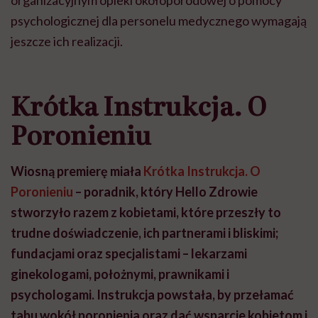
organizacyjnym opieki okołoporodowej o pomocy
psychologicznej dla personelu medycznego wymagają
jeszcze ich realizacji.
Krótka Instrukcja. O
Poronieniu
Wiosną premierę miała
Krótka Instrukcja. O
Poronieniu
– poradnik, który Hello Zdrowie
stworzyło razem z kobietami, które przeszły to
trudne doświadczenie, ich partnerami i bliskimi;
fundacjami oraz specjalistami – lekarzami
ginekologami, położnymi, prawnikami i
psychologami. Instrukcja powstała, by przełamać
tabu wokół poronienia oraz dać wsparcie kobietom i