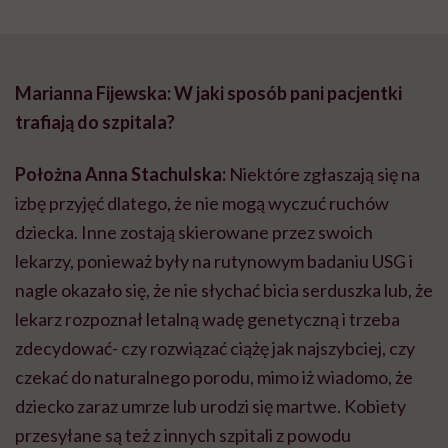
Marianna Fijewska: W jaki sposób pani pacjentki
trafiają do szpitala?
Położna Anna Stachulska:
Niektóre zgłaszają się na
izbę przyjęć dlatego, że nie mogą wyczuć ruchów
dziecka. Inne zostają skierowane przez swoich
lekarzy, ponieważ były na rutynowym badaniu USG i
nagle okazało się, że nie słychać bicia serduszka lub, że
lekarz rozpoznał letalną wadę genetyczną i trzeba
zdecydować- czy rozwiązać ciążę jak najszybciej, czy
czekać do naturalnego porodu, mimo iż wiadomo, że
dziecko zaraz umrze lub urodzi się martwe. Kobiety
przesyłane są też z innych szpitali z powodu