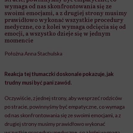
wymaga od nas skonfrontowania się ze
swoimi emocjami, a z drugiej strony musimy
prawidłowo wykonać wszystkie procedury
medyczne, co z kolei wymaga odcięcia się od
emocji, a wszystko dzieje się w jednym
momencie
Położna Anna Stachulska
Reakcja tej tłumaczki doskonale pokazuje, jak
trudny musi być pani zawód.
Oczywiście, z jednej strony, aby wesprzeć rodziców
po stracie, powinnyśmy być empatyczne, co wymaga
od nas skonfrontowania się ze swoimi emocjami, a z
drugiej strony musimy prawidłowo wykonać
wszystkie procedury medyczne, co z kolei wymaga