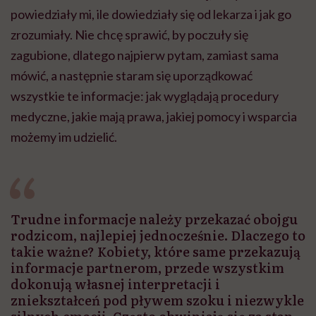
powiedziały mi, ile dowiedziały się od lekarza i jak go
zrozumiały. Nie chcę sprawić, by poczuły się
zagubione, dlatego najpierw pytam, zamiast sama
mówić, a następnie staram się uporządkować
wszystkie te informacje: jak wyglądają procedury
medyczne, jakie mają prawa, jakiej pomocy i wsparcia
możemy im udzielić.
Trudne informacje należy przekazać obojgu
rodzicom, najlepiej jednocześnie. Dlaczego to
takie ważne? Kobiety, które same przekazują
informacje partnerom, przede wszystkim
dokonują własnej interpretacji i
zniekształceń pod pływem szoku i niezwykle