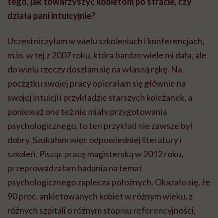
tego, jak towarzyszyć kobietom po stracie, czy
działa pani intuicyjnie?
Uczestniczyłam w wielu szkoleniach i konferencjach,
m.in. w tej z 2007 roku, która bardzo wiele mi dała, ale
do wielu rzeczy doszłam się na własną rękę. Na
początku swojej pracy opierałam się głównie na
swojej intuicji i przykładzie starszych koleżanek, a
ponieważ one też nie miały przygotowania
psychologicznego, to ten przykład nie zawsze był
dobry. Szukałam więc odpowiedniej literatury i
szkoleń. Pisząc pracę magisterską w 2012 roku,
przeprowadzałam badania na temat
psychologicznego zaplecza położnych. Okazało się, że
90 proc. ankietowanych kobiet w różnym wieku, z
różnych szpitali o różnym stopniu referencyjności,