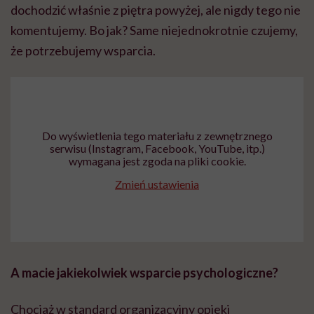
dochodzić właśnie z piętra powyżej, ale nigdy tego nie
komentujemy. Bo jak? Same niejednokrotnie czujemy,
że potrzebujemy wsparcia.
Do wyświetlenia tego materiału z zewnętrznego
serwisu (Instagram, Facebook, YouTube, itp.)
wymagana jest zgoda na pliki cookie.
Zmień ustawienia
A macie jakiekolwiek wsparcie psychologiczne?
Chociaż w standard organizacyjny opieki