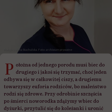
Położna Anna Stachulska. Foto: archiwum prywatne
P
ołożna od jednego porodu musi biec do
drugiego i jakoś się trzymać, choć jeden
odbywa się w całkowitej ciszy, a drugiemu
towarzyszy euforia rodziców, bo maleństwo
rodzi się zdrowe. Przy odrobinie szczęścia
po śmierci noworodka zdążymy wbiec do
dyżurki, przytulić się do koleżanki i uronić