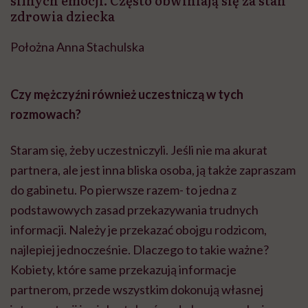
silnych emocji. Często obwiniają się za stan
zdrowia dziecka
Położna Anna Stachulska
Czy mężczyźni również uczestniczą w tych
rozmowach?
Staram się, żeby uczestniczyli. Jeśli nie ma akurat
partnera, ale jest inna bliska osoba, ją także zapraszam
do gabinetu. Po pierwsze razem- to jedna z
podstawowych zasad przekazywania trudnych
informacji. Należy je przekazać obojgu rodzicom,
najlepiej jednocześnie. Dlaczego to takie ważne?
Kobiety, które same przekazują informacje
partnerom, przede wszystkim dokonują własnej