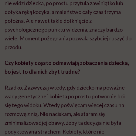
nie widzi dziecka, po prostu przytula zawiniątko lub
dotyka ręką kocyka, a maleństwo cały czas trzyma
położna. Ale nawet takie dotknięcie z
psychologicznego punktu widzenia, znaczy bardzo
wiele. Moment pożegnania pozwala szybciej ruszyć do
przodu.
Czy kobiety często odmawiają zobaczenia dziecka,
bo jest to dla nich zbyt trudne?
Rzadko. Zazwyczaj wtedy, gdy dziecko ma poważne
wady genetyczne i kobieta po prostu potwornie boi
się tego widoku. Wtedy poświęcam więcej czasu na
rozmowę z nią. Nie naciskam, ale staram się
zminimalizować jej obawy, żeby ta decyzja nie była
podyktowana strachem. Kobiety, które nie