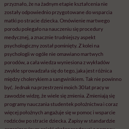
przyznało, że na żadnym etapie kształcenia nie
zostały odpowiednio przygotowane do wsparcia
matki po stracie dziecka. Omówienie martwego
porodu polegało na nauczeniu się procedury
medycznej, a znacznie trudniejszy aspekt
psychologiczny został pominięty. Z kolei na
psychologii w ogóle nie omawiano martwych
porodów, a cała wiedza wyniesiona z wykładów
zwykle sprowadzała się do tego, jaka jest różnica
między cholerykiem a sangwinikiem. Tak nie powinno
być. Jednak na przestrzeni moich 30 lat pracy w
zawodzie widzę, że wiele się zmienia. Zmieniają się
programy nauczania studentek położnictwa i coraz
więcej położnych angażuje się w pomoc i wsparcie
rodziców po stracie dziecka. Zapisy w standardzie