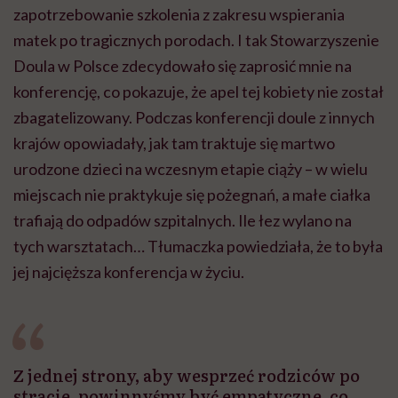
zapotrzebowanie szkolenia z zakresu wspierania
matek po tragicznych porodach. I tak Stowarzyszenie
Doula w Polsce zdecydowało się zaprosić mnie na
konferencję, co pokazuje, że apel tej kobiety nie został
zbagatelizowany. Podczas konferencji doule z innych
krajów opowiadały, jak tam traktuje się martwo
urodzone dzieci na wczesnym etapie ciąży – w wielu
miejscach nie praktykuje się pożegnań, a małe ciałka
trafiają do odpadów szpitalnych. Ile łez wylano na
tych warsztatach… Tłumaczka powiedziała, że to była
jej najcięższa konferencja w życiu.
Z jednej strony, aby wesprzeć rodziców po
stracie, powinnyśmy być empatyczne, co