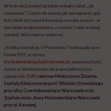
W Instrukcji znalazł się także unikalny dział „Jak
rozmawiać”. Często nie wiemy, jak zareagować, gdy
ktoś dzieli się z nami informacją o swojej stracie – w
tym dziale podpowiadamy, co mówić i robić w takiej
sytuacji, żeby mądrze wspierać.
„Krótką Instrukcję. O Poronieniu” można pobrać w
formie PDF ze strony
krotkainstrukcja.hellozdrowie.pl
, można też było
dostać w formie książeczki w specjalistycznym
szpitalu
św. Zofii
, centrum Medycznym Żelazna,
Szpitalu Klinicznym im prof. Witolda Orłowskiego
przy ulicy Czerniakowskiej w Warszawie oraz
Szpitalu im ks. Anny Mazowieckiej w Warszawie
przy ul. Karowej.