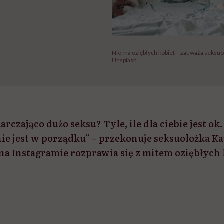
Nie ma oziębłych kobiet – zauważa seksuol
Unsplash
arczająco dużo seksu? Tyle, ile dla ciebie jest ok.
nie jest w porządku” – przekonuje seksuolożka K
 na Instagramie rozprawia się z mitem oziębłych 