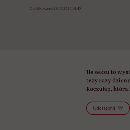
Opublikowano:
29.09.2020 14:45
Ile seksu to wyst
trzy razy dzien
Koczułap, która
Udostępnij